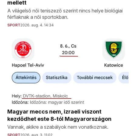
mellett
A világelső női teniszező szerint nincs helye biológiai
férfiaknak a női sportokban.
SPORT
2026. aug. 4. 14:34
Magyar meccs nem, izraeli viszont
kezdődhet este 8-tól Magyarországon
Vannak, akikre a szabályok nem vonatkoznak.
SPORT
2026. aug. 3. 11:02