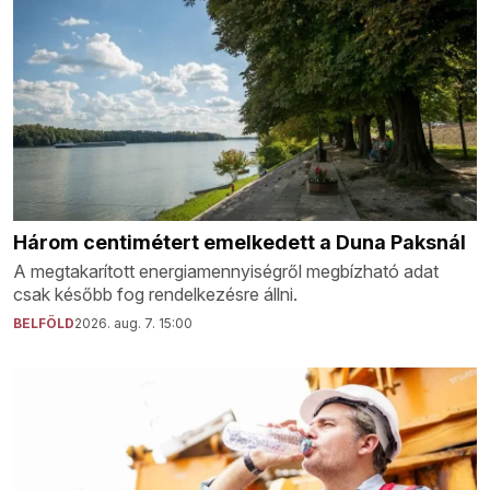
Három centimétert emelkedett a Duna Paksnál
A megtakarított energiamennyiségről megbízható adat
csak később fog rendelkezésre állni.
BELFÖLD
2026. aug. 7. 15:00