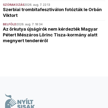
SZÓRAKOZÁS
2026. aug. 7. 22:13
Szerbiai trombitafesztiválon fotózták le Orbán
Viktort
BELFÖLD
2026. aug. 7. 18:34
Az őrkutya újságírók nem kérdezték Magyar
Pétert Mészáros Lőrinc Tisza-kormány alatt
megnyert tenderéről