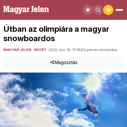
Útban az olimpiára a magyar
snowboardos
MAGYAR JELEN
SPORT
2020. nov. 10. 13:18
2 perces olvasmány
Megosztás