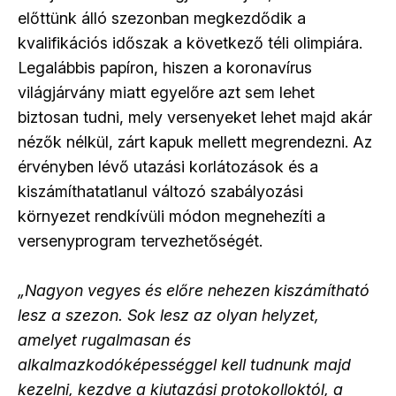
előttünk álló szezonban megkezdődik a
kvalifikációs időszak a következő téli olimpiára.
Legalábbis papíron, hiszen a koronavírus
világjárvány miatt egyelőre azt sem lehet
biztosan tudni, mely versenyeket lehet majd akár
nézők nélkül, zárt kapuk mellett megrendezni. Az
érvényben lévő utazási korlátozások és a
kiszámíthatatlanul változó szabályozási
környezet rendkívüli módon megnehezíti a
versenyprogram tervezhetőségét.
„Nagyon vegyes és előre nehezen kiszámítható
lesz a szezon. Sok lesz az olyan helyzet,
amelyet rugalmasan és
alkalmazkodóképességgel kell tudnunk majd
kezelni, kezdve a kiutazási protokolloktól, a