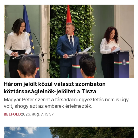
Három jelölt közül választ szombaton
köztársaságielnök-jelöltet a Tisza
Magyar Péter szerint a társadalmi egyeztetés nem is úgy
volt, ahogy azt az emberek értelmezték.
BELFÖLD
2026. aug. 7. 15:57