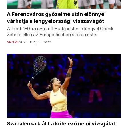
A Ferencváros győzelme után előnnyel
várhatja a lengyelországi visszavágót
A Fradi 1–0-ra győzött Budapesten a lengyel Górnik
Zabrze ellen az Európa-ligában szerda este.
SPORT
2026. aug. 6. 06:20
Szabalenka kiállt a kötelező nemi vizsgálat