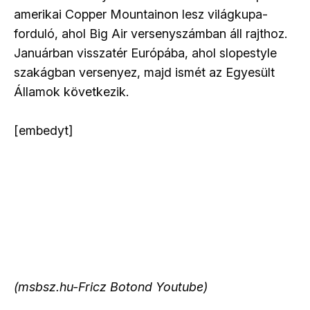
amerikai Copper Mountainon lesz világkupa-
forduló, ahol Big Air versenyszámban áll rajthoz.
Januárban visszatér Európába, ahol slopestyle
szakágban versenyez, majd ismét az Egyesült
Államok következik.
[embedyt]
(msbsz.hu-Fricz Botond Youtube)