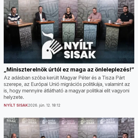
„Miniszterelnök úrtól ez maga az önleleplezés!”
Az adásban szóba került Magyar Péter és a Tisza Párt
szerepe, az Európai Unió migrációs politikája, valamint az
is, hogy mennyire átlátható a magyar politikai elit vagyoni
helyzete.
NYÍLT SISAK
2026. jún. 12. 18:12