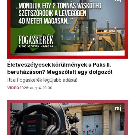
Életveszélyesek körülmények a Paks II.
beruházáson? Megszólalt egy dolgozó!
Itt a Fogaskerék legújabb adása!
VIDEÓ
2026. aug. 4. 18:00