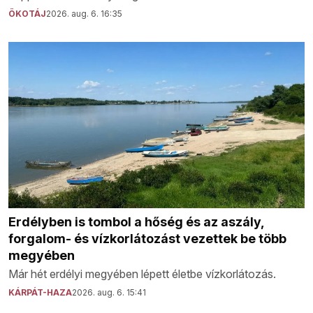
ÖKOTÁJ
2026. aug. 6. 16:35
Erdélyben is tombol a hőség és az aszály,
forgalom- és vízkorlátozást vezettek be több
megyében
Már hét erdélyi megyében lépett életbe vízkorlátozás.
KÁRPÁT-HAZA
2026. aug. 6. 15:41