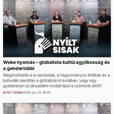
Woke nyomás – globalista kultúragyilkosság és
a genderlobbi
Megőrizhetők-e a nemzetek, a hagyományos értékek és a
kulturális identitás a globalizáció korában, vagy egy
gyökeresen új társadalmi modell épül a szemünk előtt?
NYÍLT SISAK
2026. júl. 24. 18:05