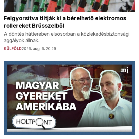
Felgyorsítva tiltják ki a bérelhető elektromos
rollereket Brüsszelből
A döntés hátterében elsősorban a közlekedésbiztonsági
aggályok állnak.
KÜLFÖLD
2026. aug. 6. 20:29