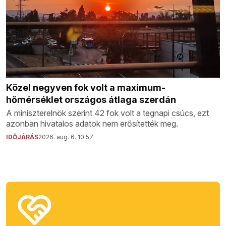
Közel negyven fok volt a maximum-
hőmérséklet országos átlaga szerdán
A miniszterelnök szerint 42 fok volt a tegnapi csúcs, ezt
azonban hivatalos adatok nem erősítették meg.
IDŐJÁRÁS
2026. aug. 6. 10:57