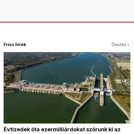
Friss hírek
Összes
Évtizedek óta ezermilliárdokat szórunk ki az