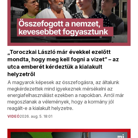
„Toroczkai László már évekkel ezelőtt
mondta, hogy meg kell fogni a vizet” – az
utca emberét kérdeztük a kialakult
helyzetről
A magyarok képesek az összefogásra, az általunk
megkérdezettek mind igyekeznek mérsékelni az
energiafelhasználást ezekben a napokban. Arról már
megoszlanak a vélemények, hogy a kormány jól
reagált-e a kialakult helyzetre.
VIDEÓ
2026. aug. 5. 18:01