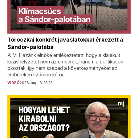
Toroczkai konkrét javaslatokkal érkezett a
Sándor-palotába
A Mi Hazánk elnöke emlékeztetett, hogy a kialakult
krízishelyzetet nem az emberek, hanem a politikusok
okozták, így nem szabad a következményeket az
embereken számon kérni.
VIDEÓ
2026. aug. 3. 18:13