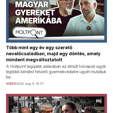
Több mint egy év egy szerető
nevelőcsaládban, majd egy döntés, amely
mindent megváltoztatott
A Holtpont legújabb adásában az elmúlt hónapok egyik
legtöbb kérdést felvető gyermekvédelmi ügyét mutatjuk
be.
VIDEÓ
2026. aug. 6. 19:37