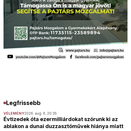
Legfrissebb
VÉLEMÉNY
2026. aug. 6. 20:35
Évtizedek óta ezermilliárdokat szórunk ki az
ablakon a dunai duzzasztóművek hiánya miatt