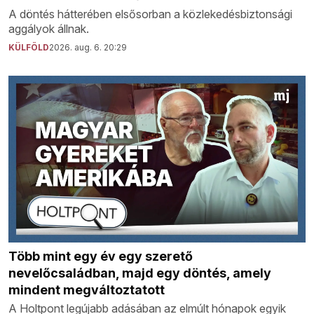
A döntés hátterében elsősorban a közlekedésbiztonsági
aggályok állnak.
KÜLFÖLD
2026. aug. 6. 20:29
Több mint egy év egy szerető
nevelőcsaládban, majd egy döntés, amely
mindent megváltoztatott
A Holtpont legújabb adásában az elmúlt hónapok egyik