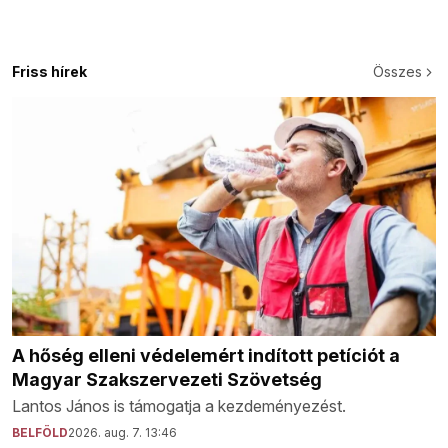
Friss hírek
Összes
A hőség elleni védelemért indított petíciót a
Magyar Szakszervezeti Szövetség
Lantos János is támogatja a kezdeményezést.
BELFÖLD
2026. aug. 7. 13:46