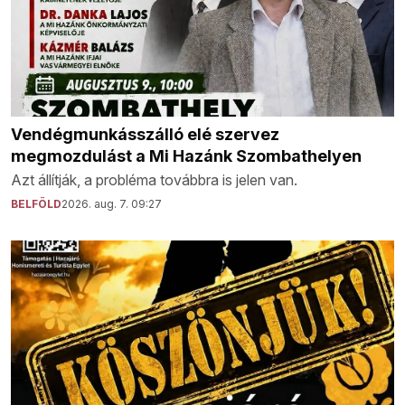
Vendégmunkásszálló elé szervez
megmozdulást a Mi Hazánk Szombathelyen
Azt állítják, a probléma továbbra is jelen van.
BELFÖLD
2026. aug. 7. 09:27