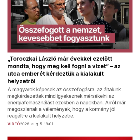
„Toroczkai László már évekkel ezelőtt
mondta, hogy meg kell fogni a vizet” – az
utca emberét kérdeztük a kialakult
helyzetről
A magyarok képesek az összefogásra, az általunk
megkérdezettek mind igyekeznek mérsékelni az
energiafelhasználást ezekben a napokban. Arról már
megoszlanak a vélemények, hogy a kormány jól
reagált-e a kialakult helyzetre.
VIDEÓ
2026. aug. 5. 18:01