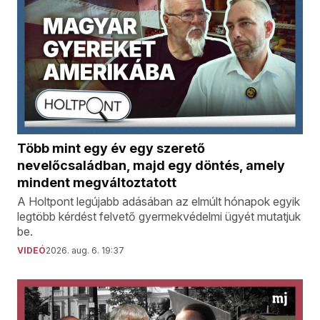
Több mint egy év egy szerető
nevelőcsaládban, majd egy döntés, amely
mindent megváltoztatott
A Holtpont legújabb adásában az elmúlt hónapok egyik
legtöbb kérdést felvető gyermekvédelmi ügyét mutatjuk
be.
VIDEÓ
2026. aug. 6. 19:37