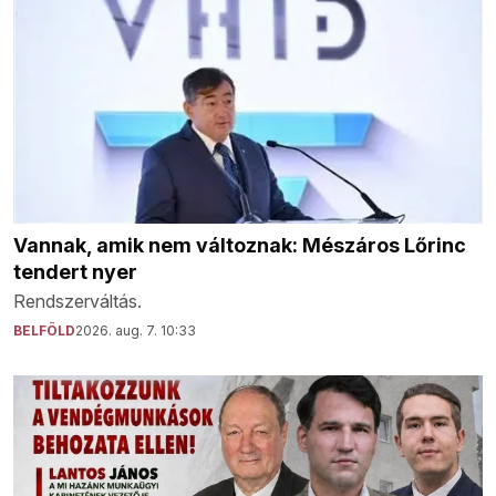
Vannak, amik nem változnak: Mészáros Lőrinc
tendert nyer
Rendszerváltás.
BELFÖLD
2026. aug. 7. 10:33