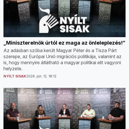
„Miniszterelnök úrtól ez maga az önleleplezés!”
Az adásban szóba került Magyar Péter és a Tisza Párt
szerepe, az Európai Unió migrációs politikája, valamint az
is, hogy mennyire átlátható a magyar politikai elit vagyoni
helyzete.
NYÍLT SISAK
2026. jún. 12. 18:12