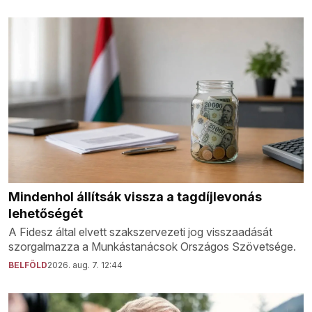
Mindenhol állítsák vissza a tagdíjlevonás
lehetőségét
A Fidesz által elvett szakszervezeti jog visszaadását
szorgalmazza a Munkástanácsok Országos Szövetsége.
BELFÖLD
2026. aug. 7. 12:44