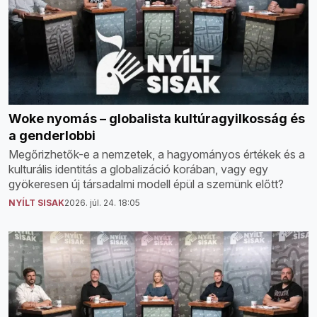
Woke nyomás – globalista kultúragyilkosság és
a genderlobbi
Megőrizhetők-e a nemzetek, a hagyományos értékek és a
kulturális identitás a globalizáció korában, vagy egy
gyökeresen új társadalmi modell épül a szemünk előtt?
NYÍLT SISAK
2026. júl. 24. 18:05