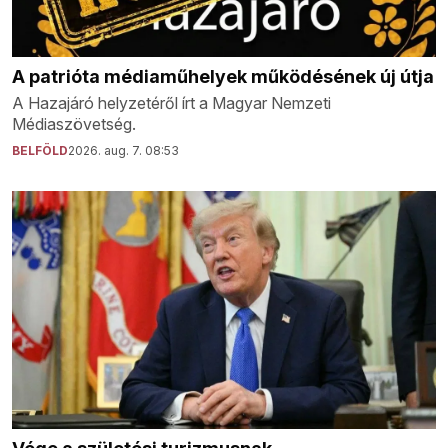
A patrióta médiaműhelyek működésének új útja
A Hazajáró helyzetéről írt a Magyar Nemzeti
Médiaszövetség.
BELFÖLD
2026. aug. 7. 08:53