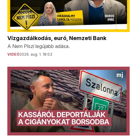
Vízgazdálkodás, euró, Nemzeti Bank
A Nem Píszí legújabb adása.
VIDEÓ
2026. aug. 1. 18:03