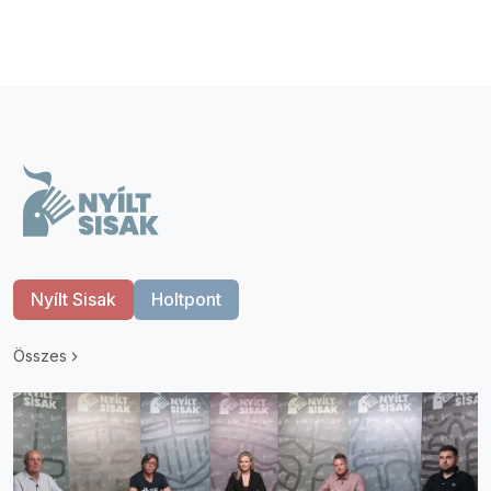
Nyílt Sisak
Holtpont
Összes