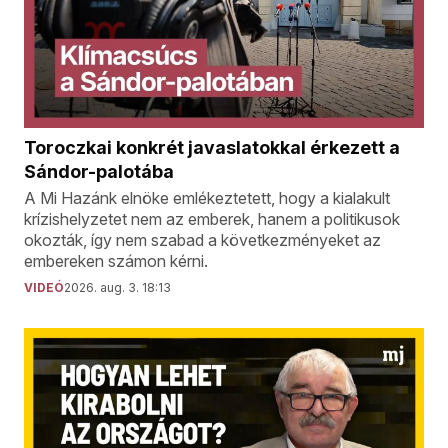
Toroczkai konkrét javaslatokkal érkezett a
Sándor-palotába
A Mi Hazánk elnöke emlékeztetett, hogy a kialakult
krízishelyzetet nem az emberek, hanem a politikusok
okozták, így nem szabad a következményeket az
embereken számon kérni.
VIDEÓ
2026. aug. 3. 18:13