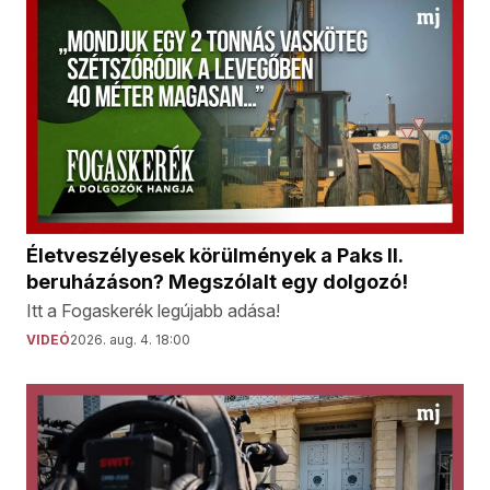
Életveszélyesek körülmények a Paks II.
beruházáson? Megszólalt egy dolgozó!
Itt a Fogaskerék legújabb adása!
VIDEÓ
2026. aug. 4. 18:00