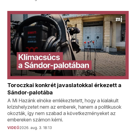
Toroczkai konkrét javaslatokkal érkezett a
Sándor-palotába
A Mi Hazánk elnöke emlékeztetett, hogy a kialakult
krízishelyzetet nem az emberek, hanem a politikusok
okozták, így nem szabad a következményeket az
embereken számon kérni.
VIDEÓ
2026. aug. 3. 18:13