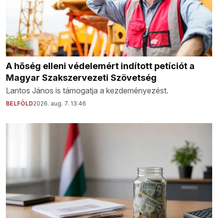
A hőség elleni védelemért indított petíciót a
Magyar Szakszervezeti Szövetség
Lantos János is támogatja a kezdeményezést.
BELFÖLD
2026. aug. 7. 13:46