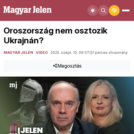
Oroszország nem osztozik
Ukrajnán?
MAGYAR JELEN
VIDEÓ
2025. szept. 10. 09:37
1 perces olvasmány
Megosztás