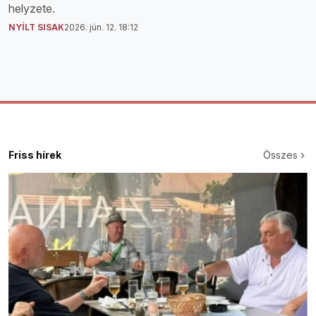
helyzete.
NYÍLT SISAK
2026. jún. 12. 18:12
Friss hírek
Összes