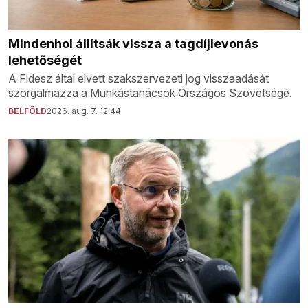
Mindenhol állítsák vissza a tagdíjlevonás
lehetőségét
A Fidesz által elvett szakszervezeti jog visszaadását
szorgalmazza a Munkástanácsok Országos Szövetsége.
BELFÖLD
2026. aug. 7. 12:44