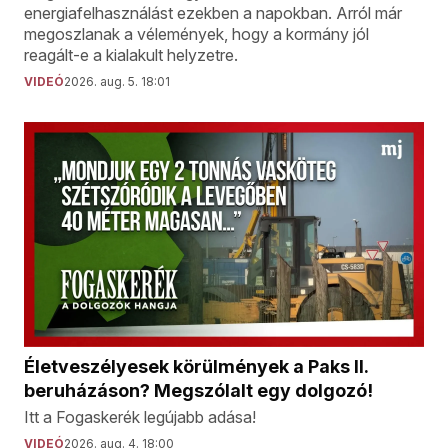
energiafelhasználást ezekben a napokban. Arról már
megoszlanak a vélemények, hogy a kormány jól
reagált-e a kialakult helyzetre.
VIDEÓ
2026. aug. 5. 18:01
Életveszélyesek körülmények a Paks II.
beruházáson? Megszólalt egy dolgozó!
Itt a Fogaskerék legújabb adása!
VIDEÓ
2026. aug. 4. 18:00