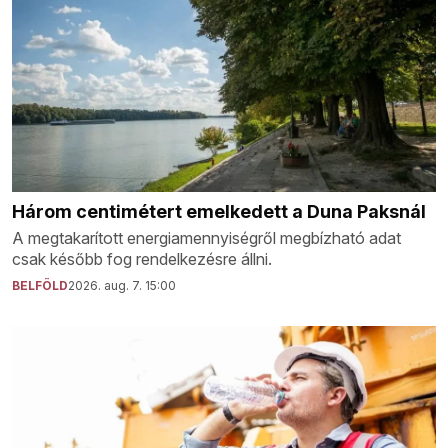
Három centimétert emelkedett a Duna Paksnál
A megtakarított energiamennyiségről megbízható adat
csak később fog rendelkezésre állni.
BELFÖLD
2026. aug. 7. 15:00