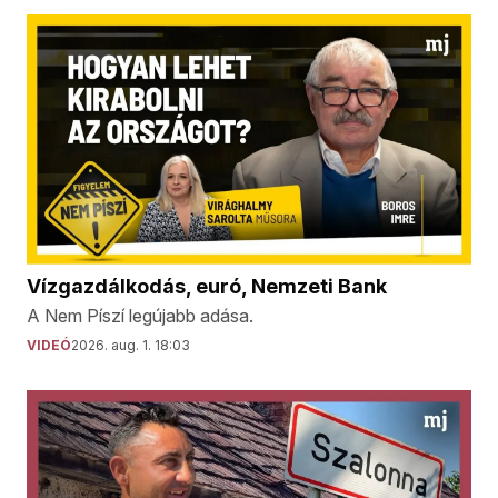
Vízgazdálkodás, euró, Nemzeti Bank
A Nem Píszí legújabb adása.
VIDEÓ
2026. aug. 1. 18:03