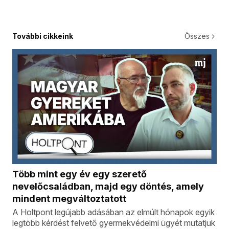
További cikkeink
Összes
Több mint egy év egy szerető
nevelőcsaládban, majd egy döntés, amely
mindent megváltoztatott
A Holtpont legújabb adásában az elmúlt hónapok egyik
legtöbb kérdést felvető gyermekvédelmi ügyét mutatjuk