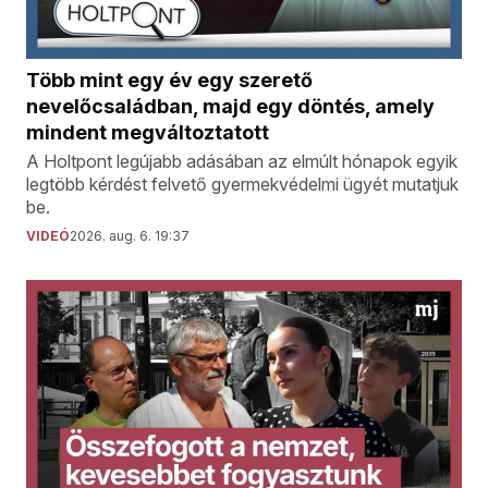
Több mint egy év egy szerető
nevelőcsaládban, majd egy döntés, amely
mindent megváltoztatott
A Holtpont legújabb adásában az elmúlt hónapok egyik
legtöbb kérdést felvető gyermekvédelmi ügyét mutatjuk
be.
VIDEÓ
2026. aug. 6. 19:37