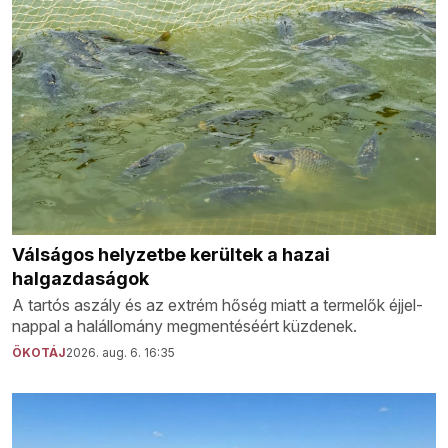
Válságos helyzetbe kerültek a hazai
halgazdaságok
A tartós aszály és az extrém hőség miatt a termelők éjjel-
nappal a halállomány megmentéséért küzdenek.
ÖKOTÁJ
2026. aug. 6. 16:35