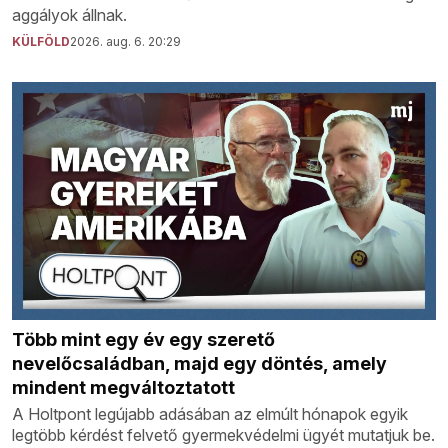
aggályok állnak.
KÜLFÖLD
2026. aug. 6. 20:29
Több mint egy év egy szerető
nevelőcsaládban, majd egy döntés, amely
mindent megváltoztatott
A Holtpont legújabb adásában az elmúlt hónapok egyik
legtöbb kérdést felvető gyermekvédelmi ügyét mutatjuk be.