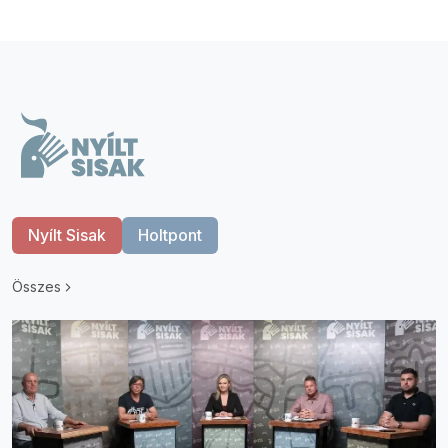
Nyílt Sisak
Holtpont
Összes