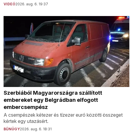
VIDEÓ
2026. aug. 6. 19:37
Szerbiából Magyarországra szállított
embereket egy Belgrádban elfogott
embercsempész
A csempészek kétezer és tízezer euró közötti összeget
kértek egy utazásért.
BŰNÜGY
2026. aug. 6. 18:31