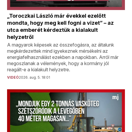
„Toroczkai László már évekkel ezelőtt
mondta, hogy meg kell fogni a vizet” – az
utca emberét kérdeztük a kialakult
helyzetről
A magyarok képesek az összefogásra, az általunk
megkérdezettek mind igyekeznek mérsékelni az
energiafelhasználást ezekben a napokban. Arról már
megoszlanak a vélemények, hogy a kormány jól
reagált-e a kialakult helyzetre.
VIDEÓ
2026. aug. 5. 18:01