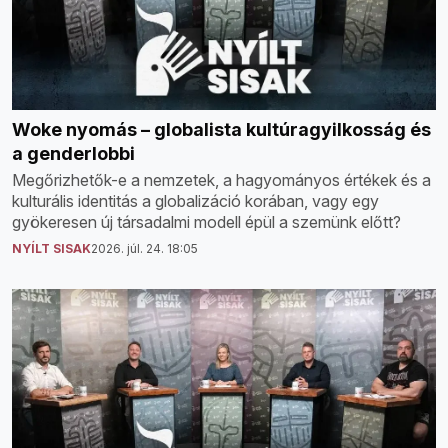
Woke nyomás – globalista kultúragyilkosság és
a genderlobbi
Megőrizhetők-e a nemzetek, a hagyományos értékek és a
kulturális identitás a globalizáció korában, vagy egy
gyökeresen új társadalmi modell épül a szemünk előtt?
NYÍLT SISAK
2026. júl. 24. 18:05