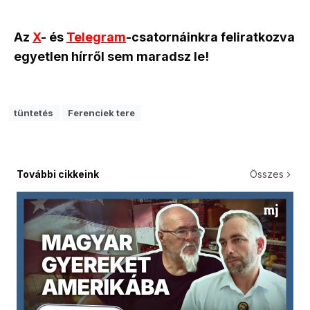
Az
X
- és
Telegram
-csatornáinkra feliratkozva
egyetlen hírről sem maradsz le!
tüntetés
Ferenciek tere
További cikkeink
Összes