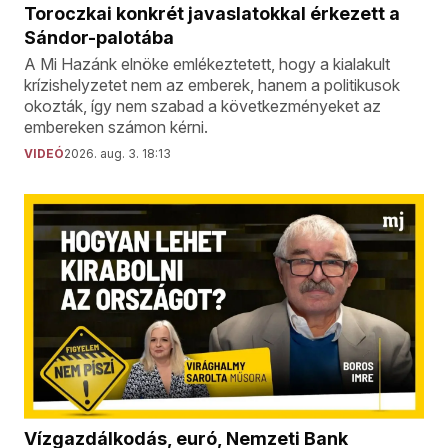
Toroczkai konkrét javaslatokkal érkezett a
Sándor-palotába
A Mi Hazánk elnöke emlékeztetett, hogy a kialakult
krízishelyzetet nem az emberek, hanem a politikusok
okozták, így nem szabad a következményeket az
embereken számon kérni.
VIDEÓ
2026. aug. 3. 18:13
Vízgazdálkodás, euró, Nemzeti Bank