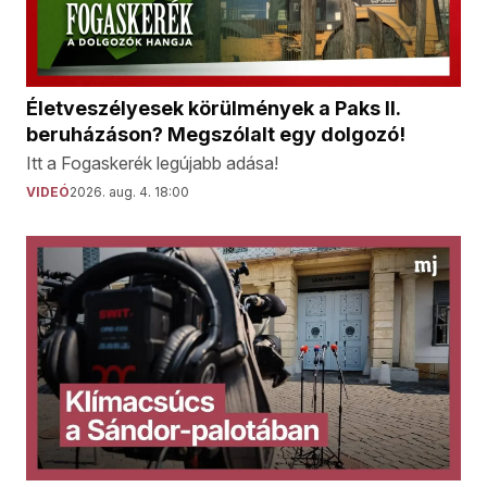
Életveszélyesek körülmények a Paks II.
beruházáson? Megszólalt egy dolgozó!
Itt a Fogaskerék legújabb adása!
VIDEÓ
2026. aug. 4. 18:00