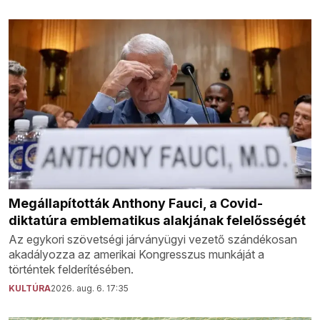
Megállapították Anthony Fauci, a Covid-
diktatúra emblematikus alakjának felelősségét
Az egykori szövetségi járványügyi vezető szándékosan
akadályozza az amerikai Kongresszus munkáját a
történtek felderítésében.
KULTÚRA
2026. aug. 6. 17:35