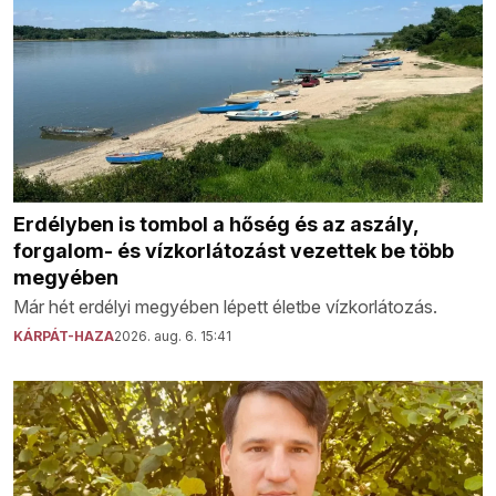
Erdélyben is tombol a hőség és az aszály,
forgalom- és vízkorlátozást vezettek be több
megyében
Már hét erdélyi megyében lépett életbe vízkorlátozás.
KÁRPÁT-HAZA
2026. aug. 6. 15:41