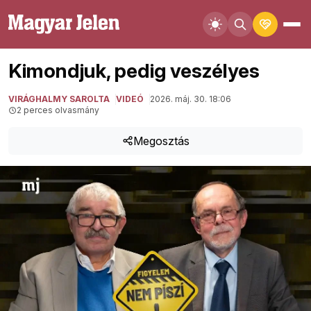
Kimondjuk, pedig veszélyes
VIRÁGHALMY SAROLTA
VIDEÓ
2026. máj. 30. 18:06
2 perces olvasmány
Megosztás