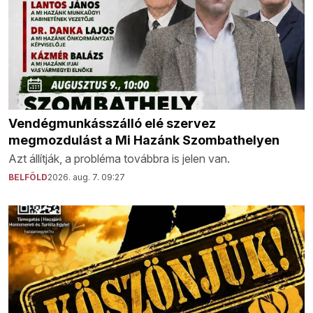
Vendégmunkásszálló elé szervez
megmozdulást a Mi Hazánk Szombathelyen
Azt állítják, a probléma továbbra is jelen van.
BELFÖLD
2026. aug. 7. 09:27