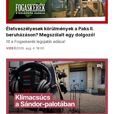
Életveszélyesek körülmények a Paks II.
beruházáson? Megszólalt egy dolgozó!
Itt a Fogaskerék legújabb adása!
VIDEÓ
2026. aug. 4. 18:00