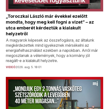
„Toroczkai László már évekkel ezelőtt
mondta, hogy meg kell fogni a vizet” – az
utca emberét kérdeztük a kialakult
helyzetről
A magyarok képesek az összefogásra, az általunk
megkérdezettek mind igyekeznek mérsékelni az
energiafelhasználást ezekben a napokban. Arról már
megoszlanak a vélemények, hogy a kormány jól
reagált-e a kialakult helyzetre.
VIDEÓ
2026. aug. 5. 18:01