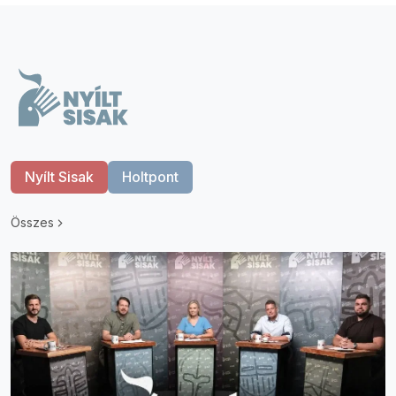
Nyílt Sisak
Holtpont
Összes