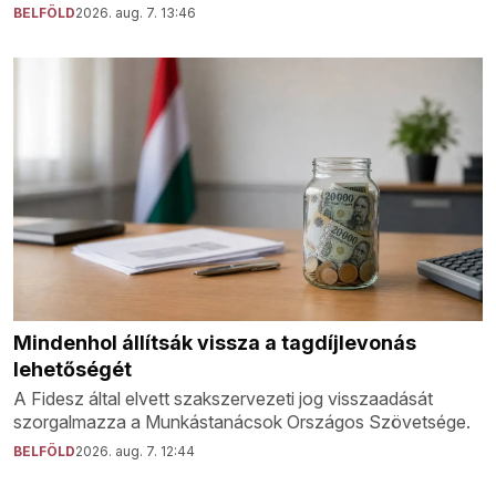
BELFÖLD
2026. aug. 7. 13:46
Mindenhol állítsák vissza a tagdíjlevonás
lehetőségét
A Fidesz által elvett szakszervezeti jog visszaadását
szorgalmazza a Munkástanácsok Országos Szövetsége.
BELFÖLD
2026. aug. 7. 12:44