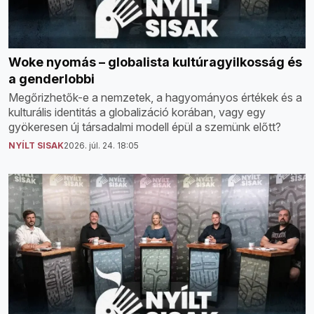
Woke nyomás – globalista kultúragyilkosság és
a genderlobbi
Megőrizhetők-e a nemzetek, a hagyományos értékek és a
kulturális identitás a globalizáció korában, vagy egy
gyökeresen új társadalmi modell épül a szemünk előtt?
NYÍLT SISAK
2026. júl. 24. 18:05