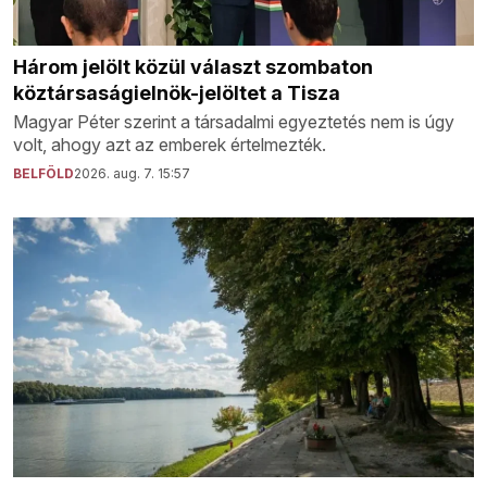
Három jelölt közül választ szombaton
köztársaságielnök-jelöltet a Tisza
Magyar Péter szerint a társadalmi egyeztetés nem is úgy
volt, ahogy azt az emberek értelmezték.
BELFÖLD
2026. aug. 7. 15:57