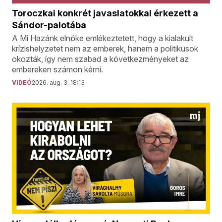
Toroczkai konkrét javaslatokkal érkezett a
Sándor-palotába
A Mi Hazánk elnöke emlékeztetett, hogy a kialakult
krízishelyzetet nem az emberek, hanem a politikusok
okozták, így nem szabad a következményeket az
embereken számon kérni.
VIDEÓ
2026. aug. 3. 18:13