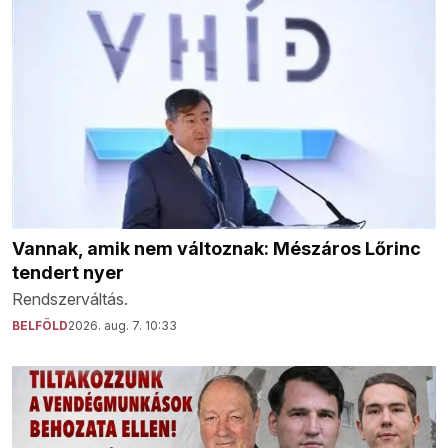
Vannak, amik nem változnak: Mészáros Lőrinc
tendert nyer
Rendszerváltás.
BELFÖLD
2026. aug. 7. 10:33