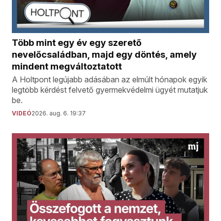
Több mint egy év egy szerető
nevelőcsaládban, majd egy döntés, amely
mindent megváltoztatott
A Holtpont legújabb adásában az elmúlt hónapok egyik
legtöbb kérdést felvető gyermekvédelmi ügyét mutatjuk
be.
VIDEÓ
2026. aug. 6. 19:37