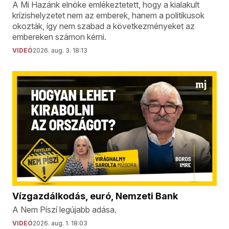
A Mi Hazánk elnöke emlékeztetett, hogy a kialakult
krízishelyzetet nem az emberek, hanem a politikusok
okozták, így nem szabad a következményeket az
embereken számon kérni.
VIDEÓ
2026. aug. 3. 18:13
Vízgazdálkodás, euró, Nemzeti Bank
A Nem Píszí legújabb adása.
VIDEÓ
2026. aug. 1. 18:03