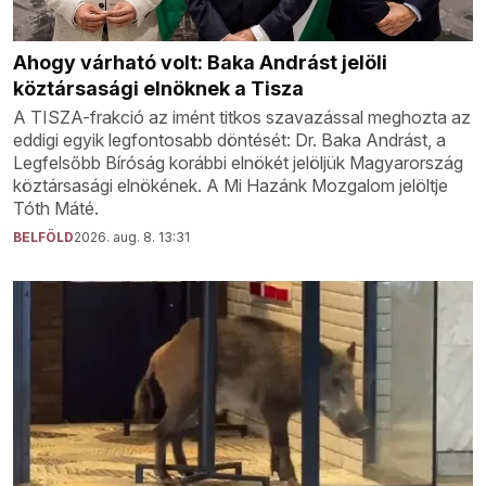
Ahogy várható volt: Baka Andrást jelöli
köztársasági elnöknek a Tisza
A TISZA-frakció az imént titkos szavazással meghozta az
eddigi egyik legfontosabb döntését: Dr. Baka Andrást, a
Legfelsőbb Bíróság korábbi elnökét jelöljük Magyarország
köztársasági elnökének. A Mi Hazánk Mozgalom jelöltje
Tóth Máté.
BELFÖLD
2026. aug. 8. 13:31