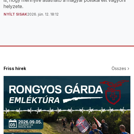
helyzete.
NYÍLT SISAK
2026. jún. 12. 18:12
Friss hírek
Összes