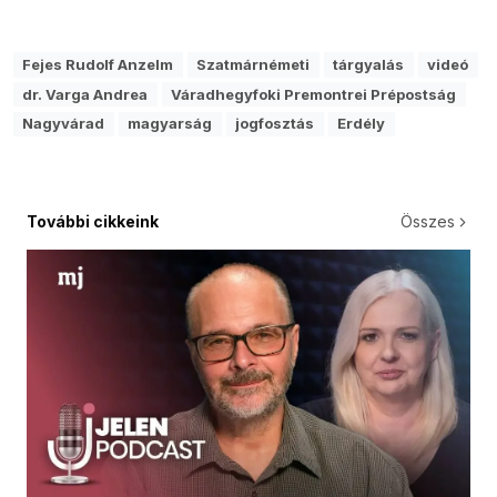
Fejes Rudolf Anzelm
Szatmárnémeti
tárgyalás
videó
dr. Varga Andrea
Váradhegyfoki Premontrei Prépostság
Nagyvárad
magyarság
jogfosztás
Erdély
További cikkeink
Összes