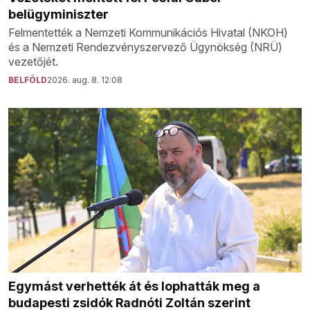
belügyminiszter
Felmentették a Nemzeti Kommunikációs Hivatal (NKOH)
és a Nemzeti Rendezvényszervező Ügynökség (NRÜ)
vezetőjét.
BELFÖLD
2026. aug. 8. 12:08
Egymást verhették át és lophatták meg a
budapesti zsidók Radnóti Zoltán szerint