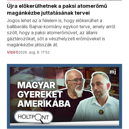
Újra előkerülhetnek a paksi atomerőmű
magánkézbe juttatásának tervei
Jogos lehet az a félelem is, hogy előkerülhet a
balliberális Bajnai-kormány egykori terve, amely arról
szólt, hogy a paksi atomerőművet, az állami
gáztározókat, sőt a vészhelyzeti erőműveket is
magánkézbe játsszák át.
VIDEÓ
2026. aug. 8. 17:52