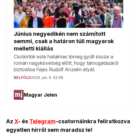
Az
X
- és
Telegram
-csatornáinkra feliratkozva
egyetlen hírről sem maradsz le!