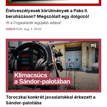
Életveszélyesek körülmények a Paks II.
beruházáson? Megszólalt egy dolgozó!
Itt a Fogaskerék legújabb adása!
VIDEÓ
2026. aug. 4. 18:00
Toroczkai konkrét javaslatokkal érkezett a
Sándor-palotába