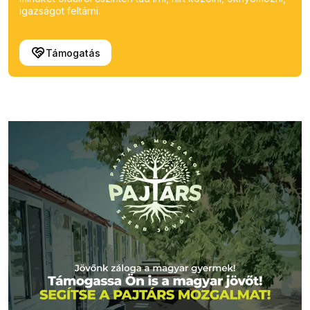
igazságot feltárni.
Támogatás