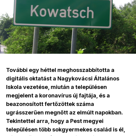
További egy héttel meghosszabbította a
digitális oktatást a Nagykovácsi Általános
Iskola vezetése, miután a településen
megjelent a koronavírus új fajtája, és a
beazonosított fertőzöttek száma
ugrásszerűen megnőtt az elmúlt napokban.
Tekintettel arra, hogy a Pest megyei
településen több sokgyermekes család is él,