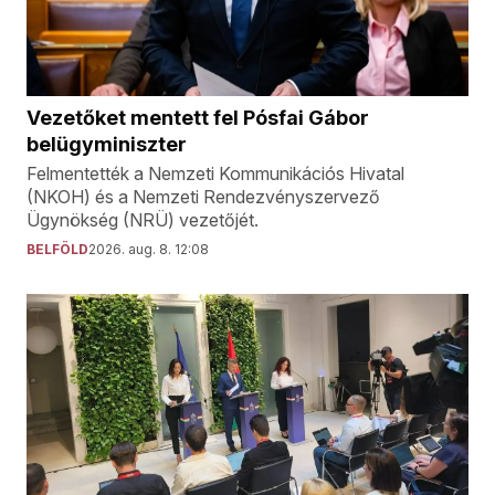
Vezetőket mentett fel Pósfai Gábor
belügyminiszter
Felmentették a Nemzeti Kommunikációs Hivatal
(NKOH) és a Nemzeti Rendezvényszervező
Ügynökség (NRÜ) vezetőjét.
BELFÖLD
2026. aug. 8. 12:08