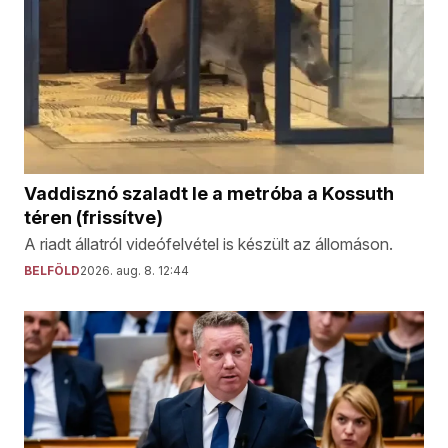
Vaddisznó szaladt le a metróba a Kossuth
téren (frissítve)
A riadt állatról videófelvétel is készült az állomáson.
BELFÖLD
2026. aug. 8. 12:44