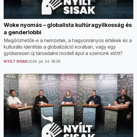
Woke nyomás – globalista kultúragyilkosság és
a genderlobbi
Megőrizhetők-e a nemzetek, a hagyományos értékek és a
kulturális identitás a globalizáció korában, vagy egy
gyökeresen új társadalmi modell épül a szemünk előtt?
NYÍLT SISAK
2026. júl. 24. 18:05