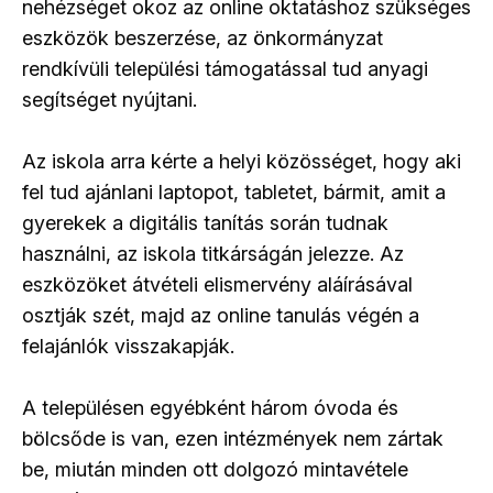
nehézséget okoz az online oktatáshoz szükséges
eszközök beszerzése, az önkormányzat
rendkívüli települési támogatással tud anyagi
segítséget nyújtani.
Az iskola arra kérte a helyi közösséget, hogy aki
fel tud ajánlani laptopot, tabletet, bármit, amit a
gyerekek a digitális tanítás során tudnak
használni, az iskola titkárságán jelezze. Az
eszközöket átvételi elismervény aláírásával
osztják szét, majd az online tanulás végén a
felajánlók visszakapják.
A településen egyébként három óvoda és
bölcsőde is van, ezen intézmények nem zártak
be, miután minden ott dolgozó mintavétele