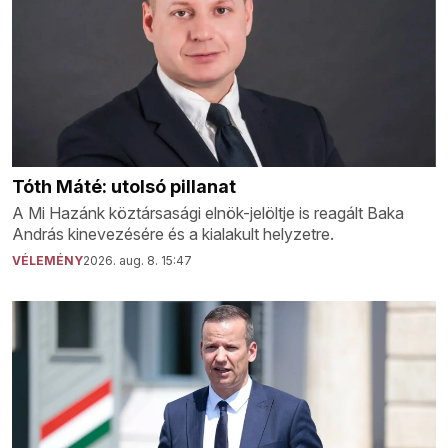
Tóth Máté: utolsó pillanat
A Mi Hazánk köztársasági elnök-jelöltje is reagált Baka
András kinevezésére és a kialakult helyzetre.
VÉLEMÉNY
2026. aug. 8. 15:47