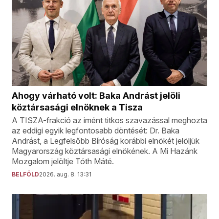
Ahogy várható volt: Baka Andrást jelöli
köztársasági elnöknek a Tisza
A TISZA-frakció az imént titkos szavazással meghozta
az eddigi egyik legfontosabb döntését: Dr. Baka
Andrást, a Legfelsőbb Bíróság korábbi elnökét jelöljük
Magyarország köztársasági elnökének. A Mi Hazánk
Mozgalom jelöltje Tóth Máté.
BELFÖLD
2026. aug. 8. 13:31