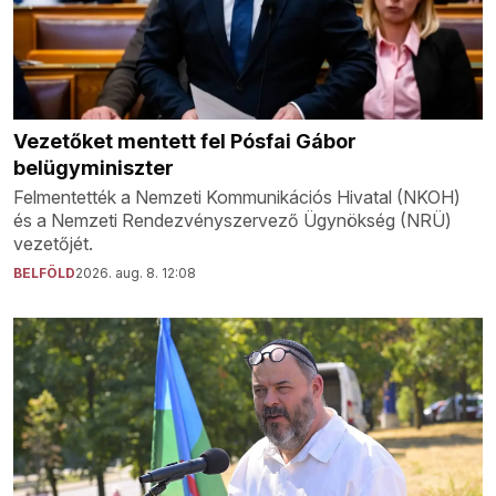
Vezetőket mentett fel Pósfai Gábor
belügyminiszter
Felmentették a Nemzeti Kommunikációs Hivatal (NKOH)
és a Nemzeti Rendezvényszervező Ügynökség (NRÜ)
vezetőjét.
BELFÖLD
2026. aug. 8. 12:08