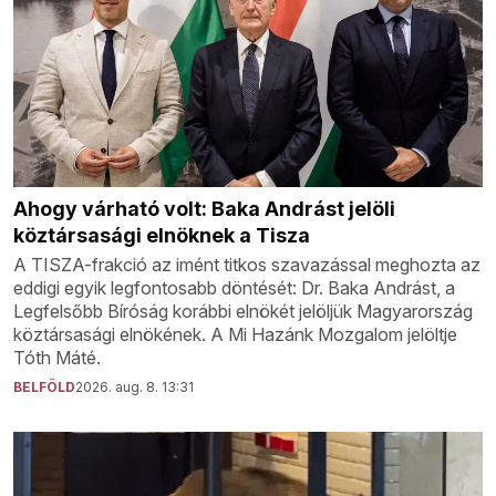
Ahogy várható volt: Baka Andrást jelöli
köztársasági elnöknek a Tisza
A TISZA-frakció az imént titkos szavazással meghozta az
eddigi egyik legfontosabb döntését: Dr. Baka Andrást, a
Legfelsőbb Bíróság korábbi elnökét jelöljük Magyarország
köztársasági elnökének. A Mi Hazánk Mozgalom jelöltje
Tóth Máté.
BELFÖLD
2026. aug. 8. 13:31