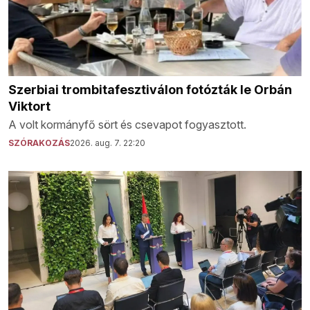
Szerbiai trombitafesztiválon fotózták le Orbán
Viktort
A volt kormányfő sört és csevapot fogyasztott.
SZÓRAKOZÁS
2026. aug. 7. 22:20