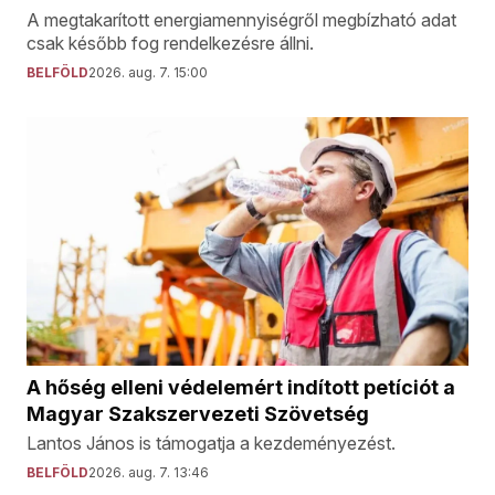
A megtakarított energiamennyiségről megbízható adat
csak később fog rendelkezésre állni.
BELFÖLD
2026. aug. 7. 15:00
A hőség elleni védelemért indított petíciót a
Magyar Szakszervezeti Szövetség
Lantos János is támogatja a kezdeményezést.
BELFÖLD
2026. aug. 7. 13:46