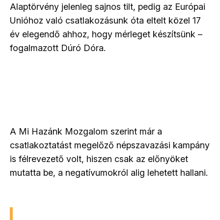
Alaptörvény jelenleg sajnos tilt, pedig az Európai
Unióhoz való csatlakozásunk óta eltelt közel 17
év elegendő ahhoz, hogy mérleget készítsünk –
fogalmazott Dúró Dóra.
A Mi Hazánk Mozgalom szerint már a
csatlakoztatást megelőző népszavazási kampány
is félrevezető volt, hiszen csak az előnyöket
mutatta be, a negatívumokról alig lehetett hallani.