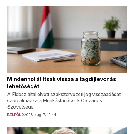
Mindenhol állítsák vissza a tagdíjlevonás
lehetőségét
A Fidesz által elvett szakszervezeti jog visszaadását
szorgalmazza a Munkástanácsok Országos
Szövetsége.
BELFÖLD
2026. aug. 7. 12:44