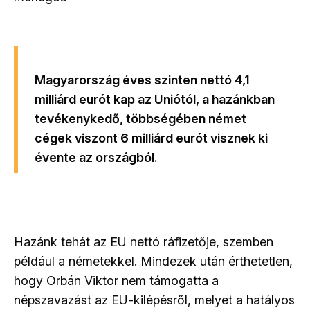
Magyarország éves szinten nettó 4,1
milliárd eurót kap az Uniótól, a hazánkban
tevékenykedő, többségében német
cégek viszont 6 milliárd eurót visznek ki
évente az országból.
Hazánk tehát az EU nettó ráfizetője, szemben
például a németekkel. Mindezek után érthetetlen,
hogy Orbán Viktor nem támogatta a
népszavazást az EU-kilépésről, melyet a hatályos