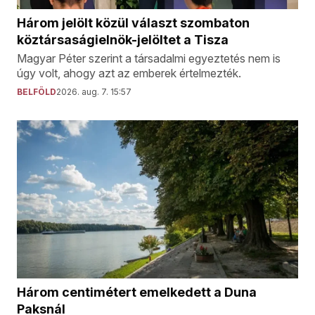
Három jelölt közül választ szombaton
köztársaságielnök-jelöltet a Tisza
Magyar Péter szerint a társadalmi egyeztetés nem is
úgy volt, ahogy azt az emberek értelmezték.
BELFÖLD
2026. aug. 7. 15:57
Három centimétert emelkedett a Duna
Paksnál