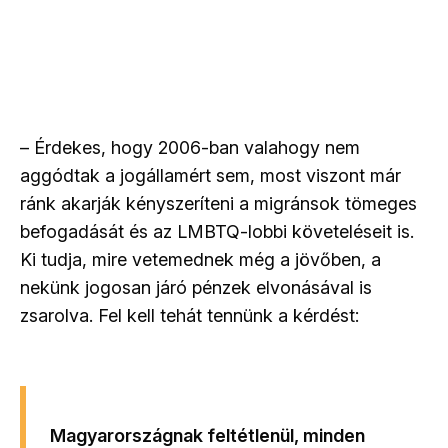
– Érdekes, hogy 2006-ban valahogy nem
aggódtak a jogállamért sem, most viszont már
ránk akarják kényszeríteni a migránsok tömeges
befogadását és az LMBTQ-lobbi követeléseit is.
Ki tudja, mire vetemednek még a jövőben, a
nekünk jogosan járó pénzek elvonásával is
zsarolva. Fel kell tehát tennünk a kérdést:
Magyarországnak feltétlenül, minden