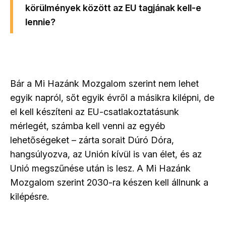
körülmények között az EU tagjának kell-e
lennie?
Bár a Mi Hazánk Mozgalom szerint nem lehet
egyik napról, sőt egyik évről a másikra kilépni, de
el kell készíteni az EU-csatlakoztatásunk
mérlegét, számba kell venni az egyéb
lehetőségeket – zárta sorait Dúró Dóra,
hangsúlyozva, az Unión kívül is van élet, és az
Unió megszűnése után is lesz. A Mi Hazánk
Mozgalom szerint 2030-ra készen kell állnunk a
kilépésre.