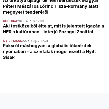
Az őrkutya újságírók nem kérdezték Magyar
Pétert Mészáros Lőrinc Tisza-kormány alatt
megnyert tenderéről
KULTÚRA
2026. aug. 6. 17:33
Aki testközelből élte át, mit is jelentett igazán a
NER a kultúrában – interjú Pozsgai Zsolttal
NYÍLT SISAK
2026. aug. 7. 17:31
Paksról máshogyan: a globális tőkeérdek
nyomában – a színfalak mögé nézett a Nyílt
Sisak