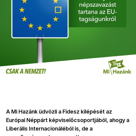
A Mi Hazánk üdvözli a Fidesz kilépését az
Európai Néppárt képviselőcsoportjából, ahogy a
Liberális Internacionáléból is, de a