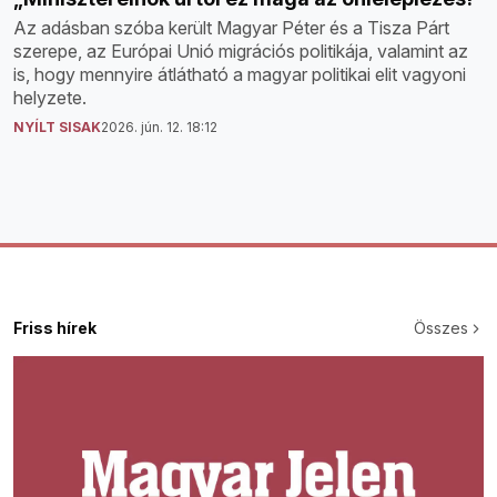
Az adásban szóba került Magyar Péter és a Tisza Párt
szerepe, az Európai Unió migrációs politikája, valamint az
is, hogy mennyire átlátható a magyar politikai elit vagyoni
helyzete.
NYÍLT SISAK
2026. jún. 12. 18:12
Friss hírek
Összes