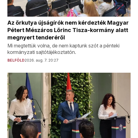
Az őrkutya újságírók nem kérdezték Magyar
Pétert Mészáros Lőrinc Tisza-kormány alatt
megnyert tenderéről
Mi megtettük volna, de nem kaptunk szót a pénteki
kormányzati sajtótájékoztatón.
BELFÖLD
2026. aug. 7. 20:27