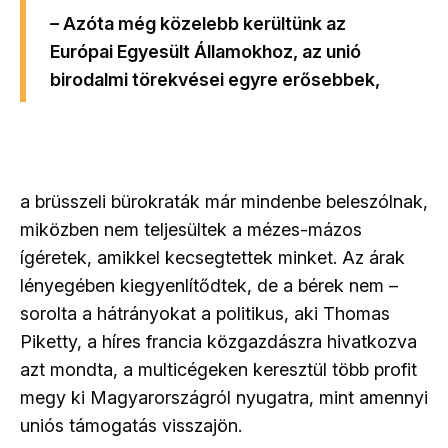
– Azóta még közelebb kerültünk az
Európai Egyesült Államokhoz, az unió
birodalmi törekvései egyre erősebbek,
a brüsszeli bürokraták már mindenbe beleszólnak,
miközben nem teljesültek a mézes-mázos
ígéretek, amikkel kecsegtettek minket. Az árak
lényegében kiegyenlítődtek, de a bérek nem –
sorolta a hátrányokat a politikus, aki Thomas
Piketty, a híres francia közgazdászra hivatkozva
azt mondta, a multicégeken keresztül több profit
megy ki Magyarországról nyugatra, mint amennyi
uniós támogatás visszajön.