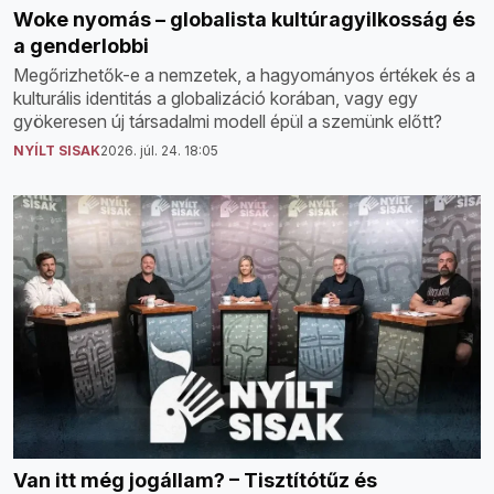
Woke nyomás – globalista kultúragyilkosság és
a genderlobbi
Megőrizhetők-e a nemzetek, a hagyományos értékek és a
kulturális identitás a globalizáció korában, vagy egy
gyökeresen új társadalmi modell épül a szemünk előtt?
NYÍLT SISAK
2026. júl. 24. 18:05
Van itt még jogállam? – Tisztítótűz és