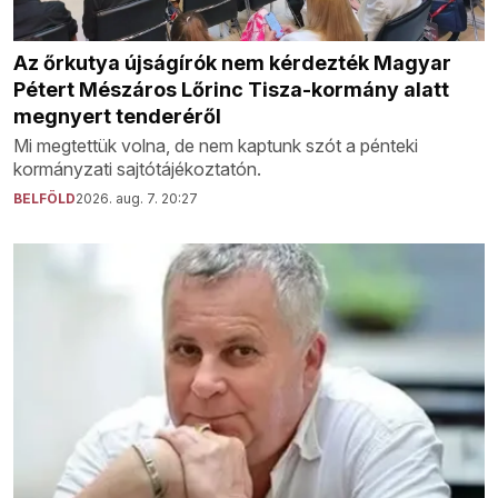
Az őrkutya újságírók nem kérdezték Magyar
Pétert Mészáros Lőrinc Tisza-kormány alatt
megnyert tenderéről
Mi megtettük volna, de nem kaptunk szót a pénteki
kormányzati sajtótájékoztatón.
BELFÖLD
2026. aug. 7. 20:27