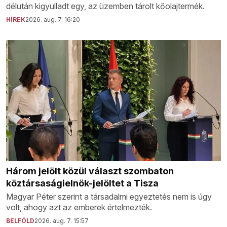
délután kigyulladt egy, az üzemben tárolt kőolajtermék.
HÍREK
2026. aug. 7. 16:20
Három jelölt közül választ szombaton
köztársaságielnök-jelöltet a Tisza
Magyar Péter szerint a társadalmi egyeztetés nem is úgy
volt, ahogy azt az emberek értelmezték.
BELFÖLD
2026. aug. 7. 15:57