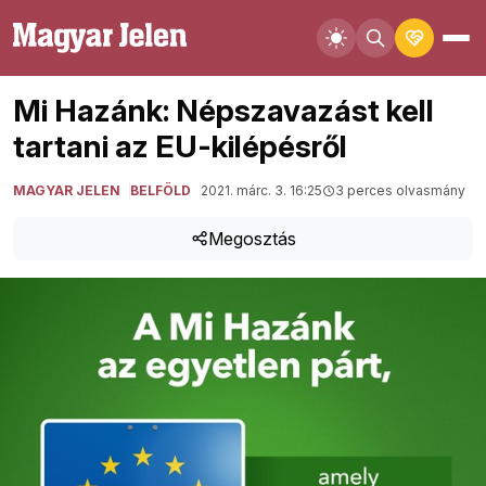
Mi Hazánk: Népszavazást kell
tartani az EU-kilépésről
MAGYAR JELEN
BELFÖLD
2021. márc. 3. 16:25
3 perces olvasmány
Megosztás