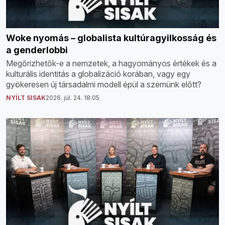
Woke nyomás – globalista kultúragyilkosság és
a genderlobbi
Megőrizhetők-e a nemzetek, a hagyományos értékek és a
kulturális identitás a globalizáció korában, vagy egy
gyökeresen új társadalmi modell épül a szemünk előtt?
NYÍLT SISAK
2026. júl. 24. 18:05