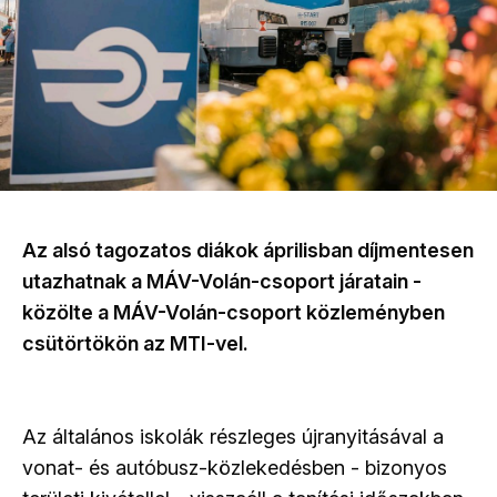
Az alsó tagozatos diákok áprilisban díjmentesen
utazhatnak a MÁV-Volán-csoport járatain -
közölte a MÁV-Volán-csoport közleményben
csütörtökön az MTI-vel.
Az általános iskolák részleges újranyitásával a
vonat- és autóbusz-közlekedésben - bizonyos