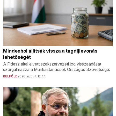
Mindenhol állítsák vissza a tagdíjlevonás
lehetőségét
A Fidesz által elvett szakszervezeti jog visszaadását
szorgalmazza a Munkástanácsok Országos Szövetsége.
BELFÖLD
2026. aug. 7. 12:44