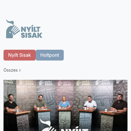
Nyílt Sisak
Holtpont
Összes