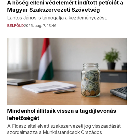
A hőség elleni védelemért indított petíciót a
Magyar Szakszervezeti Szövetség
Lantos János is támogatja a kezdeményezést.
BELFÖLD
2026. aug. 7. 13:46
Mindenhol állítsák vissza a tagdíjlevonás
lehetőségét
A Fidesz által elvett szakszervezeti jog visszaadását
szorgalmazza a Munkástanácsok Országos