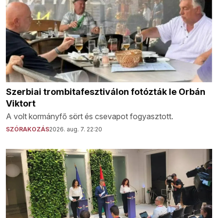
Szerbiai trombitafesztiválon fotózták le Orbán
Viktort
A volt kormányfő sört és csevapot fogyasztott.
SZÓRAKOZÁS
2026. aug. 7. 22:20