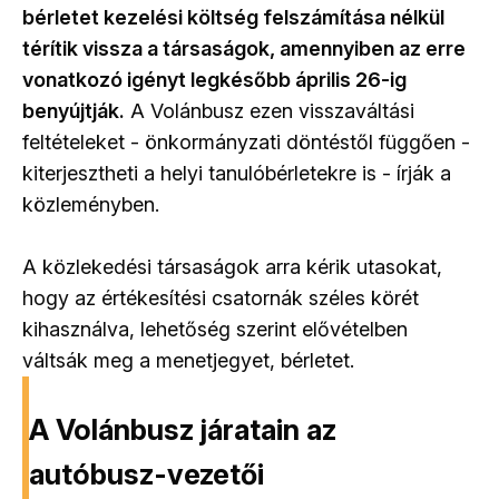
bérletet kezelési költség felszámítása nélkül
térítik vissza a társaságok, amennyiben az erre
vonatkozó igényt legkésőbb április 26-ig
benyújtják.
A Volánbusz ezen visszaváltási
feltételeket - önkormányzati döntéstől függően -
kiterjesztheti a helyi tanulóbérletekre is - írják a
közleményben.
A közlekedési társaságok arra kérik utasokat,
hogy az értékesítési csatornák széles körét
kihasználva, lehetőség szerint elővételben
váltsák meg a menetjegyet, bérletet.
A Volánbusz járatain az
autóbusz-vezetői