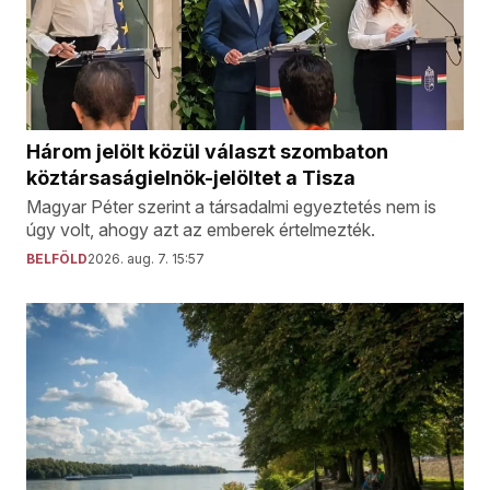
Három jelölt közül választ szombaton
köztársaságielnök-jelöltet a Tisza
Magyar Péter szerint a társadalmi egyeztetés nem is
úgy volt, ahogy azt az emberek értelmezték.
BELFÖLD
2026. aug. 7. 15:57