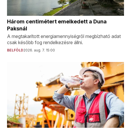
Három centimétert emelkedett a Duna
Paksnál
A megtakarított energiamennyiségről megbízható adat
csak később fog rendelkezésre állni.
BELFÖLD
2026. aug. 7. 15:00