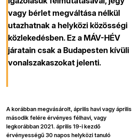
igazolásuk felmutatásával, jegy
vagy bérlet megváltása nélkül
utazhatnak a helyközi közösségi
közlekedésben. Ez a MÁV-HÉV
járatain csak a Budapesten kívüli
vonalszakaszokat jelenti.
A korábban megvásárolt, április havi vagy április
második felére érvényes félhavi, vagy
legkorábban 2021. április 19-i kezdő
érvényességű 30 napos helyközi tanuló