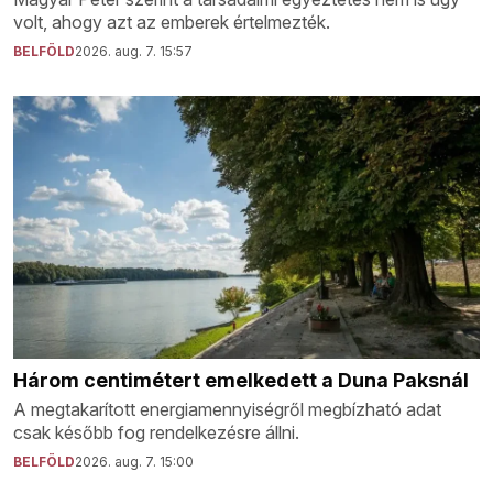
volt, ahogy azt az emberek értelmezték.
BELFÖLD
2026. aug. 7. 15:57
Három centimétert emelkedett a Duna Paksnál
A megtakarított energiamennyiségről megbízható adat
csak később fog rendelkezésre állni.
BELFÖLD
2026. aug. 7. 15:00