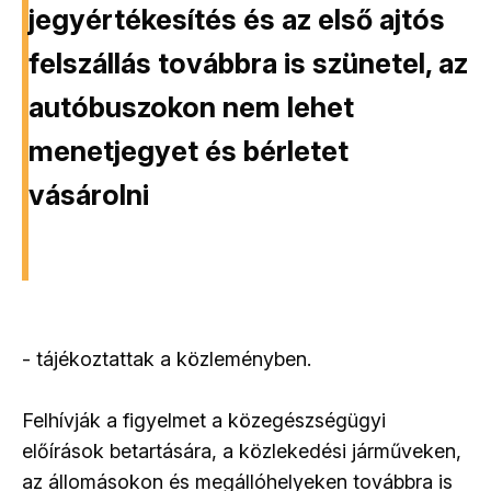
jegyértékesítés és az első ajtós
felszállás továbbra is szünetel, az
autóbuszokon nem lehet
menetjegyet és bérletet
vásárolni
- tájékoztattak a közleményben.
Felhívják a figyelmet a közegészségügyi
előírások betartására, a közlekedési járműveken,
az állomásokon és megállóhelyeken továbbra is