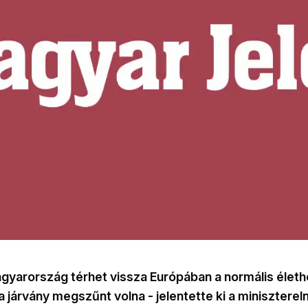
yarország térhet vissza Európában a normális életh
 a járvány megszűnt volna - jelentette ki a minisztere