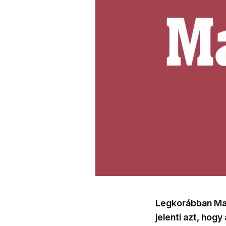
Legkorábban Mag
jelenti azt, hogy