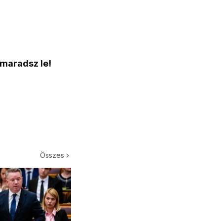
 maradsz le!
Összes