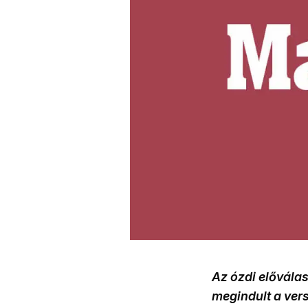
Az ózdi előválas
megindult a ver