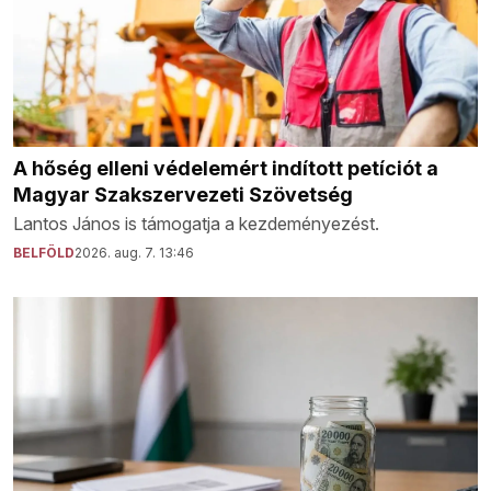
A hőség elleni védelemért indított petíciót a
Magyar Szakszervezeti Szövetség
Lantos János is támogatja a kezdeményezést.
BELFÖLD
2026. aug. 7. 13:46