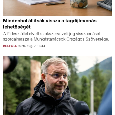
Mindenhol állítsák vissza a tagdíjlevonás
lehetőségét
A Fidesz által elvett szakszervezeti jog visszaadását
szorgalmazza a Munkástanácsok Országos Szövetsége.
BELFÖLD
2026. aug. 7. 12:44