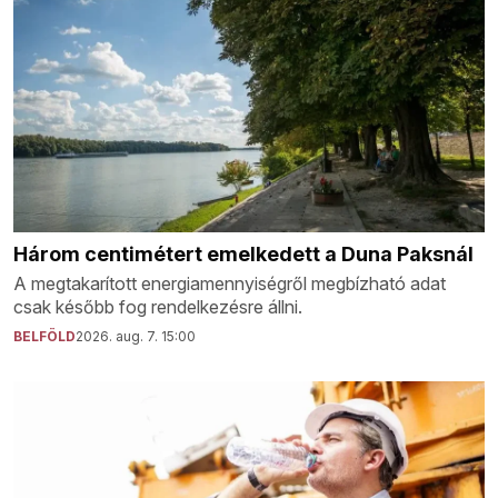
Három centimétert emelkedett a Duna Paksnál
A megtakarított energiamennyiségről megbízható adat
csak később fog rendelkezésre állni.
BELFÖLD
2026. aug. 7. 15:00