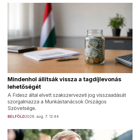
Mindenhol állítsák vissza a tagdíjlevonás
lehetőségét
A Fidesz által elvett szakszervezeti jog visszaadását
szorgalmazza a Munkástanácsok Országos
Szövetsége.
BELFÖLD
2026. aug. 7. 12:44