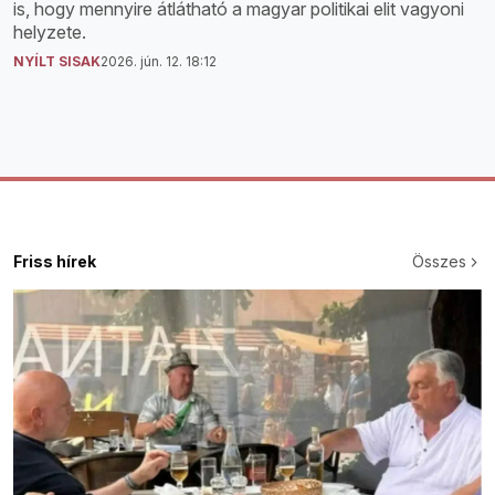
is, hogy mennyire átlátható a magyar politikai elit vagyoni
helyzete.
NYÍLT SISAK
2026. jún. 12. 18:12
Friss hírek
Összes