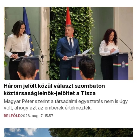
Három jelölt közül választ szombaton
köztársaságielnök-jelöltet a Tisza
Magyar Péter szerint a társadalmi egyeztetés nem is úgy
volt, ahogy azt az emberek értelmezték.
BELFÖLD
2026. aug. 7. 15:57