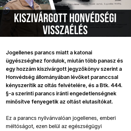
Jogellenes parancs miatt a katonai
ügyészséghez fordulok, miután több panasz és
egy hozzám kiszivárgott jegyzőkönyv szerint a
Honvédség állományában lévőket paranccsal
kényszerítik az oltás felvételére, és a Btk. 444.
§-a szerinti parancs iránti engedetlenségnek
minősítve fenyegetik az oltást elutasítókat.
Ez a parancs nyilvánvalóan jogellenes, emberi
méltóságot, ezen belül az egészségügyi