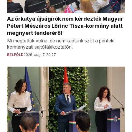
Az őrkutya újságírók nem kérdezték Magyar
Pétert Mészáros Lőrinc Tisza-kormány alatt
megnyert tenderéről
Mi megtettük volna, de nem kaptunk szót a pénteki
kormányzati sajtótájékoztatón.
BELFÖLD
2026. aug. 7. 20:27