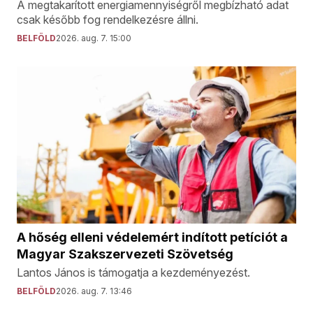
A megtakarított energiamennyiségről megbízható adat
csak később fog rendelkezésre állni.
BELFÖLD
2026. aug. 7. 15:00
A hőség elleni védelemért indított petíciót a
Magyar Szakszervezeti Szövetség
Lantos János is támogatja a kezdeményezést.
BELFÖLD
2026. aug. 7. 13:46