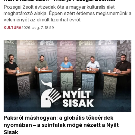
Pozsgai Zsolt évtizedek óta a magyar kulturális élet
meghatározó alakja. Éppen ezért érdemes megismernünk a
véleményét az elmúlt tizenhat évről.
KULTÚRA
2026. aug. 7. 18:59
Paksról máshogyan: a globális tőkeérdek
nyomában – a színfalak mögé nézett a Nyílt
Sisak