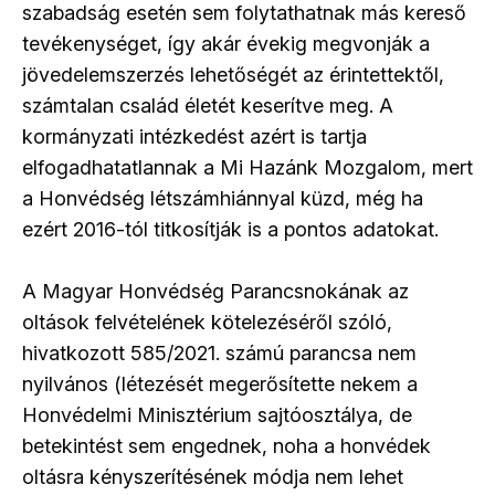
szabadság esetén sem folytathatnak más kereső
tevékenységet, így akár évekig megvonják a
jövedelemszerzés lehetőségét az érintettektől,
számtalan család életét keserítve meg. A
kormányzati intézkedést azért is tartja
elfogadhatatlannak a Mi Hazánk Mozgalom, mert
a Honvédség létszámhiánnyal küzd, még ha
ezért 2016-tól titkosítják is a pontos adatokat.
A Magyar Honvédség Parancsnokának az
oltások felvételének kötelezéséről szóló,
hivatkozott 585/2021. számú parancsa nem
nyilvános (létezését megerősítette nekem a
Honvédelmi Minisztérium sajtóosztálya, de
betekintést sem engednek, noha a honvédek
oltásra kényszerítésének módja nem lehet