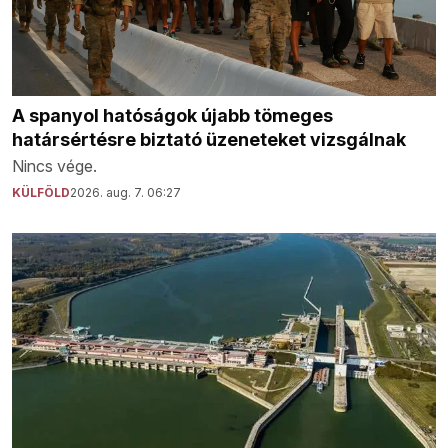
A spanyol hatóságok újabb tömeges
határsértésre biztató üzeneteket vizsgálnak
Nincs vége.
KÜLFÖLD
2026. aug. 7. 06:27