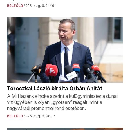
BELFÖLD
2026. aug. 6. 11:46
Toroczkai László bírálta Orbán Anitát
A Mi Hazánk elnöke szerint a külügyminiszter a dunai
víz ügyében is olyan „gyorsan” reagált, mint a
nagyváradi premontrei rend esetében.
BELFÖLD
2026. aug. 6. 08:35