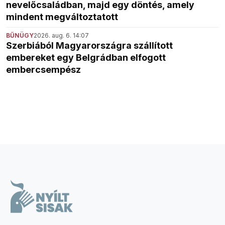
nevelőcsaládban, majd egy döntés, amely
mindent megváltoztatott
BŰNÜGY
2026. aug. 6. 14:07
Szerbiából Magyarországra szállított
embereket egy Belgrádban elfogott
embercsempész