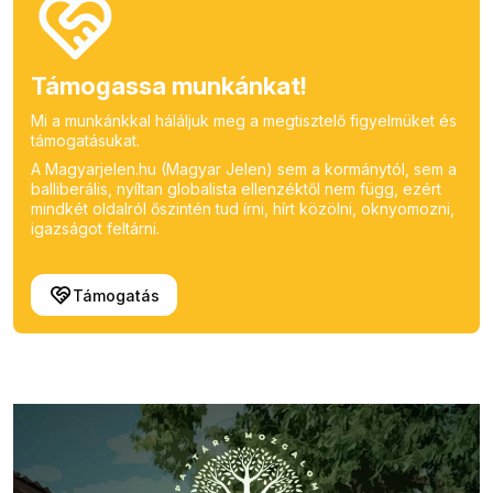
Támogassa munkánkat!
Mi a munkánkkal háláljuk meg a megtisztelő figyelmüket és
támogatásukat.
A Magyarjelen.hu (Magyar Jelen) sem a kormánytól, sem a
balliberális, nyíltan globalista ellenzéktől nem függ, ezért
mindkét oldalról őszintén tud írni, hírt közölni, oknyomozni,
igazságot feltárni.
Támogatás