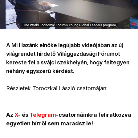
A Mi Hazánk elnöke legújabb videójában az új
világrendet hirdető Világgazdasági Fórumot
kereste fel a svájci székhelyén, hogy feltegyen
néhány egyszerű kérdést.
Részletek Toroczkai László csatornáján:
Az
X
- és
Telegram
-csatornáinkra feliratkozva
egyetlen hírről sem maradsz le!