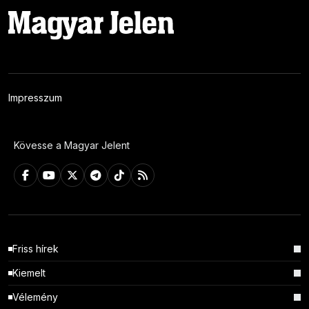
Impresszum
Kövesse a Magyar Jelent
Friss hírek
Kiemelt
Vélemény