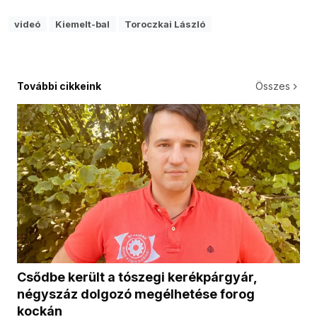
videó
Kiemelt-bal
Toroczkai László
További cikkeink
Összes
Csődbe került a tószegi kerékpárgyár,
négyszáz dolgozó megélhetése forog
kockán