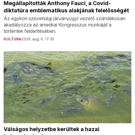
Megállapították Anthony Fauci, a Covid-
diktatúra emblematikus alakjának felelősségét
Az egykori szövetségi járványügyi vezető szándékosan
akadályozza az amerikai Kongresszus munkáját a
történtek felderítésében.
KULTÚRA
2026. aug. 6. 17:35
Válságos helyzetbe kerültek a hazai