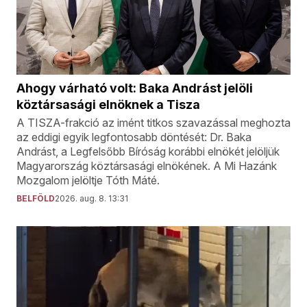
Ahogy várható volt: Baka Andrást jelöli
köztársasági elnöknek a Tisza
A TISZA-frakció az imént titkos szavazással meghozta
az eddigi egyik legfontosabb döntését: Dr. Baka
Andrást, a Legfelsőbb Bíróság korábbi elnökét jelöljük
Magyarország köztársasági elnökének. A Mi Hazánk
Mozgalom jelöltje Tóth Máté.
BELFÖLD
2026. aug. 8. 13:31