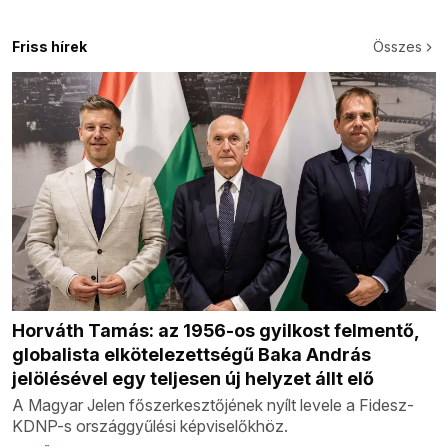
Friss hírek
Összes
Horváth Tamás: az 1956-os gyilkost felmentő,
globalista elkötelezettségű Baka András
jelölésével egy teljesen új helyzet állt elő
A Magyar Jelen főszerkesztőjének nyílt levele a Fidesz-
KDNP-s országgyűlési képviselőkhöz.