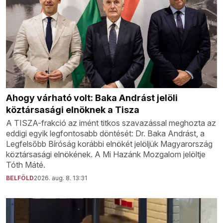
Ahogy várható volt: Baka Andrást jelöli
köztársasági elnöknek a Tisza
A TISZA-frakció az imént titkos szavazással meghozta az
eddigi egyik legfontosabb döntését: Dr. Baka Andrást, a
Legfelsőbb Bíróság korábbi elnökét jelöljük Magyarország
köztársasági elnökének. A Mi Hazánk Mozgalom jelöltje
Tóth Máté.
BELFÖLD
2026. aug. 8. 13:31