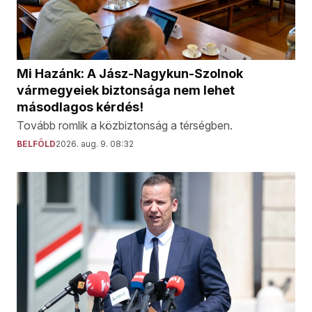
Mi Hazánk: A Jász-Nagykun-Szolnok
vármegyeiek biztonsága nem lehet
másodlagos kérdés!
Tovább romlik a közbiztonság a térségben.
BELFÖLD
2026. aug. 9. 08:32