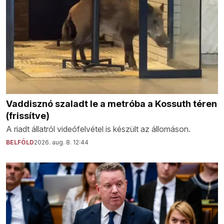
Vaddisznó szaladt le a metróba a Kossuth téren
(frissítve)
A riadt állatról videófelvétel is készült az állomáson.
BELFÖLD
2026. aug. 8. 12:44