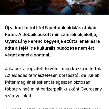
Új videót töltött fel Facebook oldalára Jakab
Péter. A Jobbik bukott miniszterelnökjelöltje,
Gyurcsány Ferenc kegyeltje ezúttal éneklésre
adta a fejét, de kulturális bűnözése nem ért
véget ennél a pontnál...
Jakabék a rögzített felvételt még közzé is tették.
Az előadás természetesen borzasztó, de Jakab
Péter még énekesként is egészen biztosan
többre vinné mint parizerpolitikusként Gyurcsány
szárnyai alatt.