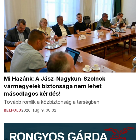
Mi Hazánk: A Jász-Nagykun-Szolnok
vármegyeiek biztonsága nem lehet
másodlagos kérdés!
Tovább romlik a közbiztonság a térségben.
BELFÖLD
2026. aug. 9. 08:32