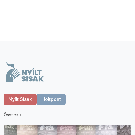
Nyílt Sisak
Holtpont
Összes