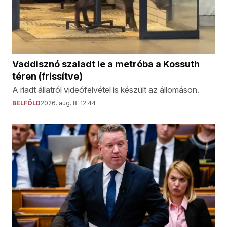
Vaddisznó szaladt le a metróba a Kossuth
téren (frissítve)
A riadt állatról videófelvétel is készült az állomáson.
BELFÖLD
2026. aug. 8. 12:44