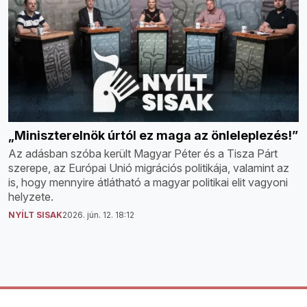
„Miniszterelnök úrtól ez maga az önleleplezés!”
Az adásban szóba került Magyar Péter és a Tisza Párt
szerepe, az Európai Unió migrációs politikája, valamint az
is, hogy mennyire átlátható a magyar politikai elit vagyoni
helyzete.
NYÍLT SISAK
2026. jún. 12. 18:12