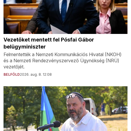
Vezetőket mentett fel Pósfai Gábor
belügyminiszter
Felmentették a Nemzeti Kommunikációs Hivatal (NKOH)
és a Nemzeti Rendezvényszervező Ügynökség (NRÜ)
vezetőjét.
BELFÖLD
2026. aug. 8. 12:08