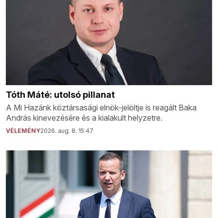
Tóth Máté: utolsó pillanat
A Mi Hazánk köztársasági elnök-jelöltje is reagált Baka
András kinevezésére és a kialakult helyzetre.
VÉLEMÉNY
2026. aug. 8. 15:47