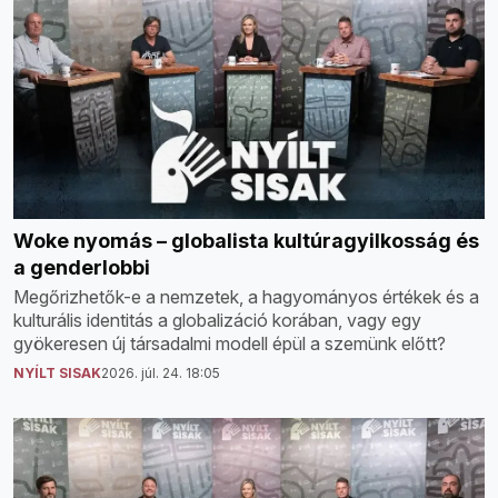
Woke nyomás – globalista kultúragyilkosság és
a genderlobbi
Megőrizhetők-e a nemzetek, a hagyományos értékek és a
kulturális identitás a globalizáció korában, vagy egy
gyökeresen új társadalmi modell épül a szemünk előtt?
NYÍLT SISAK
2026. júl. 24. 18:05