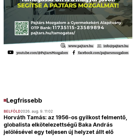
Legfrissebb
BELFÖLD
2026. aug. 9. 11:02
Horváth Tamás: az 1956-os gyilkost felmentő,
globalista elkötelezettségű Baka András
jelölésével egy teljesen új helyzet állt elő