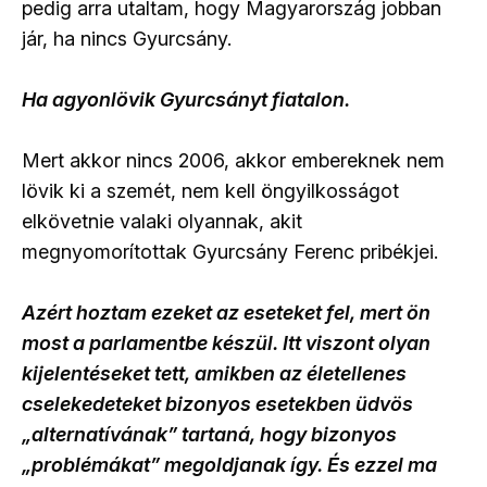
pedig arra utaltam, hogy Magyarország jobban
jár, ha nincs Gyurcsány.
Ha agyonlövik Gyurcsányt fiatalon.
Mert akkor nincs 2006, akkor embereknek nem
lövik ki a szemét, nem kell öngyilkosságot
elkövetnie valaki olyannak, akit
megnyomorítottak Gyurcsány Ferenc pribékjei.
Azért hoztam ezeket az eseteket fel, mert ön
most a parlamentbe készül. Itt viszont olyan
kijelentéseket tett, amikben az életellenes
cselekedeteket bizonyos esetekben üdvös
„alternatívának” tartaná, hogy bizonyos
„problémákat” megoldjanak így. És ezzel ma