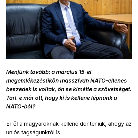
Menjünk tovább: a március 15-ei
megemlékezésükön masszívan NATO-ellenes
beszédek is voltak, ön se kímélte a szövetséget.
Tart-e már ott, hogy ki is kellene lépnünk a
NATO-ból?
Erről a magyaroknak kellene dönteniük, ahogy az
uniós tagságunkról is.