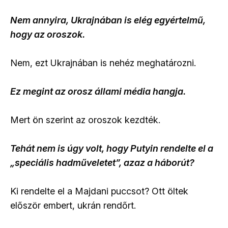
Nem annyira, Ukrajnában is elég egyértelmű,
hogy az oroszok.
Nem, ezt Ukrajnában is nehéz meghatározni.
Ez megint az orosz állami média hangja.
Mert ön szerint az oroszok kezdték.
Tehát nem is úgy volt, hogy Putyin rendelte el a
„speciális hadműveletet”, azaz a háborút?
Ki rendelte el a Majdani puccsot? Ott öltek
először embert, ukrán rendőrt.