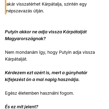
akár visszatérhet Kárpátalja, szintén egy
népszavazás útján.
Putyin akkor ne adja vissza Kárpátalját
Magyarországnak?
Nem mondanám így, hogy Putyin adja vissza
Kárpátalját.
Kérdezem ezt azért is, mert a gúnyhatár
kifejezést ön a mai napig használja.
Egész életemben használni fogom.
És ez mit jelent?