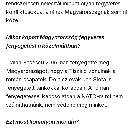
rendszeresen belecitál minket olyan fegyveres
konfliktusokba, amihez Magyarországnak semmi
köze.
Mikor kapott Magyarország fegyveres
fenyegetést a közelmúltban?
Traian Basescu 2016-ban fenyegette meg
Magyarországot, hogy a Tiszáig vonulnak a
román csapatok. De a szlovák Jan Slota is
fenyegetett tankokkal korábban. A román
fenyegetéssel kapcsolatban a NATO-ra mi nem
számíthatnánk, nem védene meg minket.
Ezt most komolyan mondja?