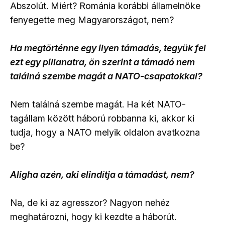
Abszolút. Miért? Románia korábbi államelnöke
fenyegette meg Magyarországot, nem?
Ha megtörténne egy ilyen támadás, tegyük fel
ezt egy pillanatra, ön szerint a támadó nem
találná szembe magát a NATO-csapatokkal?
Nem találná szembe magát. Ha két NATO-
tagállam között háború robbanna ki, akkor ki
tudja, hogy a NATO melyik oldalon avatkozna
be?
Aligha azén, aki elindítja a támadást, nem?
Na, de ki az agresszor? Nagyon nehéz
meghatározni, hogy ki kezdte a háborút.