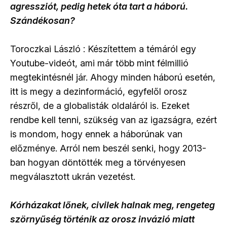
agressziót, pedig hetek óta tart a háború.
Szándékosan?
Toroczkai László : Készítettem a témáról egy
Youtube-videót, ami már több mint félmillió
megtekintésnél jár. Ahogy minden háború esetén,
itt is megy a dezinformáció, egyfelől orosz
részről, de a globalisták oldaláról is. Ezeket
rendbe kell tenni, szükség van az igazságra, ezért
is mondom, hogy ennek a háborúnak van
előzménye. Arról nem beszél senki, hogy 2013-
ban hogyan döntötték meg a törvényesen
megválasztott ukrán vezetést.
Kórházakat lőnek, civilek halnak meg, rengeteg
szörnyűség történik az orosz invázió miatt