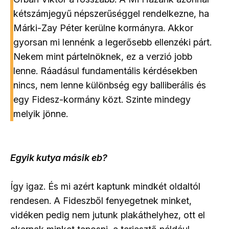
kétszámjegyű népszerűséggel rendelkezne, ha
Márki-Zay Péter kerülne kormányra. Akkor
gyorsan mi lennénk a legerősebb ellenzéki párt.
Nekem mint pártelnöknek, ez a verzió jobb
lenne. Ráadásul fundamentális kérdésekben
nincs, nem lenne különbség egy balliberális és
egy Fidesz-kormány közt. Szinte mindegy
melyik jönne.
Egyik kutya másik eb?
Így igaz. És mi azért kaptunk mindkét oldaltól
rendesen. A Fideszből fenyegetnek minket,
vidéken pedig nem jutunk plakáthelyhez, ott el