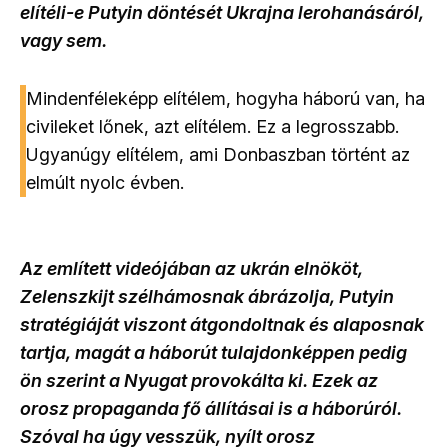
elítéli-e Putyin döntését Ukrajna lerohanásáról,
vagy sem.
Mindenféleképp elítélem, hogyha háború van, ha
civileket lőnek, azt elítélem. Ez a legrosszabb.
Ugyanúgy elítélem, ami Donbaszban történt az
elmúlt nyolc évben.
Az említett videójában az ukrán elnököt,
Zelenszkijt szélhámosnak ábrázolja, Putyin
stratégiáját viszont átgondoltnak és alaposnak
tartja, magát a háborút tulajdonképpen pedig
ön szerint a Nyugat provokálta ki. Ezek az
orosz propaganda fő állításai is a háborúról.
Szóval ha úgy vesszük, nyílt orosz