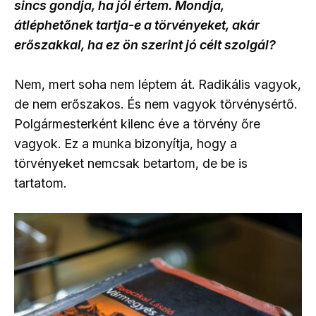
sincs gondja, ha jól értem. Mondja,
átléphetőnek tartja-e a törvényeket, akár
erőszakkal, ha ez ön szerint jó célt szolgál?
Nem, mert soha nem léptem át. Radikális vagyok,
de nem erőszakos. És nem vagyok törvénysértő.
Polgármesterként kilenc éve a törvény őre
vagyok. Ez a munka bizonyítja, hogy a
törvényeket nemcsak betartom, de be is
tartatom.