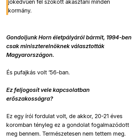
jókedvűen fel szokott akasztani minden
kormány.
Gondoljunk Horn életpályáról bármit, 1994-ben
csak miniszterelnöknek választották
Magyarországon.
És pufajkás volt ’56-ban.
Ez feljogosít vele kapcsolatban
erőszakosságra?
Ez egy írói fordulat volt, de akkor, 20-21 éves
koromban tényleg ez a gondolat fogalmazódott
meg bennem. Természetesen nem tettem meg.