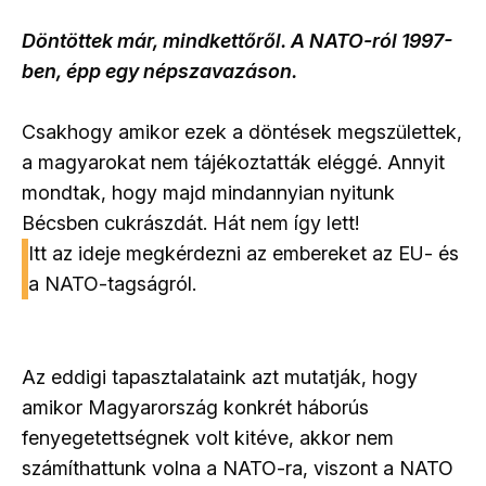
Döntöttek már, mindkettőről. A NATO-ról 1997-
ben, épp egy népszavazáson.
Csakhogy amikor ezek a döntések megszülettek,
a magyarokat nem tájékoztatták eléggé. Annyit
mondtak, hogy majd mindannyian nyitunk
Bécsben cukrászdát. Hát nem így lett!
Itt az ideje megkérdezni az embereket az EU- és
a NATO-tagságról.
Az eddigi tapasztalataink azt mutatják, hogy
amikor Magyarország konkrét háborús
fenyegetettségnek volt kitéve, akkor nem
számíthattunk volna a NATO-ra, viszont a NATO