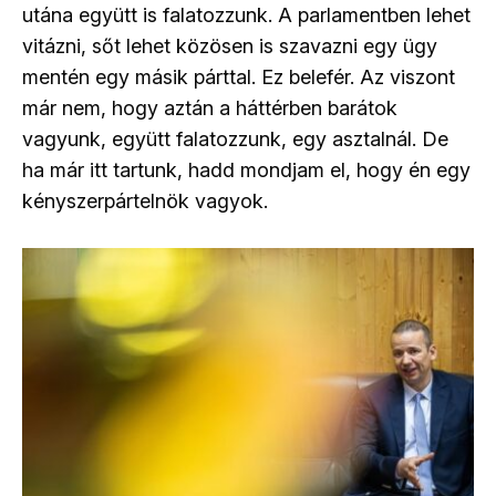
utána együtt is falatozzunk. A parlamentben lehet
vitázni, sőt lehet közösen is szavazni egy ügy
mentén egy másik párttal. Ez belefér. Az viszont
már nem, hogy aztán a háttérben barátok
vagyunk, együtt falatozzunk, egy asztalnál. De
ha már itt tartunk, hadd mondjam el, hogy én egy
kényszerpártelnök vagyok.