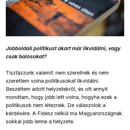
Jobboldali politikust akart már likvidálni, vagy
csak balosokat?
Tisztázzunk valamit: nem szeretnék és nem
szerettem volna politikusokat likvidálni.
Beszéltem adott helyzetekről, és ott annyit
mondtam, hogy jobb lett volna, hogyha ezek a
politikusok nem léteznek. De válaszolok a
kérdésére. A Fidesz nélkül ma Magyarországnak
sokkal jobb lenne a helyzete.