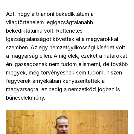
Azt, hogy a trianoni békediktátum a
világtörténelem legigazságtalanabb
békediktátuma volt. Rettenetes
igazságtalanságot követtek el a magyarokkal
szemben. Az egy nemzetgyilkossági kísérlet volt
a magyarság ellen. Amíg élek, ezeket a határokat
én igazságosnak nem tudom elismerni, de tovább
megyek, még törvényesnek sem tudom, hiszen
fegyverek árnyékában kényszerítették a
magyarságra, ez pedig a nemzetközi jogban is
bűncselekmény.