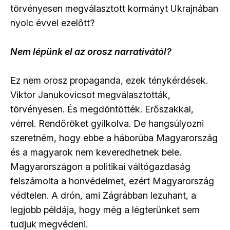
törvényesen megválasztott kormányt Ukrajnában
nyolc évvel ezelőtt?
Nem lépünk el az orosz narratívától?
Ez nem orosz propaganda, ezek ténykérdések.
Viktor Janukovicsot megválasztották,
törvényesen. És megdöntötték. Erőszakkal,
vérrel. Rendőröket gyilkolva. De hangsúlyozni
szeretném, hogy ebbe a háborúba Magyarország
és a magyarok nem keveredhetnek bele.
Magyarországon a politikai váltógazdaság
felszámolta a honvédelmet, ezért Magyarország
védtelen. A drón, ami Zágrábban lezuhant, a
legjobb példája, hogy még a légterünket sem
tudjuk megvédeni.