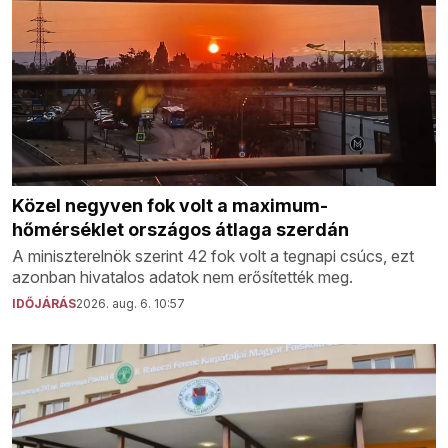
Közel negyven fok volt a maximum-
hőmérséklet országos átlaga szerdán
A miniszterelnök szerint 42 fok volt a tegnapi csúcs, ezt
azonban hivatalos adatok nem erősítették meg.
IDŐJÁRÁS
2026. aug. 6. 10:57