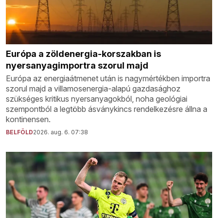
Európa a zöldenergia-korszakban is
nyersanyagimportra szorul majd
Európa az energiaátmenet után is nagymértékben importra
szorul majd a villamosenergia-alapú gazdasághoz
szükséges kritikus nyersanyagokból, noha geológiai
szempontból a legtöbb ásványkincs rendelkezésre állna a
kontinensen.
BELFÖLD
2026. aug. 6. 07:38