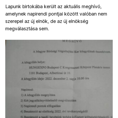
Lapunk birtokába került az aktuális meghívó,
amelynek napirendi pontjai között valóban nem
szerepel az új elnök, de az új elnökség
megválasztása sem.