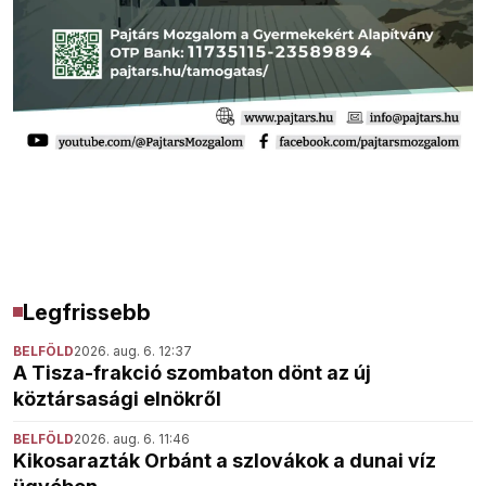
Legfrissebb
BELFÖLD
2026. aug. 6. 12:37
A Tisza-frakció szombaton dönt az új
köztársasági elnökről
BELFÖLD
2026. aug. 6. 11:46
Kikosarazták Orbánt a szlovákok a dunai víz