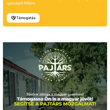
igazságot feltárni.
Támogatás