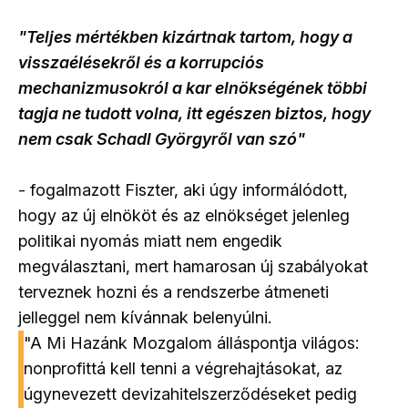
"Teljes mértékben kizártnak tartom, hogy a
visszaélésekről és a korrupciós
mechanizmusokról a kar elnökségének többi
tagja ne tudott volna, itt egészen biztos, hogy
nem csak Schadl Györgyről van szó"
- fogalmazott Fiszter, aki úgy informálódott,
hogy az új elnököt és az elnökséget jelenleg
politikai nyomás miatt nem engedik
megválasztani, mert hamarosan új szabályokat
terveznek hozni és a rendszerbe átmeneti
jelleggel nem kívánnak belenyúlni.
"A Mi Hazánk Mozgalom álláspontja világos:
nonprofittá kell tenni a végrehajtásokat, az
úgynevezett devizahitelszerződéseket pedig