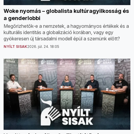
Woke nyomás – globalista kultúragyilkosság és
a genderlobbi
Megőrizhetők-e a nemzetek, a hagyományos értékek és a
kulturális identitás a globalizáció korában, vagy egy
gyökeresen új társadalmi modell épül a szemünk előtt?
NYÍLT SISAK
2026. júl. 24. 18:05