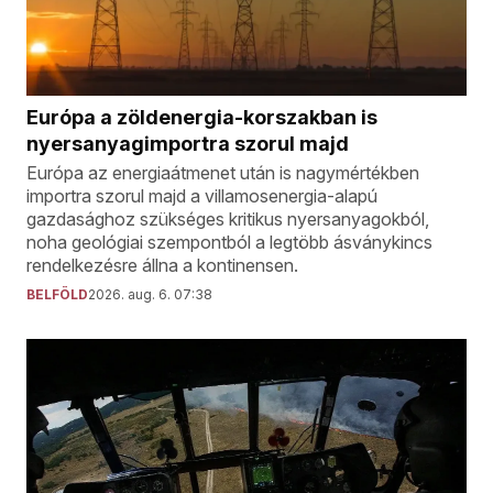
Európa a zöldenergia-korszakban is
nyersanyagimportra szorul majd
Európa az energiaátmenet után is nagymértékben
importra szorul majd a villamosenergia-alapú
gazdasághoz szükséges kritikus nyersanyagokból,
noha geológiai szempontból a legtöbb ásványkincs
rendelkezésre állna a kontinensen.
BELFÖLD
2026. aug. 6. 07:38