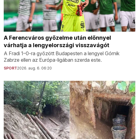
A Ferencváros győzelme után előnnyel
várhatja a lengyelországi visszavágót
A Fradi 1–0-ra győzött Budapesten a lengyel Górnik
Zabrze ellen az Európa-ligában szerda este.
SPORT
2026. aug. 6. 06:20