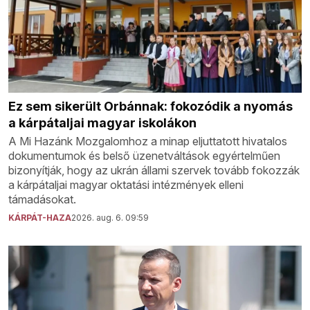
Ez sem sikerült Orbánnak: fokozódik a nyomás
a kárpátaljai magyar iskolákon
A Mi Hazánk Mozgalomhoz a minap eljuttatott hivatalos
dokumentumok és belső üzenetváltások egyértelműen
bizonyítják, hogy az ukrán állami szervek tovább fokozzák
a kárpátaljai magyar oktatási intézmények elleni
támadásokat.
KÁRPÁT-HAZA
2026. aug. 6. 09:59