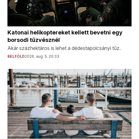
Katonai helikoptereket kellett bevetni egy
borsodi tűzvésznél
Akár százhektáros is lehet a dédestapolcsányi tűz.
BELFÖLD
2026. aug. 5. 20:33