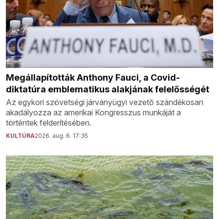
Megállapították Anthony Fauci, a Covid-
diktatúra emblematikus alakjának felelősségét
Az egykori szövetségi járványügyi vezető szándékosan
akadályozza az amerikai Kongresszus munkáját a
történtek felderítésében.
KULTÚRA
2026. aug. 6. 17:35