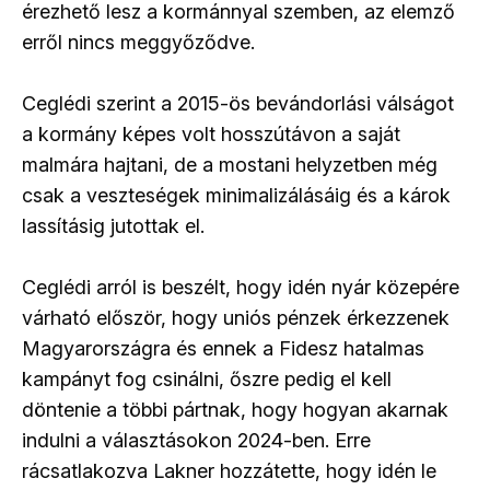
érezhető lesz a kormánnyal szemben, az elemző
erről nincs meggyőződve.
Ceglédi szerint a 2015-ös bevándorlási válságot
a kormány képes volt hosszútávon a saját
malmára hajtani, de a mostani helyzetben még
csak a veszteségek minimalizálásáig és a károk
lassításig jutottak el.
Ceglédi arról is beszélt, hogy idén nyár közepére
várható először, hogy uniós pénzek érkezzenek
Magyarországra és ennek a Fidesz hatalmas
kampányt fog csinálni, őszre pedig el kell
döntenie a többi pártnak, hogy hogyan akarnak
indulni a választásokon 2024-ben. Erre
rácsatlakozva Lakner hozzátette, hogy idén le