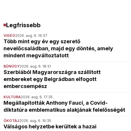
Legfrissebb
VIDEÓ
2026. aug. 6. 19:37
Több mint egy év egy szerető
nevelőcsaládban, majd egy döntés, amely
mindent megváltoztatott
BŰNÜGY
2026. aug. 6. 18:31
Szerbiából Magyarországra szállított
embereket egy Belgrádban elfogott
embercsempész
KULTÚRA
2026. aug. 6. 17:35
Megállapították Anthony Fauci, a Covid-
diktatúra emblematikus alakjának felelősségét
ÖKOTÁJ
2026. aug. 6. 16:35
Válságos helyzetbe kerültek a hazai