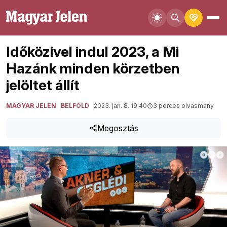
Időközivel indul 2023, a Mi
Hazánk minden körzetben
jelöltet állít
MAGYAR JELEN
BELFÖLD
2023. jan. 8. 19:40
3 perces olvasmány
Megosztás