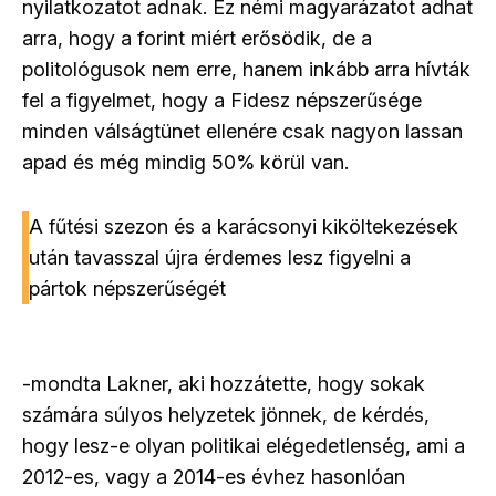
nyilatkozatot adnak. Ez némi magyarázatot adhat
arra, hogy a forint miért erősödik, de a
politológusok nem erre, hanem inkább arra hívták
fel a figyelmet, hogy a Fidesz népszerűsége
minden válságtünet ellenére csak nagyon lassan
apad és még mindig 50% körül van.
A fűtési szezon és a karácsonyi kiköltekezések
után tavasszal újra érdemes lesz figyelni a
pártok népszerűségét
-mondta Lakner, aki hozzátette, hogy sokak
számára súlyos helyzetek jönnek, de kérdés,
hogy lesz-e olyan politikai elégedetlenség, ami a
2012-es, vagy a 2014-es évhez hasonlóan