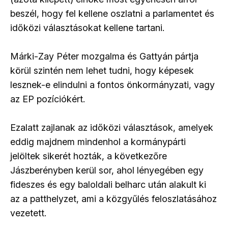
beszél, hogy fel kellene oszlatni a parlamentet és
időközi választásokat kellene tartani.
Márki-Zay Péter mozgalma és Gattyán pártja
körül szintén nem lehet tudni, hogy képesek
lesznek-e elindulni a fontos önkormányzati, vagy
az EP pozíciókért.
Ezalatt zajlanak az időközi választások, amelyek
eddig majdnem mindenhol a kormánypárti
jelöltek sikerét hozták, a következőre
Jászberényben kerül sor, ahol lényegében egy
fideszes és egy baloldali belharc után alakult ki
az a patthelyzet, ami a közgyűlés feloszlatásához
vezetett.