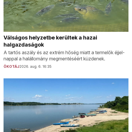
Válságos helyzetbe kerültek a hazai
halgazdaságok
A tartós aszály és az extrém hőség miatt a termelők éjjel-
nappal a halállomány megmentéséért küzdenek.
ÖKOTÁJ
2026. aug. 6. 16:35