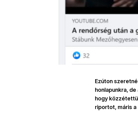
Ezúton szeretné
honlapunkra, de 
hogy közzétett
riportot, máris