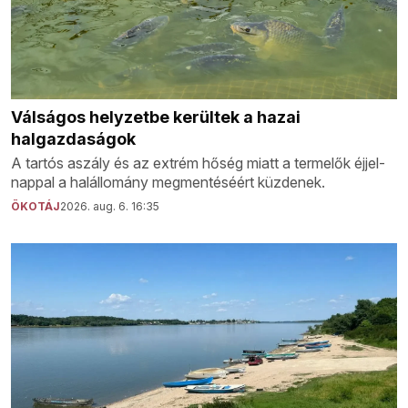
Válságos helyzetbe kerültek a hazai
halgazdaságok
A tartós aszály és az extrém hőség miatt a termelők éjjel-
nappal a halállomány megmentéséért küzdenek.
ÖKOTÁJ
2026. aug. 6. 16:35