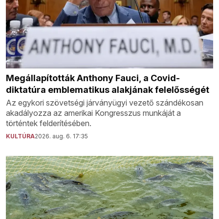
Megállapították Anthony Fauci, a Covid-
diktatúra emblematikus alakjának felelősségét
Az egykori szövetségi járványügyi vezető szándékosan
akadályozza az amerikai Kongresszus munkáját a
történtek felderítésében.
KULTÚRA
2026. aug. 6. 17:35