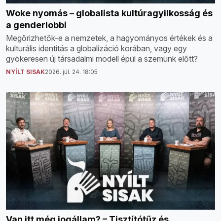
Woke nyomás – globalista kultúragyilkosság és
a genderlobbi
Megőrizhetők-e a nemzetek, a hagyományos értékek és a
kulturális identitás a globalizáció korában, vagy egy
gyökeresen új társadalmi modell épül a szemünk előtt?
NYÍLT SISAK
2026. júl. 24. 18:05
Van itt még jogállam? – Tisztítótűz és