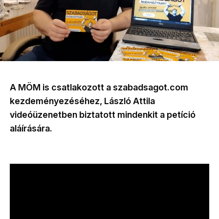
A MÖM is csatlakozott a szabadsagot.com
kezdeményezéséhez, László Attila
videóüzenetben biztatott mindenkit a petíció
aláírására.