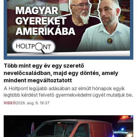
Több mint egy év egy szerető
nevelőcsaládban, majd egy döntés, amely
mindent megváltoztatott
A Holtpont legújabb adásában az elmúlt hónapok egyik
legtöbb kérdést felvető gyermekvédelmi ügyét mutatjuk be.
VIDEÓ
2026. aug. 6. 19:37