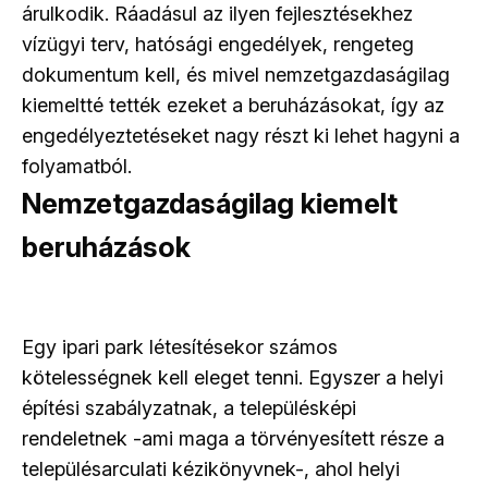
árulkodik. Ráadásul az ilyen fejlesztésekhez
vízügyi terv, hatósági engedélyek, rengeteg
dokumentum kell, és mivel nemzetgazdaságilag
kiemeltté tették ezeket a beruházásokat, így az
engedélyeztetéseket nagy részt ki lehet hagyni a
folyamatból.
Nemzetgazdaságilag kiemelt
beruházások
Egy ipari park létesítésekor számos
kötelességnek kell eleget tenni. Egyszer a helyi
építési szabályzatnak, a településképi
rendeletnek -ami maga a törvényesített része a
településarculati kézikönyvnek-, ahol helyi