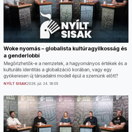
Woke nyomás – globalista kultúragyilkosság és
a genderlobbi
Megőrizhetők-e a nemzetek, a hagyományos értékek és a
kulturális identitás a globalizáció korában, vagy egy
gyökeresen új társadalmi modell épül a szemünk előtt?
NYÍLT SISAK
2026. júl. 24. 18:05