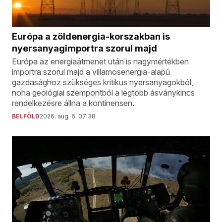
Európa a zöldenergia-korszakban is
nyersanyagimportra szorul majd
Európa az energiaátmenet után is nagymértékben
importra szorul majd a villamosenergia-alapú
gazdasághoz szükséges kritikus nyersanyagokból,
noha geológiai szempontból a legtöbb ásványkincs
rendelkezésre állna a kontinensen.
BELFÖLD
2026. aug. 6. 07:38