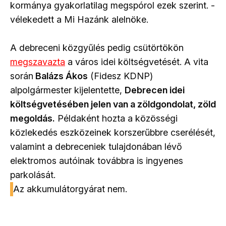
kormánya gyakorlatilag megspórol ezek szerint. -
vélekedett a Mi Hazánk alelnöke.
A debreceni közgyűlés pedig csütörtökön
megszavazta
a város idei költségvetését. A vita
során
Balázs Ákos
(Fidesz KDNP)
alpolgármester kijelentette,
Debrecen idei
költségvetésében jelen van a zöldgondolat, zöld
megoldás.
Példaként hozta a közösségi
közlekedés eszközeinek korszerűbbre cserélését,
valamint a debreceniek tulajdonában lévő
elektromos autóinak továbbra is ingyenes
parkolását.
Az akkumulátorgyárat nem.