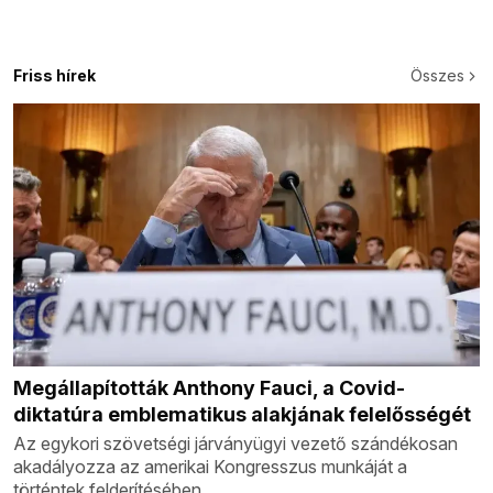
Friss hírek
Összes
Megállapították Anthony Fauci, a Covid-
diktatúra emblematikus alakjának felelősségét
Az egykori szövetségi járványügyi vezető szándékosan
akadályozza az amerikai Kongresszus munkáját a
történtek felderítésében.