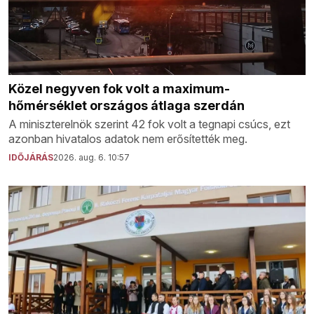
Közel negyven fok volt a maximum-
hőmérséklet országos átlaga szerdán
A miniszterelnök szerint 42 fok volt a tegnapi csúcs, ezt
azonban hivatalos adatok nem erősítették meg.
IDŐJÁRÁS
2026. aug. 6. 10:57