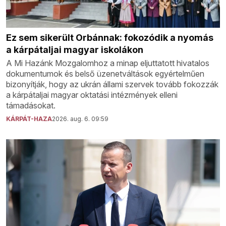
Ez sem sikerült Orbánnak: fokozódik a nyomás
a kárpátaljai magyar iskolákon
A Mi Hazánk Mozgalomhoz a minap eljuttatott hivatalos
dokumentumok és belső üzenetváltások egyértelműen
bizonyítják, hogy az ukrán állami szervek tovább fokozzák
a kárpátaljai magyar oktatási intézmények elleni
támadásokat.
KÁRPÁT-HAZA
2026. aug. 6. 09:59