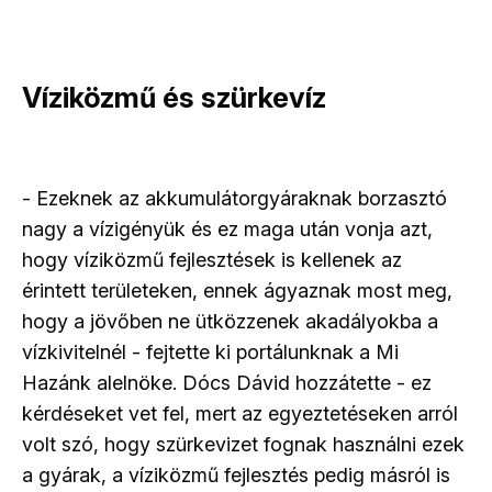
Víziközmű és szürkevíz
- Ezeknek az akkumulátorgyáraknak borzasztó
nagy a vízigényük és ez maga után vonja azt,
hogy víziközmű fejlesztések is kellenek az
érintett területeken, ennek ágyaznak most meg,
hogy a jövőben ne ütközzenek akadályokba a
vízkivitelnél - fejtette ki portálunknak a Mi
Hazánk alelnöke. Dócs Dávid hozzátette - ez
kérdéseket vet fel, mert az egyeztetéseken arról
volt szó, hogy szürkevizet fognak használni ezek
a gyárak, a víziközmű fejlesztés pedig másról is