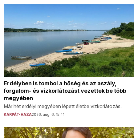
Erdélyben is tombol a hőség és az aszály,
forgalom- és vízkorlátozást vezettek be több
megyében
Már hét erdélyi megyében lépett életbe vízkorlátozás.
KÁRPÁT-HAZA
2026. aug. 6. 15:41