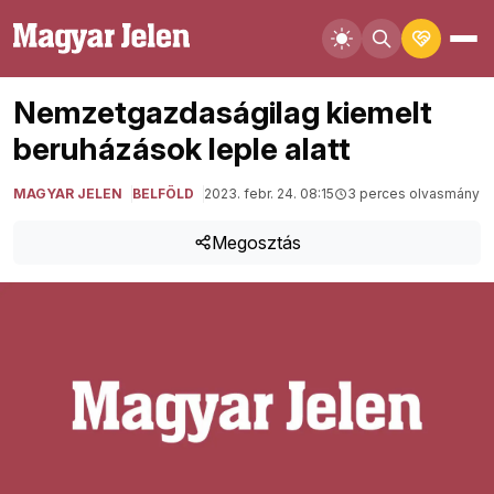
Nemzetgazdaságilag kiemelt
beruházások leple alatt
MAGYAR JELEN
BELFÖLD
2023. febr. 24. 08:15
3 perces olvasmány
Megosztás