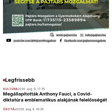
Legfrissebb
KULTÚRA
2026. aug. 6. 17:35
Megállapították Anthony Fauci, a Covid-
diktatúra emblematikus alakjának felelősségét
ÖKOTÁJ
2026. aug. 6. 16:35