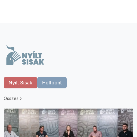
Nyílt Sisak
Holtpont
Összes