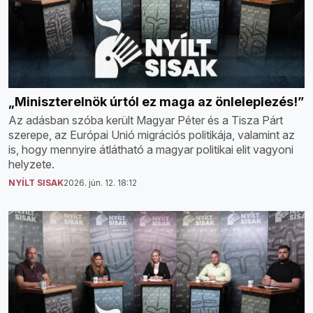
„Miniszterelnök úrtól ez maga az önleleplezés!”
Az adásban szóba került Magyar Péter és a Tisza Párt
szerepe, az Európai Unió migrációs politikája, valamint az
is, hogy mennyire átlátható a magyar politikai elit vagyoni
helyzete.
NYÍLT SISAK
2026. jún. 12. 18:12