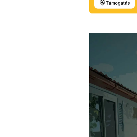
Támogatás