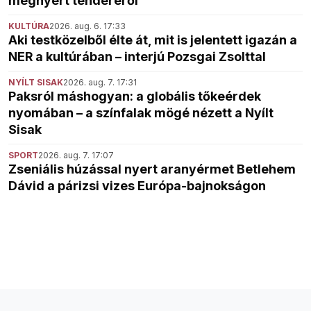
megnyert tenderéről
KULTÚRA
2026. aug. 6. 17:33
Aki testközelből élte át, mit is jelentett igazán a
NER a kultúrában – interjú Pozsgai Zsolttal
NYÍLT SISAK
2026. aug. 7. 17:31
Paksról máshogyan: a globális tőkeérdek
nyomában – a színfalak mögé nézett a Nyílt
Sisak
SPORT
2026. aug. 7. 17:07
Zseniális húzással nyert aranyérmet Betlehem
Dávid a párizsi vizes Európa-bajnokságon