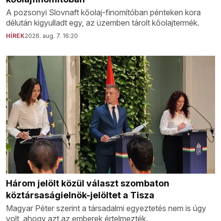
A pozsonyi Slovnaft kőolaj-finomítóban pénteken kora
délután kigyulladt egy, az üzemben tárolt kőolajtermék.
HÍREK
2026. aug. 7. 16:20
Három jelölt közül választ szombaton
köztársaságielnök-jelöltet a Tisza
Magyar Péter szerint a társadalmi egyeztetés nem is úgy
volt, ahogy azt az emberek értelmezték.