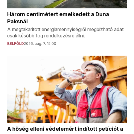
Három centimétert emelkedett a Duna
Paksnál
A megtakarított energiamennyiségről megbízható adat
csak később fog rendelkezésre állni.
BELFÖLD
2026. aug. 7. 15:00
A hőség elleni védelemért indított petíciót a