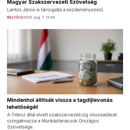
Magyar Szakszervezeti Szövetség
Lantos János is támogatja a kezdeményezést.
BELFÖLD
2026. aug. 7. 13:46
Mindenhol állítsák vissza a tagdíjlevonás
lehetőségét
A Fidesz által elvett szakszervezeti jog visszaadását
szorgalmazza a Munkástanácsok Országos
Szövetsége.