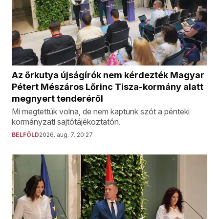
Az őrkutya újságírók nem kérdezték Magyar
Pétert Mészáros Lőrinc Tisza-kormány alatt
megnyert tenderéről
Mi megtettük volna, de nem kaptunk szót a pénteki
kormányzati sajtótájékoztatón.
BELFÖLD
2026. aug. 7. 20:27