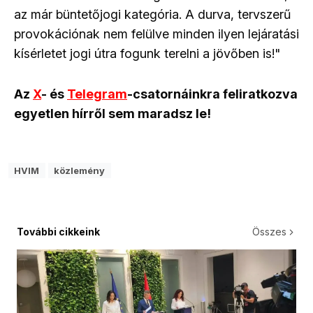
az már büntetőjogi kategória. A durva, tervszerű
provokációnak nem felülve minden ilyen lejáratási
kísérletet jogi útra fogunk terelni a jövőben is!"
Az
X
- és
Telegram
-csatornáinkra feliratkozva
egyetlen hírről sem maradsz le!
HVIM
közlemény
További cikkeink
Összes