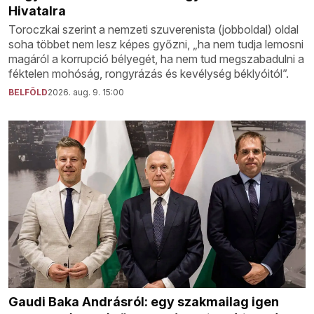
Hivatalra
Toroczkai szerint a nemzeti szuverenista (jobboldal) oldal
soha többet nem lesz képes győzni, „ha nem tudja lemosni
magáról a korrupció bélyegét, ha nem tud megszabadulni a
féktelen mohóság, rongyrázás és kevélység béklyóitól”.
BELFÖLD
2026. aug. 9. 15:00
Gaudi Baka Andrásról: egy szakmailag igen