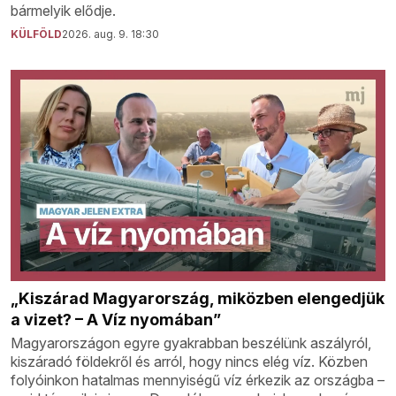
bármelyik elődje.
KÜLFÖLD
2026. aug. 9. 18:30
„Kiszárad Magyarország, miközben elengedjük
a vizet? – A Víz nyomában”
Magyarországon egyre gyakrabban beszélünk aszályról,
kiszáradó földekről és arról, hogy nincs elég víz. Közben
folyóinkon hatalmas mennyiségű víz érkezik az országba –