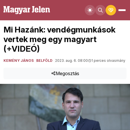
Mi Hazánk: vendégmunkások
vertek meg egy magyart
(+VIDEÓ)
KEMÉNY JÁNOS
BELFÖLD
2023. aug. 6. 08:00
1 perces olvasmány
Megosztás