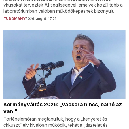
vírusokat terveztek AI segítségével, amelyek közül több a
laboratóriumban valóban működőképesnek bizonyult.
TUDOMÁNY
2026. aug. 9. 17:21
Kormányváltás 2026: „Vacsora nincs, balhé az
van!”
Történelemórán megtanultuk, hogy a „kenyeret és
cirkuszt” elv kiválóan működik, tehát a „tisztelet és