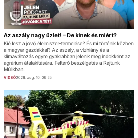
Az aszály nagy üzlet! – De kinek és miért?
Kié lesz a jövő élelmiszer-termelése? És mi történik közben
a magyar gazdákkal? Az aszály, a vízhiány és a
klímaváltozás egyre gyakrabban jelenik meg indokként az
agrárium átalakítására. Feltáró beszélgetés a Rajtunk
Múlikban.
VIDEÓ
2026. aug. 10. 09:25