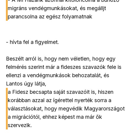
migráns vendégmunkásokat, és megálljt
parancsolna az egész folyamatnak
- hívta fel a figyelmet.
Beszélt arról is, hogy nem véletlen, hogy egy
felmérés szerint már a fideszes szavazók fele is
ellenzi a vendégmunkások behozatalát, és
Lantos úgy látja,
a Fidesz becsapta saját szavazóit is, hiszen
korábban azzal az ígérettel nyerték sorra a
választásokat, hogy megvédik Magyarországot
a migrációtól, ehhez képest ma már ők
szervezik.