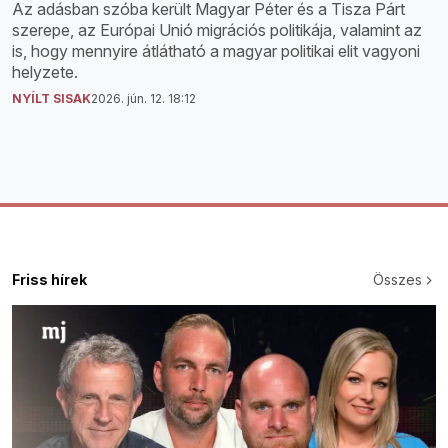
Az adásban szóba került Magyar Péter és a Tisza Párt
szerepe, az Európai Unió migrációs politikája, valamint az
is, hogy mennyire átlátható a magyar politikai elit vagyoni
helyzete.
NYÍLT SISAK
2026. jún. 12. 18:12
Friss hírek
Összes