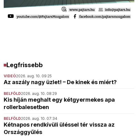
Legfrissebb
VIDEÓ
2026. aug. 10. 09:25
Az aszály nagy üzlet! – De kinek és miért?
BELFÖLD
2026. aug. 10. 08:29
Kis híján meghalt egy kétgyermekes apa
rollerbalesetben
BELFÖLD
2026. aug. 10. 07:34
Kétnapos rendkívüli üléssel tér vissza az
Országgyűlés