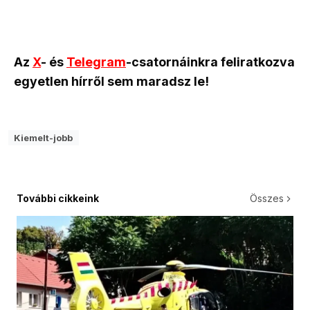
Az
X
- és
Telegram
-csatornáinkra feliratkozva
egyetlen hírről sem maradsz le!
Kiemelt-jobb
További cikkeink
Összes