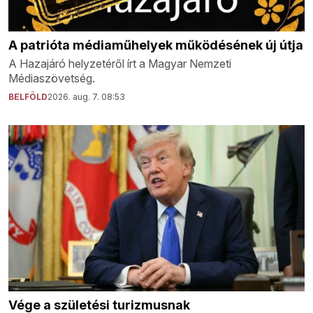
A patrióta médiaműhelyek működésének új útja
A Hazajáró helyzetéről írt a Magyar Nemzeti
Médiaszövetség.
BELFÖLD
2026. aug. 7. 08:53
Vége a születési turizmusnak