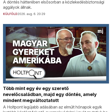
A döntés hátterében elsősorban a közlekedésbiztonsági
aggályok állnak.
KÜLFÖLD
2026. aug. 6. 20:29
Több mint egy év egy szerető
nevelőcsaládban, majd egy döntés, amely
mindent megváltoztatott
A Holtpont legújabb adásában az elmúlt hónapok egyik