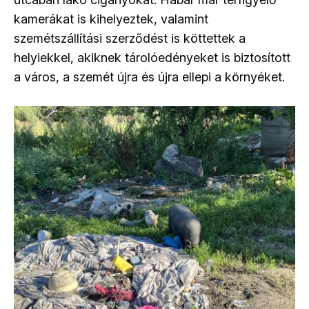
kamerákat is kihelyeztek, valamint
szemétszállítási szerződést is köttettek a
helyiekkel, akiknek tárolóedényeket is biztosított
a város, a szemét újra és újra ellepi a környéket.