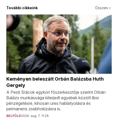
További cikkeink
Összes
Keményen beleszált Orbán Balázsba Huth
Gergely
A Pesti Srácok egykori főszerkesztője szerint Orbán
Balázs munkássága kiterjedt egyebek között libsi
pénzégetésre, kínosan üres hablatyolásra és
permanens zsebhokizásra is.
BELFÖLD
2026. aug. 7. 11:26