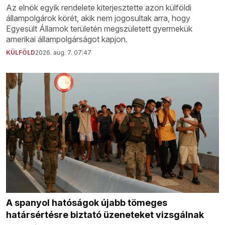
Az elnök egyik rendelete kiterjesztette azon külföldi
állampolgárok körét, akik nem jogosultak arra, hogy
Egyesült Államok területén megszületett gyermekük
amerikai állampolgárságot kapjon.
KÜLFÖLD
2026. aug. 7. 07:47
A spanyol hatóságok újabb tömeges
határsértésre biztató üzeneteket vizsgálnak