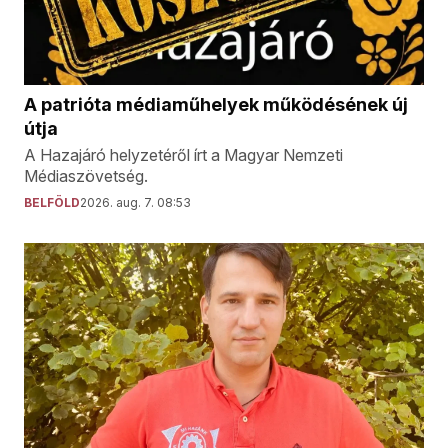
A patrióta médiaműhelyek működésének új
útja
A Hazajáró helyzetéről írt a Magyar Nemzeti
Médiaszövetség.
BELFÖLD
2026. aug. 7. 08:53