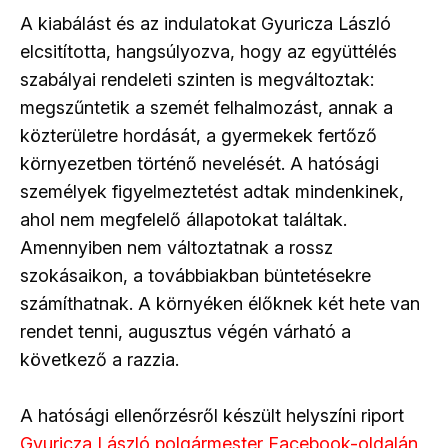
A kiabálást és az indulatokat Gyuricza László
elcsitította, hangsúlyozva, hogy az együttélés
szabályai rendeleti szinten is megváltoztak:
megszűntetik a szemét felhalmozást, annak a
közterületre hordását, a gyermekek fertőző
környezetben történő nevelését. A hatósági
személyek figyelmeztetést adtak mindenkinek,
ahol nem megfelelő állapotokat találtak.
Amennyiben nem változtatnak a rossz
szokásaikon, a továbbiakban büntetésekre
számíthatnak. A környéken élőknek két hete van
rendet tenni, augusztus végén várható a
következő a razzia.
A hatósági ellenőrzésről készült helyszíni riport
Gyuricza László polgármester Facebook-oldalán