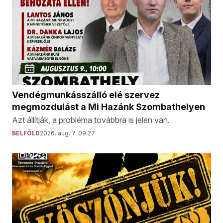
Vendégmunkásszálló elé szervez
megmozdulást a Mi Hazánk Szombathelyen
Azt állítják, a probléma továbbra is jelen van.
BELFÖLD
2026. aug. 7. 09:27