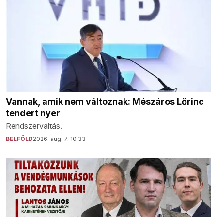
Vannak, amik nem változnak: Mészáros Lőrinc
tendert nyer
Rendszerváltás.
BELFÖLD
2026. aug. 7. 10:33