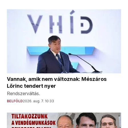
Vannak, amik nem változnak: Mészáros
Lőrinc tendert nyer
Rendszerváltás.
BELFÖLD
2026. aug. 7. 10:33