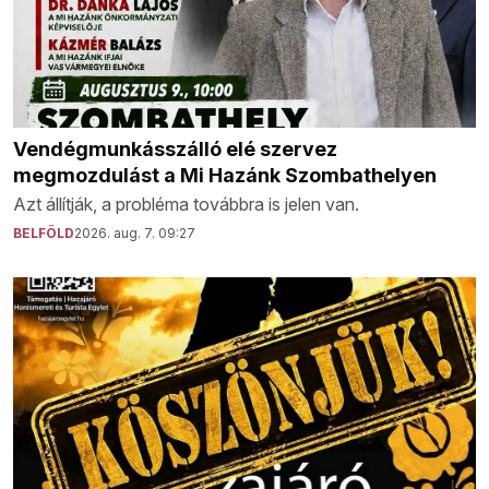
Vendégmunkásszálló elé szervez
megmozdulást a Mi Hazánk Szombathelyen
Azt állítják, a probléma továbbra is jelen van.
BELFÖLD
2026. aug. 7. 09:27