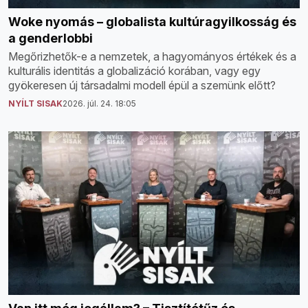
Woke nyomás – globalista kultúragyilkosság és
a genderlobbi
Megőrizhetők-e a nemzetek, a hagyományos értékek és a
kulturális identitás a globalizáció korában, vagy egy
gyökeresen új társadalmi modell épül a szemünk előtt?
NYÍLT SISAK
2026. júl. 24. 18:05