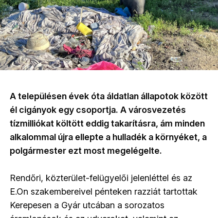
A településen évek óta áldatlan állapotok között
él cigányok egy csoportja. A városvezetés
tízmilliókat költött eddig takarításra, ám minden
alkalommal újra ellepte a hulladék a környéket, a
polgármester ezt most megelégelte.
Rendőri, közterület-felügyelői jelenléttel és az
E.On szakembereivel pénteken razziát tartottak
Kerepesen a Gyár utcában a sorozatos