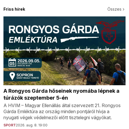
Friss hírek
Összes
A Rongyos Gárda hőseinek nyomába lépnek a
túrázók szeptember 5-én
A HVIM – Magyar Ellenállás által szervezett 21. Rongyos
Gárda Emléktúra az ország minden pontjáról hívja a
nyugati végek védelmezői előtt tisztelegni vágyókat.
SPORT
2026. aug. 8. 19:00