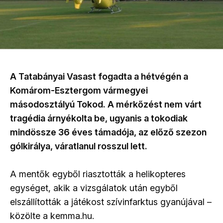
A Tatabányai Vasast fogadta a hétvégén a
Komárom-Esztergom vármegyei
másodosztályú Tokod. A mérkőzést nem várt
tragédia árnyékolta be, ugyanis a tokodiak
mindössze 36 éves támadója, az előző szezon
gólkirálya, váratlanul rosszul lett.
A mentők egyből riasztották a helikopteres
egységet, akik a vizsgálatok után egyből
elszállították a játékost szívinfarktus gyanújával –
közölte a kemma.hu.