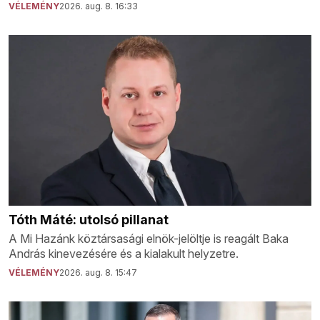
VÉLEMÉNY
2026. aug. 8. 16:33
Tóth Máté: utolsó pillanat
A Mi Hazánk köztársasági elnök-jelöltje is reagált Baka
András kinevezésére és a kialakult helyzetre.
VÉLEMÉNY
2026. aug. 8. 15:47