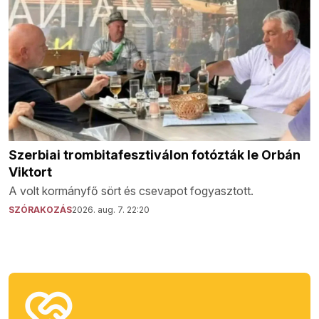
Szerbiai trombitafesztiválon fotózták le Orbán
Viktort
A volt kormányfő sört és csevapot fogyasztott.
SZÓRAKOZÁS
2026. aug. 7. 22:20