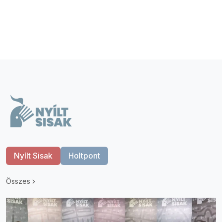
Nyílt Sisak
Holtpont
Összes