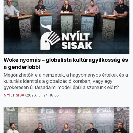
Woke nyomás – globalista kultúragyilkosság és
a genderlobbi
Megőrizhetők-e a nemzetek, a hagyományos értékek és a
kulturális identitás a globalizáció korában, vagy egy
gyökeresen új társadalmi modell épül a szemünk előtt?
NYÍLT SISAK
2026. júl. 24. 18:05