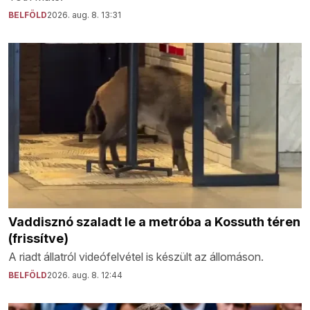
BELFÖLD
2026. aug. 8. 13:31
Vaddisznó szaladt le a metróba a Kossuth téren
(frissítve)
A riadt állatról videófelvétel is készült az állomáson.
BELFÖLD
2026. aug. 8. 12:44