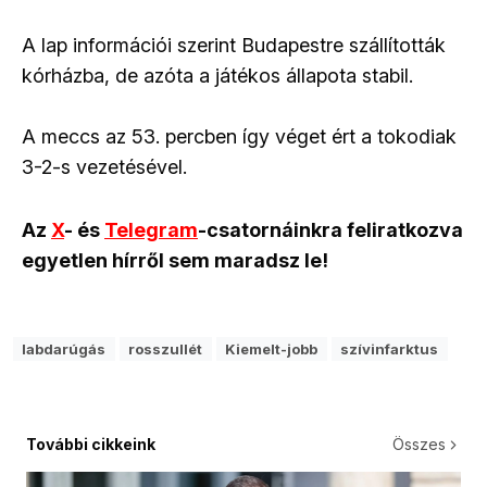
A lap információi szerint Budapestre szállították
kórházba, de azóta a játékos állapota stabil.
A meccs az 53. percben így véget ért a tokodiak
3-2-s vezetésével.
Az
X
- és
Telegram
-csatornáinkra feliratkozva
egyetlen hírről sem maradsz le!
labdarúgás
rosszullét
Kiemelt-jobb
szívinfarktus
További cikkeink
Összes