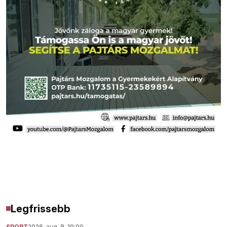
Legfrissebb
SPORT
2026. aug. 8. 19:00