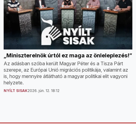
„Miniszterelnök úrtól ez maga az önleleplezés!”
Az adásban szóba került Magyar Péter és a Tisza Párt
szerepe, az Európai Unió migrációs politikája, valamint az
is, hogy mennyire átlátható a magyar politikai elit vagyoni
helyzete.
NYÍLT SISAK
2026. jún. 12. 18:12