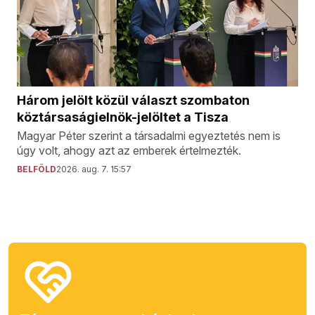
Három jelölt közül választ szombaton
köztársaságielnök-jelöltet a Tisza
Magyar Péter szerint a társadalmi egyeztetés nem is
úgy volt, ahogy azt az emberek értelmezték.
BELFÖLD
2026. aug. 7. 15:57