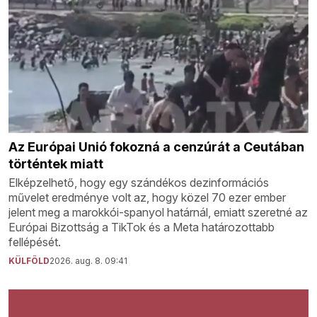
Az Európai Unió fokozná a cenzúrát a Ceutában
történtek miatt
Elképzelhető, hogy egy szándékos dezinformációs
művelet eredménye volt az, hogy közel 70 ezer ember
jelent meg a marokkói-spanyol határnál, emiatt szeretné az
Európai Bizottság a TikTok és a Meta határozottabb
fellépését.
KÜLFÖLD
2026. aug. 8. 09:41