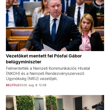
Vezetőket mentett fel Pósfai Gábor
belügyminiszter
Felmentették a Nemzeti Kommunikációs Hivatal
(NKOH) és a Nemzeti Rendezvényszervező
Ügynökség (NRÜ) vezetőjét.
BELFÖLD
2026. aug. 8. 12:08