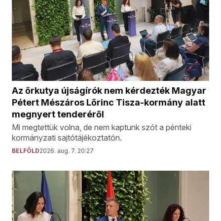
Az őrkutya újságírók nem kérdezték Magyar
Pétert Mészáros Lőrinc Tisza-kormány alatt
megnyert tenderéről
Mi megtettük volna, de nem kaptunk szót a pénteki
kormányzati sajtótájékoztatón.
BELFÖLD
2026. aug. 7. 20:27