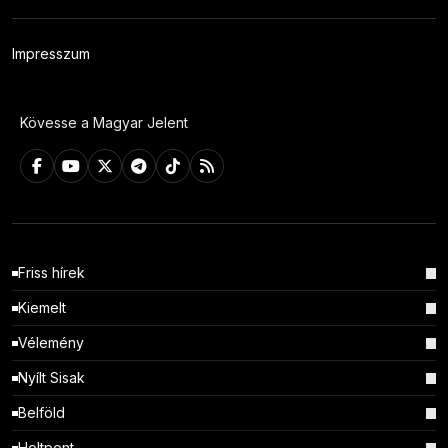
Impresszum
Kövesse a Magyar Jelent
Friss hírek
Kiemelt
Vélemény
Nyílt Sisak
Belföld
Holtpont