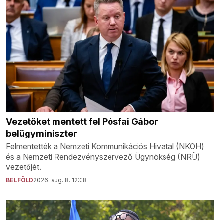
Vezetőket mentett fel Pósfai Gábor
belügyminiszter
Felmentették a Nemzeti Kommunikációs Hivatal (NKOH)
és a Nemzeti Rendezvényszervező Ügynökség (NRÜ)
vezetőjét.
BELFÖLD
2026. aug. 8. 12:08