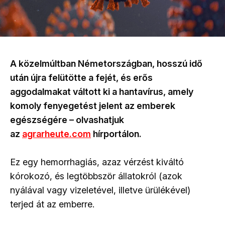
A közelmúltban Németországban, hosszú idő
után újra felütötte a fejét, és erős
aggodalmakat váltott ki a hantavírus, amely
komoly fenyegetést jelent az emberek
egészségére – olvashatjuk
az
agrarheute.com
hírportálon.
Ez egy hemorrhagiás, azaz vérzést kiváltó
kórokozó, és legtöbbször állatokról (azok
nyálával vagy vizeletével, illetve ürülékével)
terjed át az emberre.