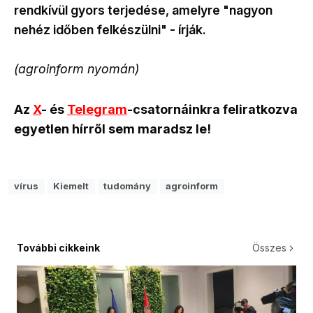
rendkívül gyors terjedése, amelyre "nagyon
nehéz időben felkészülni" - írják.
(agroinform nyomán)
Az
X
- és
Telegram
-csatornáinkra feliratkozva
egyetlen hírről sem maradsz le!
vírus
Kiemelt
tudomány
agroinform
További cikkeink
Összes