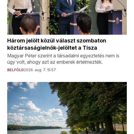
Három jelölt közül választ szombaton
köztársaságielnök-jelöltet a Tisza
Magyar Péter szerint a társadalmi egyeztetés nem is
úgy volt, ahogy azt az emberek értelmezték.
BELFÖLD
2026. aug. 7. 15:57