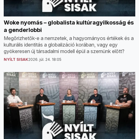
Woke nyomás – globalista kultúragyilkosság és
a genderlobbi
Megőrizhetők-e a nemzetek, a hagyományos értékek és a
kulturális identitás a globalizáció korában, vagy egy
gyökeresen új társadalmi modell épül a szemünk előtt?
NYÍLT SISAK
2026. júl. 24. 18:05