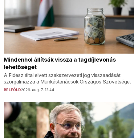
Mindenhol állítsák vissza a tagdíjlevonás
lehetőségét
A Fidesz által elvett szakszervezeti jog visszaadását
szorgalmazza a Munkástanácsok Országos Szövetsége.
BELFÖLD
2026. aug. 7. 12:44