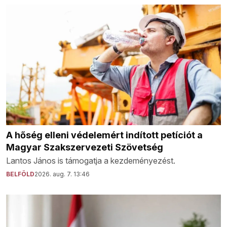
A hőség elleni védelemért indított petíciót a
Magyar Szakszervezeti Szövetség
Lantos János is támogatja a kezdeményezést.
BELFÖLD
2026. aug. 7. 13:46