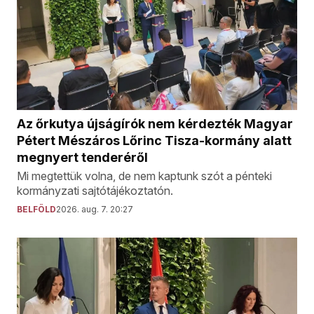
Az őrkutya újságírók nem kérdezték Magyar
Pétert Mészáros Lőrinc Tisza-kormány alatt
megnyert tenderéről
Mi megtettük volna, de nem kaptunk szót a pénteki
kormányzati sajtótájékoztatón.
BELFÖLD
2026. aug. 7. 20:27