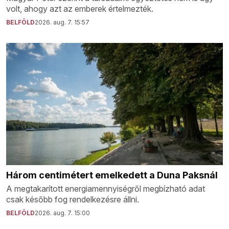
volt, ahogy azt az emberek értelmezték.
BELFÖLD
2026. aug. 7. 15:57
Három centimétert emelkedett a Duna Paksnál
A megtakarított energiamennyiségről megbízható adat
csak később fog rendelkezésre állni.
BELFÖLD
2026. aug. 7. 15:00