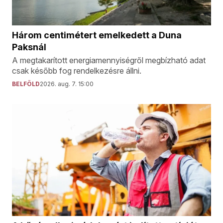
Három centimétert emelkedett a Duna
Paksnál
A megtakarított energiamennyiségről megbízható adat
csak később fog rendelkezésre állni.
BELFÖLD
2026. aug. 7. 15:00