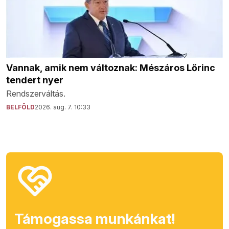
Vannak, amik nem változnak: Mészáros Lőrinc
tendert nyer
Rendszerváltás.
BELFÖLD
2026. aug. 7. 10:33
Támogassa munkánkat!