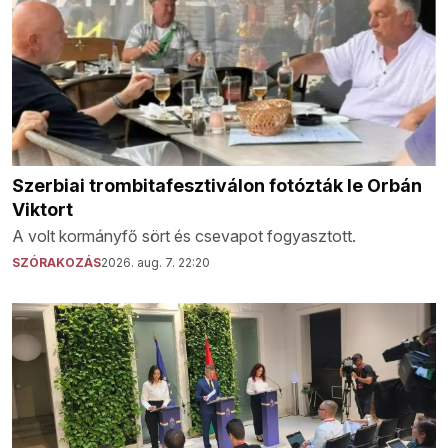
Szerbiai trombitafesztiválon fotózták le Orbán
Viktort
A volt kormányfő sört és csevapot fogyasztott.
SZÓRAKOZÁS
2026. aug. 7. 22:20