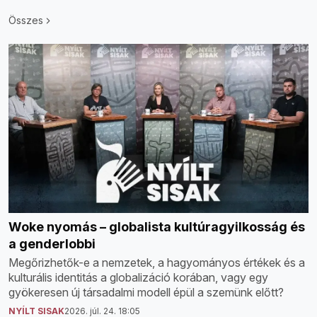
Összes
Woke nyomás – globalista kultúragyilkosság és
a genderlobbi
Megőrizhetők-e a nemzetek, a hagyományos értékek és a
kulturális identitás a globalizáció korában, vagy egy
gyökeresen új társadalmi modell épül a szemünk előtt?
NYÍLT SISAK
2026. júl. 24. 18:05