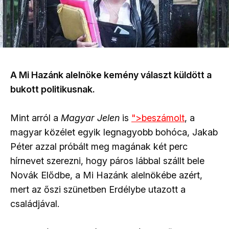
A Mi Hazánk alelnöke kemény választ küldött a
bukott politikusnak.
Mint arról a
Magyar Jelen
is
">beszámolt
, a
magyar közélet egyik legnagyobb bohóca, Jakab
Péter azzal próbált meg magának két perc
hírnevet szerezni, hogy páros lábbal szállt bele
Novák Elődbe, a Mi Hazánk alelnökébe azért,
mert az őszi szünetben Erdélybe utazott a
családjával.