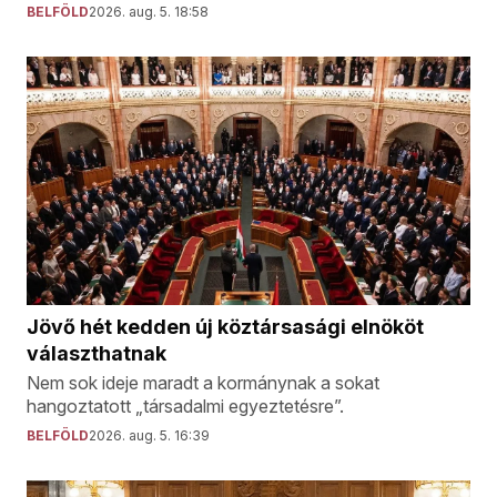
BELFÖLD
2026. aug. 5. 18:58
Jövő hét kedden új köztársasági elnököt
választhatnak
Nem sok ideje maradt a kormánynak a sokat
hangoztatott „társadalmi egyeztetésre”.
BELFÖLD
2026. aug. 5. 16:39