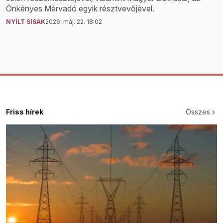
Önkényes Mérvadó egyik résztvevőjével.
NYÍLT SISAK
2026. máj. 22. 18:02
Friss hírek
Összes