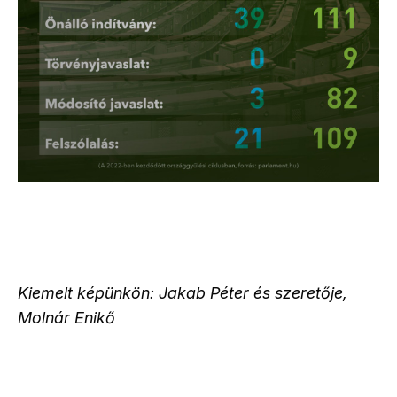
Kiemelt képünkön: Jakab Péter és szeretője,
Molnár Enikő