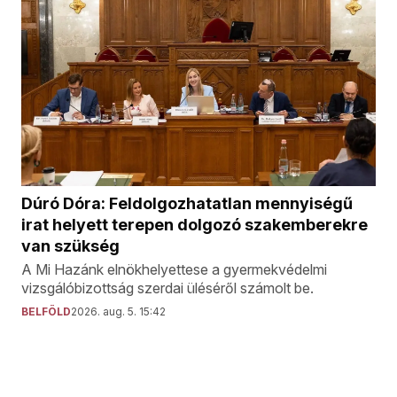
Dúró Dóra: Feldolgozhatatlan mennyiségű
irat helyett terepen dolgozó szakemberekre
van szükség
A Mi Hazánk elnökhelyettese a gyermekvédelmi
vizsgálóbizottság szerdai üléséről számolt be.
BELFÖLD
2026. aug. 5. 15:42