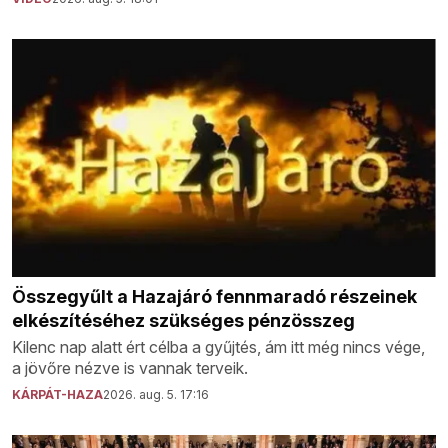
Összegyűlt a Hazajáró fennmaradó részeinek
elkészítéséhez szükséges pénzösszeg
Kilenc nap alatt ért célba a gyűjtés, ám itt még nincs vége,
a jövőre nézve is vannak terveik.
KÁRPÁT-HAZA
2026. aug. 5. 17:16