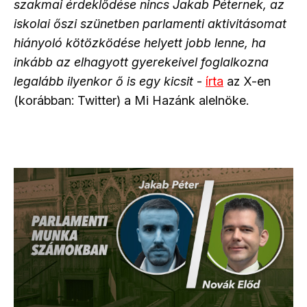
szakmai érdeklődése nincs Jakab Péternek, az
iskolai őszi szünetben parlamenti aktivitásomat
hiányoló kötözködése helyett jobb lenne, ha
inkább az elhagyott gyerekeivel foglalkozna
legalább ilyenkor ő is egy kicsit
-
írta
az X-en
(korábban: Twitter) a Mi Hazánk alelnöke.