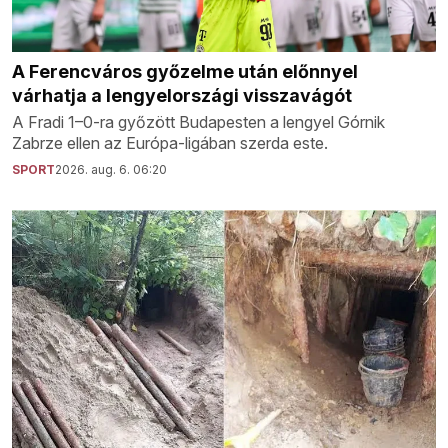
A Ferencváros győzelme után előnnyel
várhatja a lengyelországi visszavágót
A Fradi 1–0-ra győzött Budapesten a lengyel Górnik
Zabrze ellen az Európa-ligában szerda este.
SPORT
2026. aug. 6. 06:20