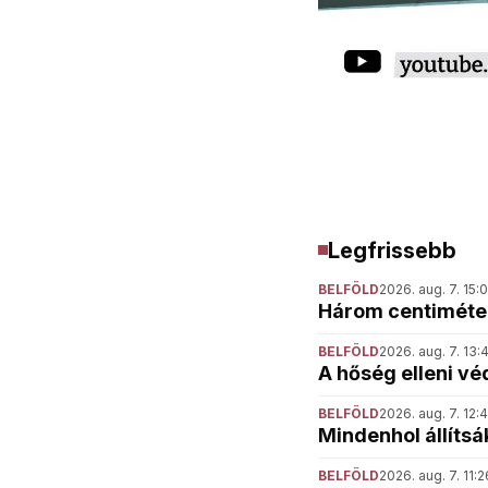
Legfrissebb
BELFÖLD
2026. aug. 7. 15:
Három centiméter
BELFÖLD
2026. aug. 7. 13:
A hőség elleni vé
BELFÖLD
2026. aug. 7. 12:
Mindenhol állítsá
BELFÖLD
2026. aug. 7. 11:2