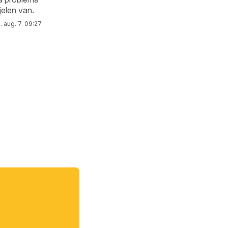
jelen van.
 aug. 7. 09:27