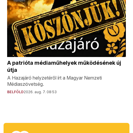
A patrióta médiaműhelyek működésének új
útja
A Hazajáró helyzetéről írt a Magyar Nemzeti
Médiaszövetség.
BELFÖLD
2026. aug. 7. 08:53