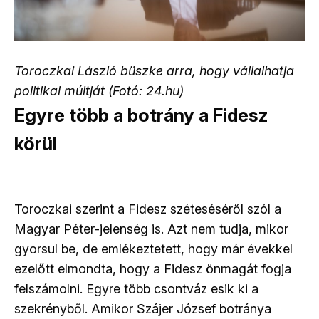
Toroczkai László büszke arra, hogy vállalhatja
politikai múltját (Fotó: 24.hu)
Egyre több a botrány a Fidesz
körül
Toroczkai szerint a Fidesz széteséséről szól a
Magyar Péter-jelenség is. Azt nem tudja, mikor
gyorsul be, de emlékeztetett, hogy már évekkel
ezelőtt elmondta, hogy a Fidesz önmagát fogja
felszámolni. Egyre több csontváz esik ki a
szekrényből. Amikor Szájer József botránya