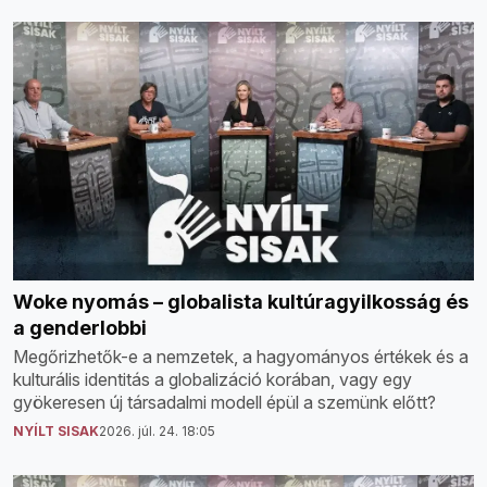
Woke nyomás – globalista kultúragyilkosság és
a genderlobbi
Megőrizhetők-e a nemzetek, a hagyományos értékek és a
kulturális identitás a globalizáció korában, vagy egy
gyökeresen új társadalmi modell épül a szemünk előtt?
NYÍLT SISAK
2026. júl. 24. 18:05