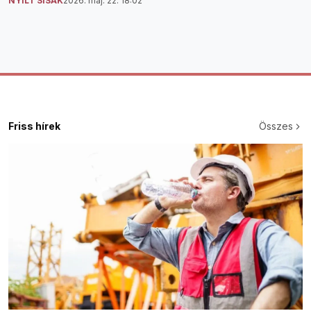
NYÍLT SISAK
2026. máj. 22. 18:02
Friss hírek
Összes