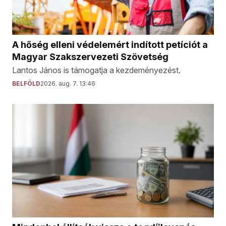
A hőség elleni védelemért indított petíciót a
Magyar Szakszervezeti Szövetség
Lantos János is támogatja a kezdeményezést.
BELFÖLD
2026. aug. 7. 13:46