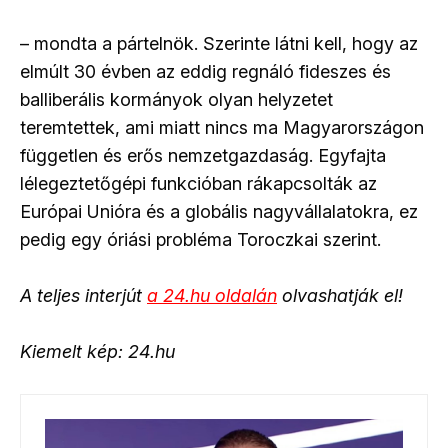
– mondta a pártelnök. Szerinte látni kell, hogy az
elmúlt 30 évben az eddig regnáló fideszes és
balliberális kormányok olyan helyzetet
teremtettek, ami miatt nincs ma Magyarországon
független és erős nemzetgazdaság. Egyfajta
lélegeztetőgépi funkcióban rákapcsolták az
Európai Unióra és a globális nagyvállalatokra, ez
pedig egy óriási probléma Toroczkai szerint.
A teljes interjút
a 24.hu oldalán
olvashatják el!
Kiemelt kép: 24.hu