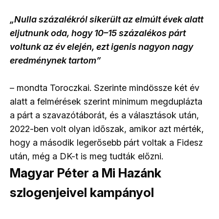
„Nulla százalékról sikerült az elmúlt évek alatt
eljutnunk oda, hogy 10–15 százalékos párt
voltunk az év elején, ezt igenis nagyon nagy
eredménynek tartom”
– mondta Toroczkai. Szerinte mindössze két év
alatt a felmérések szerint minimum megduplázta
a párt a szavazótáborát, és a választások után,
2022-ben volt olyan időszak, amikor azt mérték,
hogy a második legerősebb párt voltak a Fidesz
után, még a DK-t is meg tudták előzni.
Magyar Péter a Mi Hazánk
szlogenjeivel kampányol