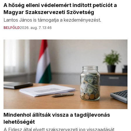
A hőség elleni védelemért indított petíciót a
Magyar Szakszervezeti Szövetség
Lantos János is támogatja a kezdeményezést.
BELFÖLD
2026. aug. 7. 13:46
Mindenhol állítsák vissza a tagdíjlevonás
lehetőségét
A Fidesz által elvett szakszervezeti jog visszaadását