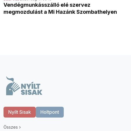
Vendégmunkásszálló elé szervez
megmozdulást a Mi Hazánk Szombathelyen
Nyílt Sisak
Holtpont
Összes