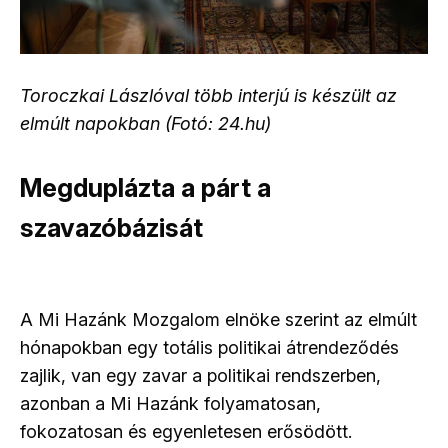
Toroczkai Lászlóval több interjú is készült az
elmúlt napokban (Fotó: 24.hu)
Megduplázta a párt a
szavazóbázisát
A Mi Hazánk Mozgalom elnöke szerint az elmúlt
hónapokban egy totális politikai átrendeződés
zajlik, van egy zavar a politikai rendszerben,
azonban a Mi Hazánk folyamatosan,
fokozatosan és egyenletesen erősödött.