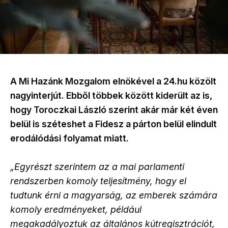
A Mi Hazánk Mozgalom elnökével a 24.hu közölt
nagyinterjút. Ebből többek között kiderült az is,
hogy Toroczkai László szerint akár már két éven
belül is széteshet a Fidesz a párton belül elindult
erodálódási folyamat miatt.
„Egyrészt szerintem az a mai parlamenti
rendszerben komoly teljesítmény, hogy el
tudtunk érni a magyarság, az emberek számára
komoly eredményeket, például
megakadályoztuk az általános kútregisztrációt,