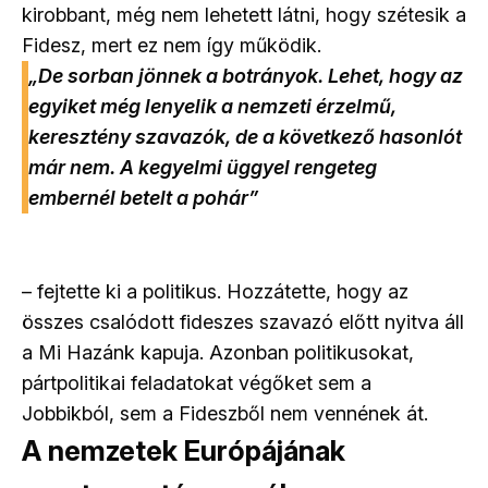
kirobbant, még nem lehetett látni, hogy szétesik a
Fidesz, mert ez nem így működik.
„De sorban jönnek a botrányok. Lehet, hogy az
egyiket még lenyelik a nemzeti érzelmű,
keresztény szavazók, de a következő hasonlót
már nem. A kegyelmi üggyel rengeteg
embernél betelt a pohár”
– fejtette ki a politikus. Hozzátette, hogy az
összes csalódott fideszes szavazó előtt nyitva áll
a Mi Hazánk kapuja. Azonban politikusokat,
pártpolitikai feladatokat végőket sem a
Jobbikból, sem a Fideszből nem vennének át.
A nemzetek Európájának