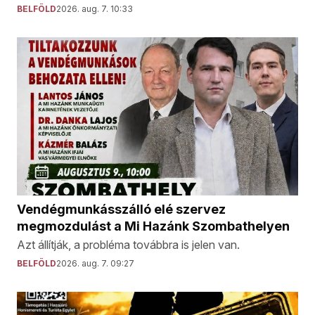
BELFÖLD
2026. aug. 7. 10:33
Vendégmunkásszálló elé szervez
megmozdulást a Mi Hazánk Szombathelyen
Azt állítják, a probléma továbbra is jelen van.
BELFÖLD
2026. aug. 7. 09:27