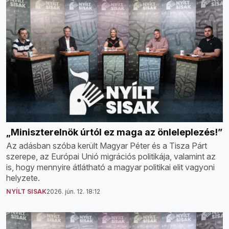
„Miniszterelnök úrtól ez maga az önleleplezés!”
Az adásban szóba került Magyar Péter és a Tisza Párt
szerepe, az Európai Unió migrációs politikája, valamint az
is, hogy mennyire átlátható a magyar politikai elit vagyoni
helyzete.
NYÍLT SISAK
2026. jún. 12. 18:12