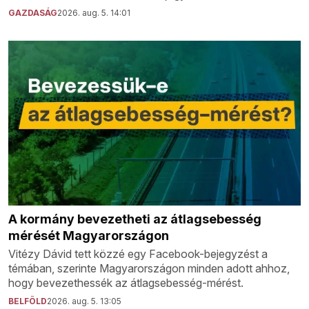
GAZDASÁG
2026. aug. 5. 14:01
A kormány bevezetheti az átlagsebesség
mérését Magyarországon
Vitézy Dávid tett közzé egy Facebook-bejegyzést a
témában, szerinte Magyarországon minden adott ahhoz,
hogy bevezethessék az átlagsebesség-mérést.
BELFÖLD
2026. aug. 5. 13:05