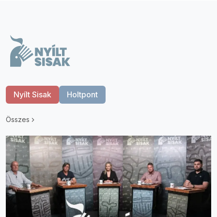
Nyílt Sisak
Holtpont
Összes