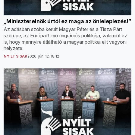
„Miniszterelnök úrtól ez maga az önleleplezés!”
Az adásban szóba került Magyar Péter és a Tisza Párt
szerepe, az Európai Unió migrációs politikája, valamint az
is, hogy mennyire átlátható a magyar politikai elit vagyoni
helyzete.
NYÍLT SISAK
2026. jún. 12. 18:12