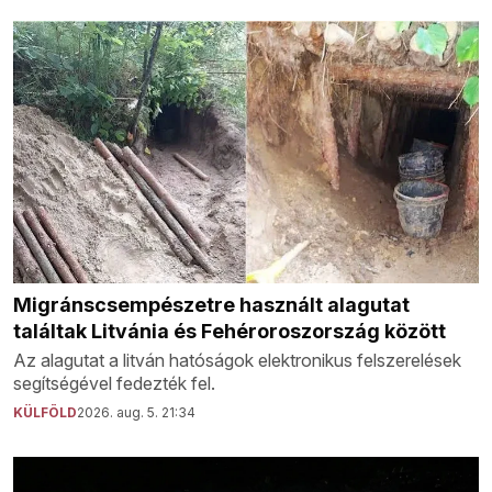
Migránscsempészetre használt alagutat
találtak Litvánia és Fehéroroszország között
Az alagutat a litván hatóságok elektronikus felszerelések
segítségével fedezték fel.
KÜLFÖLD
2026. aug. 5. 21:34