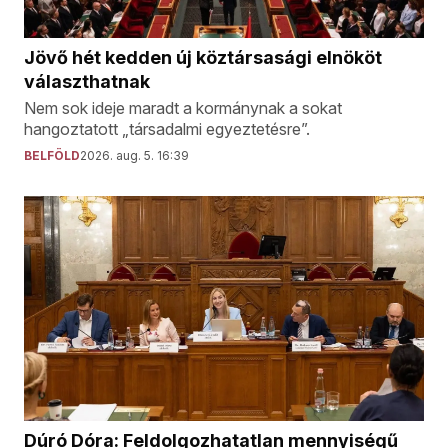
Jövő hét kedden új köztársasági elnököt
választhatnak
Nem sok ideje maradt a kormánynak a sokat
hangoztatott „társadalmi egyeztetésre”.
BELFÖLD
2026. aug. 5. 16:39
Dúró Dóra: Feldolgozhatatlan mennyiségű