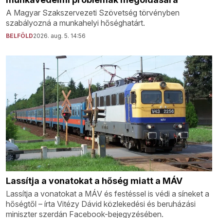
A Magyar Szakszervezeti Szövetség törvényben
szabályozná a munkahelyi hőséghatárt.
BELFÖLD
2026. aug. 5. 14:56
Lassítja a vonatokat a hőség miatt a MÁV
Lassítja a vonatokat a MÁV és festéssel is védi a síneket a
hőségtől – írta Vitézy Dávid közlekedési és beruházási
miniszter szerdán Facebook-bejegyzésében.