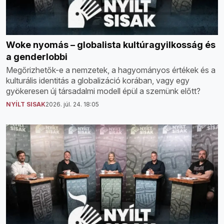
Woke nyomás – globalista kultúragyilkosság és
a genderlobbi
Megőrizhetők-e a nemzetek, a hagyományos értékek és a
kulturális identitás a globalizáció korában, vagy egy
gyökeresen új társadalmi modell épül a szemünk előtt?
NYÍLT SISAK
2026. júl. 24. 18:05