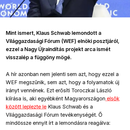
Mint ismert,
Klaus Schwab lemondott a
Világgazdasági Fórum (WEF) elnöki posztjáról,
ezzel a Nagy Újraindítás projekt arca ismét
visszalép a függöny mögé.
A hír azonban nem jelenti sem azt, hogy ezzel a
WEF megszűnik, sem azt, hogy a folyamatok új
irányt vennének. Ezt erősíti Toroczkai László
kiírása is, aki egyébként Magyarországon
elsők
között leplezte le
Klaus Schwab és a
Világgazdasági Fórum tevékenységét. Ő
mindössze ennyit írt a lemondásra reagálva: