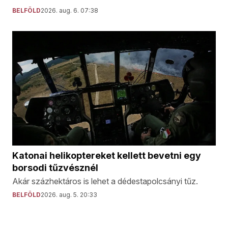
BELFÖLD
2026. aug. 6. 07:38
Katonai helikoptereket kellett bevetni egy
borsodi tűzvésznél
Akár százhektáros is lehet a dédestapolcsányi tűz.
BELFÖLD
2026. aug. 5. 20:33