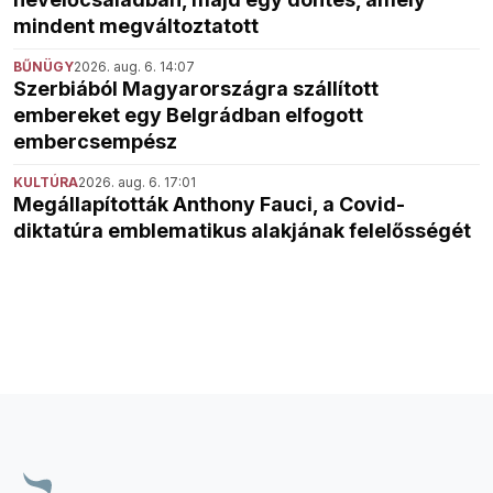
mindent megváltoztatott
BŰNÜGY
2026. aug. 6. 14:07
Szerbiából Magyarországra szállított
embereket egy Belgrádban elfogott
embercsempész
KULTÚRA
2026. aug. 6. 17:01
Megállapították Anthony Fauci, a Covid-
diktatúra emblematikus alakjának felelősségét