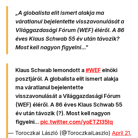
„A globalista elit ismert alakja ma
váratlanul bejelentette visszavonulását a
Világgazdasági Fórum (WEF) éléről. A 86
éves Klaus Schwab 55 év után távozik?
Most kell nagyon figyelni..."
Klaus Schwab lemondott a
#WEF
elnöki
posztjáról. A globalista elit ismert alakja
ma váratlanul bejelentette
visszavonulását a Világgazdasági Fórum
(WEF) éléről. A 86 éves Klaus Schwab 55
év után távozik (?). Most kell nagyon
figyelni...
pic.twitter.com/yoETZl35Iq
— Toroczkai László (@ToroczkaiLaszlo)
April 21,