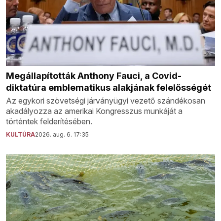
Megállapították Anthony Fauci, a Covid-
diktatúra emblematikus alakjának felelősségét
Az egykori szövetségi járványügyi vezető szándékosan
akadályozza az amerikai Kongresszus munkáját a
történtek felderítésében.
KULTÚRA
2026. aug. 6. 17:35