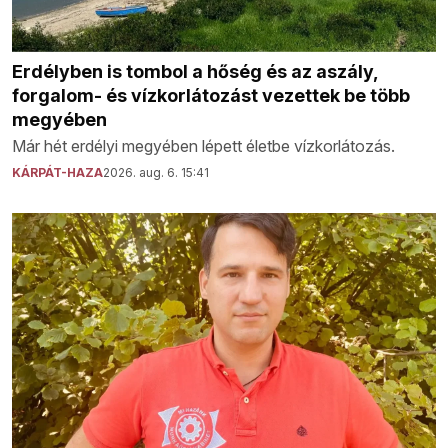
Erdélyben is tombol a hőség és az aszály,
forgalom- és vízkorlátozást vezettek be több
megyében
Már hét erdélyi megyében lépett életbe vízkorlátozás.
KÁRPÁT-HAZA
2026. aug. 6. 15:41