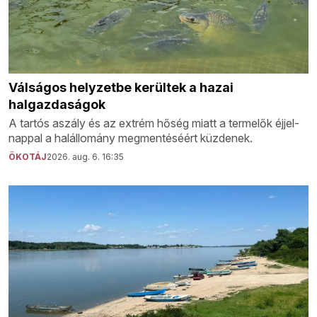
Válságos helyzetbe kerültek a hazai
halgazdaságok
A tartós aszály és az extrém hőség miatt a termelők éjjel-
nappal a halállomány megmentéséért küzdenek.
ÖKOTÁJ
2026. aug. 6. 16:35