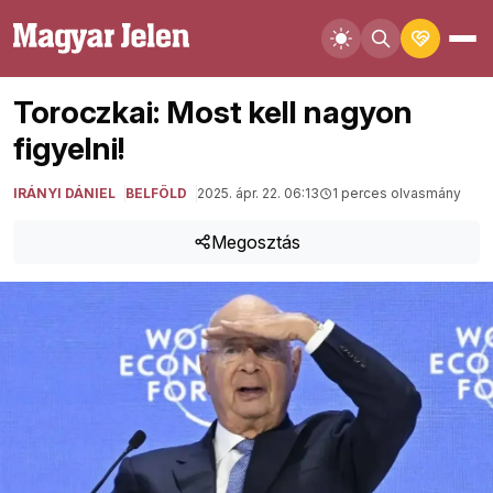
Toroczkai: Most kell nagyon
figyelni!
IRÁNYI DÁNIEL
BELFÖLD
2025. ápr. 22. 06:13
1 perces olvasmány
Megosztás