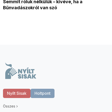
Semmit róluk nélkülük – kivéve, ha a
Bűnvadászokról van szó
Nyílt Sisak
Holtpont
Összes