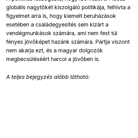
globális nagytőkét kiszolgáló politikája, felhívta a
figyelmet arra is, hogy kiemelt beruházások
esetében a családegyesítés sem kizárt a
vendégmunkások számára, ami nem fest túl
fényes jövőképet hazánk számára. Pártja viszont
nem akarja ezt, és a magyar dolgozók
megbecsüléséért harcol a jövőben is.
A teljes bejegyzés alább látható: