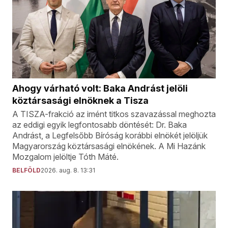
Ahogy várható volt: Baka Andrást jelöli
köztársasági elnöknek a Tisza
A TISZA-frakció az imént titkos szavazással meghozta
az eddigi egyik legfontosabb döntését: Dr. Baka
Andrást, a Legfelsőbb Bíróság korábbi elnökét jelöljük
Magyarország köztársasági elnökének. A Mi Hazánk
Mozgalom jelöltje Tóth Máté.
BELFÖLD
2026. aug. 8. 13:31