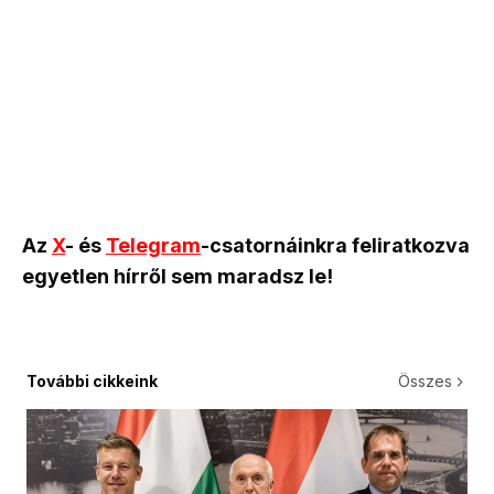
Az
X
- és
Telegram
-csatornáinkra feliratkozva
egyetlen hírről sem maradsz le!
További cikkeink
Összes