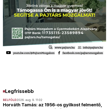
Legfrissebb
BELFÖLD
2026. aug. 9. 11:02
Horváth Tamás: az 1956-os gyilkost felmentő,