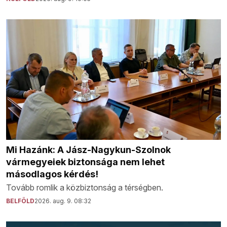
Mi Hazánk: A Jász-Nagykun-Szolnok
vármegyeiek biztonsága nem lehet
másodlagos kérdés!
Tovább romlik a közbiztonság a térségben.
BELFÖLD
2026. aug. 9. 08:32