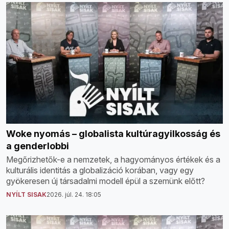
Woke nyomás – globalista kultúragyilkosság és
a genderlobbi
Megőrizhetők-e a nemzetek, a hagyományos értékek és a
kulturális identitás a globalizáció korában, vagy egy
gyökeresen új társadalmi modell épül a szemünk előtt?
NYÍLT SISAK
2026. júl. 24. 18:05