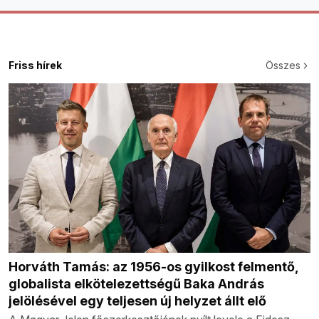
Friss hírek
Összes
Horváth Tamás: az 1956-os gyilkost felmentő,
globalista elkötelezettségű Baka András
jelölésével egy teljesen új helyzet állt elő