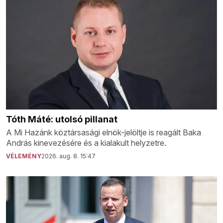
Tóth Máté: utolsó pillanat
A Mi Hazánk köztársasági elnök-jelöltje is reagált Baka
András kinevezésére és a kialakult helyzetre.
VÉLEMÉNY
2026. aug. 8. 15:47