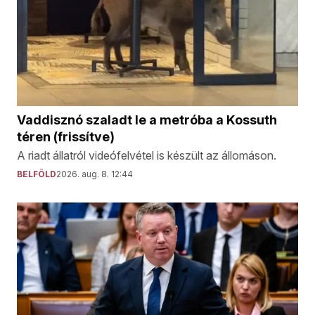
Vaddisznó szaladt le a metróba a Kossuth
téren (frissítve)
A riadt állatról videófelvétel is készült az állomáson.
BELFÖLD
2026. aug. 8. 12:44