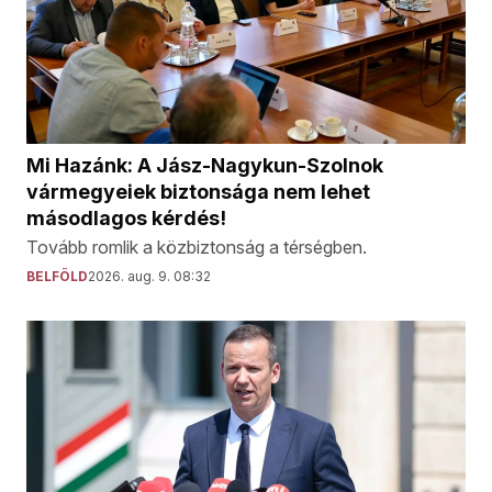
Mi Hazánk: A Jász-Nagykun-Szolnok
vármegyeiek biztonsága nem lehet
másodlagos kérdés!
Tovább romlik a közbiztonság a térségben.
BELFÖLD
2026. aug. 9. 08:32