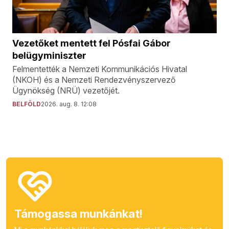
Vezetőket mentett fel Pósfai Gábor
belügyminiszter
Felmentették a Nemzeti Kommunikációs Hivatal
(NKOH) és a Nemzeti Rendezvényszervező
Ügynökség (NRÜ) vezetőjét.
BELFÖLD
2026. aug. 8. 12:08
Támogassa munkánkat!