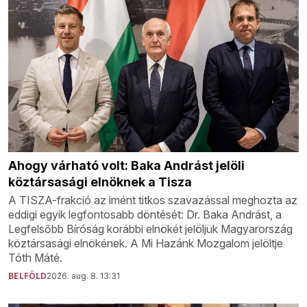
Ahogy várható volt: Baka Andrást jelöli
köztársasági elnöknek a Tisza
A TISZA-frakció az imént titkos szavazással meghozta az
eddigi egyik legfontosabb döntését: Dr. Baka Andrást, a
Legfelsőbb Bíróság korábbi elnökét jelöljük Magyarország
köztársasági elnökének. A Mi Hazánk Mozgalom jelöltje
Tóth Máté.
BELFÖLD
2026. aug. 8. 13:31