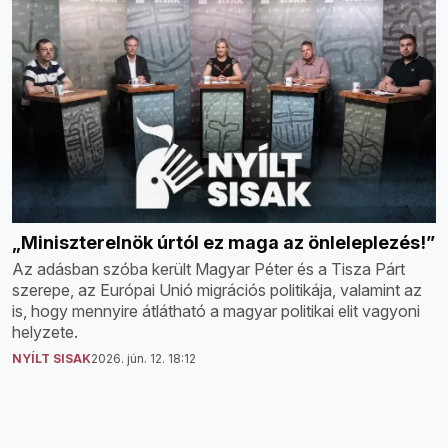
„Miniszterelnök úrtól ez maga az önleleplezés!”
Az adásban szóba került Magyar Péter és a Tisza Párt
szerepe, az Európai Unió migrációs politikája, valamint az
is, hogy mennyire átlátható a magyar politikai elit vagyoni
helyzete.
NYÍLT SISAK
2026. jún. 12. 18:12