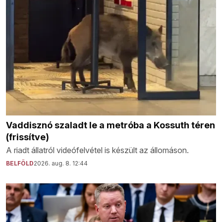
Vaddisznó szaladt le a metróba a Kossuth téren
(frissítve)
A riadt állatról videófelvétel is készült az állomáson.
BELFÖLD
2026. aug. 8. 12:44