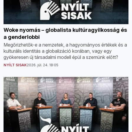
Woke nyomás – globalista kultúragyilkosság és
a genderlobbi
Megőrizhetők-e a nemzetek, a hagyományos értékek és a
kulturális identitás a globalizáció korában, vagy egy
gyökeresen új társadalmi modell épül a szemünk előtt?
NYÍLT SISAK
2026. júl. 24. 18:05