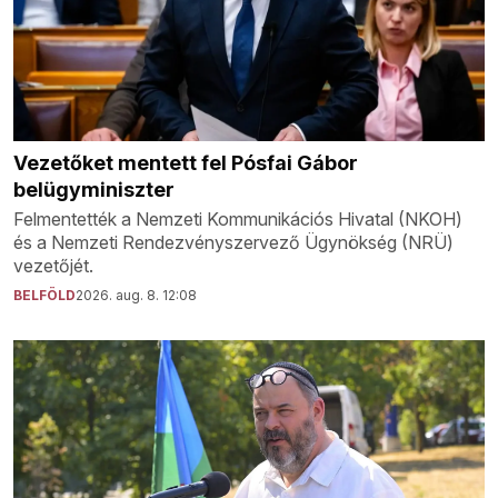
Vezetőket mentett fel Pósfai Gábor
belügyminiszter
Felmentették a Nemzeti Kommunikációs Hivatal (NKOH)
és a Nemzeti Rendezvényszervező Ügynökség (NRÜ)
vezetőjét.
BELFÖLD
2026. aug. 8. 12:08