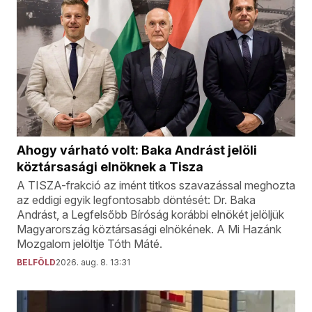
Ahogy várható volt: Baka Andrást jelöli
köztársasági elnöknek a Tisza
A TISZA-frakció az imént titkos szavazással meghozta
az eddigi egyik legfontosabb döntését: Dr. Baka
Andrást, a Legfelsőbb Bíróság korábbi elnökét jelöljük
Magyarország köztársasági elnökének. A Mi Hazánk
Mozgalom jelöltje Tóth Máté.
BELFÖLD
2026. aug. 8. 13:31