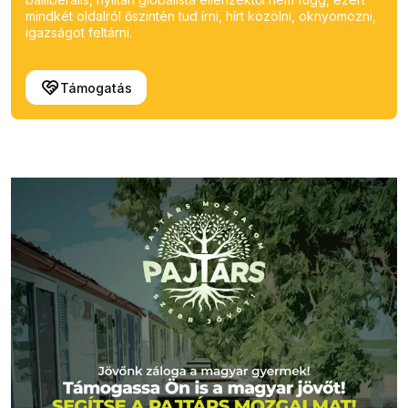
mindkét oldalról őszintén tud írni, hírt közölni, oknyomozni,
igazságot feltárni.
Támogatás