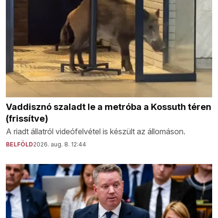
Vaddisznó szaladt le a metróba a Kossuth téren
(frissítve)
A riadt állatról videófelvétel is készült az állomáson.
BELFÖLD
2026. aug. 8. 12:44