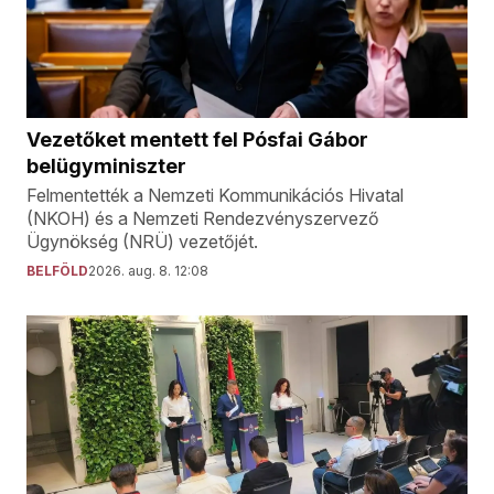
Vezetőket mentett fel Pósfai Gábor
belügyminiszter
Felmentették a Nemzeti Kommunikációs Hivatal
(NKOH) és a Nemzeti Rendezvényszervező
Ügynökség (NRÜ) vezetőjét.
BELFÖLD
2026. aug. 8. 12:08