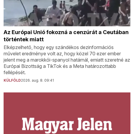
Az Európai Unió fokozná a cenzúrát a Ceutában
történtek miatt
Elképzelhető, hogy egy szándékos dezinformációs
művelet eredménye volt az, hogy közel 70 ezer ember
jelent meg a marokkói-spanyol határnál, emiatt szeretné az
Európai Bizottság a TikTok és a Meta határozottabb
fellépését.
KÜLFÖLD
2026. aug. 8. 09:41