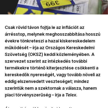
Csak rövid távon fojtja le az inflációt az
árrésstop, melynek meghosszabbítása hosszú
évekre tönkreteszi a hazai kiskereskedelem
működését – írja az Országos Kereskedelmi
Szövetség (OKSZ) keddi közleményében. A
szervezet szerint az intézkedés további
termékekre történő kiterjesztése csökkenti a
kereskedők nyereségét, vagy tovább növeli az
eddig elszenvedett veszteséget; mindez
szerintük nem a szektornak a válasza, hanem
piaci törvényszerűség – írja a
Telex
.