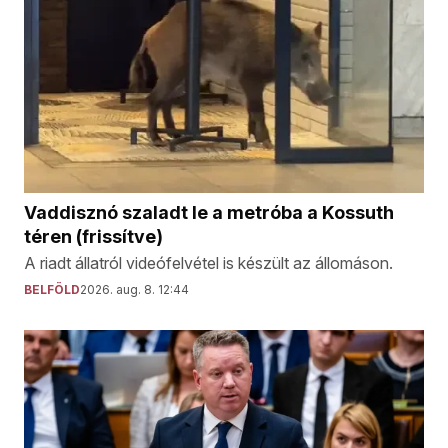
Vaddisznó szaladt le a metróba a Kossuth
téren (frissítve)
A riadt állatról videófelvétel is készült az állomáson.
BELFÖLD
2026. aug. 8. 12:44