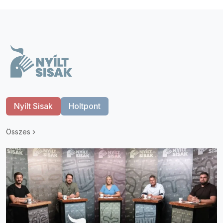
Nyílt Sisak
Holtpont
Összes