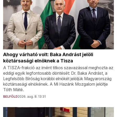
Ahogy várható volt: Baka Andrást jelöli
köztársasági elnöknek a Tisza
A TISZA-frakció az imént titkos szavazással meghozta az
eddigi egyik legfontosabb döntését: Dr. Baka Andrást, a
Legfelsőbb Bíróság korábbi elnökét jelöljük Magyarország
köztársasági elnökének. A Mi Hazánk Mozgalom jelöltje
Tóth Máté.
BELFÖLD
2026. aug. 8. 13:31