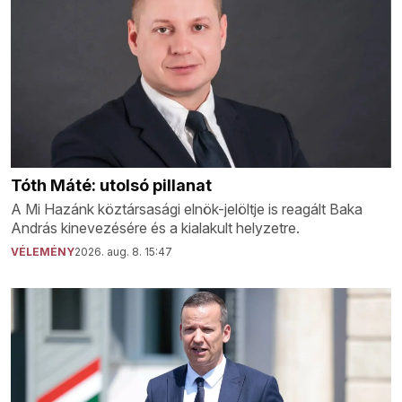
Tóth Máté: utolsó pillanat
A Mi Hazánk köztársasági elnök-jelöltje is reagált Baka
András kinevezésére és a kialakult helyzetre.
VÉLEMÉNY
2026. aug. 8. 15:47