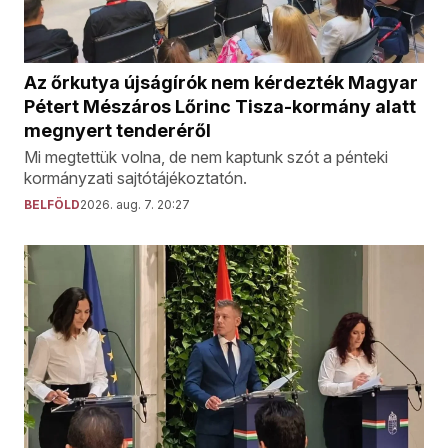
Az őrkutya újságírók nem kérdezték Magyar
Pétert Mészáros Lőrinc Tisza-kormány alatt
megnyert tenderéről
Mi megtettük volna, de nem kaptunk szót a pénteki
kormányzati sajtótájékoztatón.
BELFÖLD
2026. aug. 7. 20:27