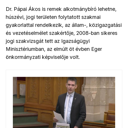
Dr. Pápai Ákos is remek alkotmánybíró lehetne,
húszévi, jogi területen folytatott szakmai
gyakorlattal rendelkezik, az állam-, közigazgatási
és vezetéselmélet szakértője, 2008-ban sikeres
jogi szakvizsgát tett az Igazságügyi
Minisztériumban, az elmúlt öt évben Eger
önkormányzati képviselője volt.