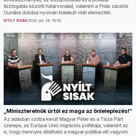
tisztogatás közötti határvonalat, valamint a Pride zászlók
Dunába dobása nyomán kialakult vitát elemezték.
NYÍLT SISAK
2026. jún. 26. 18:05
„Miniszterelnök úrtól ez maga az önleleplezés!”
Az adásban szóba került Magyar Péter és a Tisza Párt
szerepe, az Európai Unió migrációs politikája, valamint az
is, hogy mennyire átlátható a magyar politikai elit vagyoni