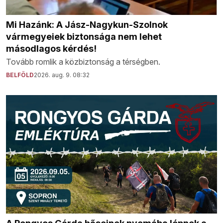
Mi Hazánk: A Jász-Nagykun-Szolnok
vármegyeiek biztonsága nem lehet
másodlagos kérdés!
Tovább romlik a közbiztonság a térségben.
BELFÖLD
2026. aug. 9. 08:32