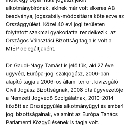
alkotmánybírónak, akinek már volt sikeres AB
beadványa, jogszabály-módosításra kötelezve az
Országgyűlést. Közel 40 évi jogi területen
folytatott szakmai gyakorlattal rendelkezik, az
Országos Választási Bizottság tagja is volt a
MIÉP delegáltjaként.
Dr. Gaudi-Nagy Tamást is jelöltük, aki 27 éve
ügyvéd, Európa-jogi szakjogász, 2006-ban
alapító tagja a 2006-os állami terrort kivizsgáló
Civil Jogász Bizottságnak, 2008 óta ügyvezetője
a Nemzeti Jogvédő Szolgálatnak, 2010–2014
között az Országgyűlés alkotmányügyi és emberi
jogi bizottságainak, valamint az Európa Tanács
Parlamenti Közgyűlésének is tagja volt.