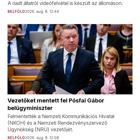
A riadt állatról videófelvétel is készült az állomáson.
BELFÖLD
2026. aug. 8. 12:44
Vezetőket mentett fel Pósfai Gábor
belügyminiszter
Felmentették a Nemzeti Kommunikációs Hivatal
(NKOH) és a Nemzeti Rendezvényszervező
Ügynökség (NRÜ) vezetőjét.
BELFÖLD
2026. aug. 8. 12:08