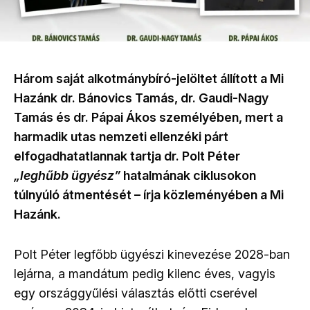
Három saját alkotmánybíró-jelöltet állított a Mi
Hazánk dr. Bánovics Tamás, dr. Gaudi-Nagy
Tamás és dr. Pápai Ákos személyében, mert a
harmadik utas nemzeti ellenzéki párt
elfogadhatatlannak tartja dr. Polt Péter
„leghűbb ügyész”
hatalmának ciklusokon
túlnyúló átmentését – írja közleményében a Mi
Hazánk.
Polt Péter legfőbb ügyészi kinevezése 2028-ban
lejárna, a mandátum pedig kilenc éves, vagyis
egy országgyűlési választás előtti cserével