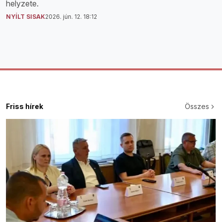
helyzete.
NYÍLT SISAK
2026. jún. 12. 18:12
Friss hírek
Összes