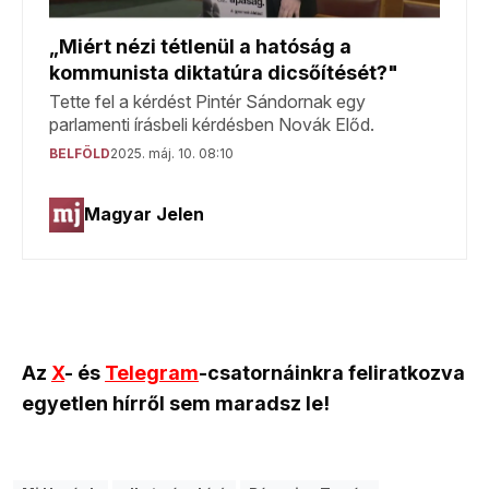
Az
X
- és
Telegram
-csatornáinkra feliratkozva
egyetlen hírről sem maradsz le!