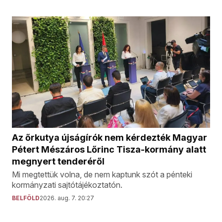
Az őrkutya újságírók nem kérdezték Magyar
Pétert Mészáros Lőrinc Tisza-kormány alatt
megnyert tenderéről
Mi megtettük volna, de nem kaptunk szót a pénteki
kormányzati sajtótájékoztatón.
BELFÖLD
2026. aug. 7. 20:27