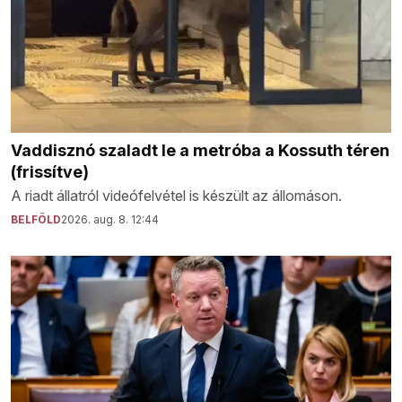
Vaddisznó szaladt le a metróba a Kossuth téren
(frissítve)
A riadt állatról videófelvétel is készült az állomáson.
BELFÖLD
2026. aug. 8. 12:44