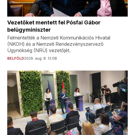
Vezetőket mentett fel Pósfai Gábor
belügyminiszter
Felmentették a Nemzeti Kommunikációs Hivatal
(NKOH) és a Nemzeti Rendezvényszervező
Ügynökség (NRÜ) vezetőjét.
BELFÖLD
2026. aug. 8. 12:08