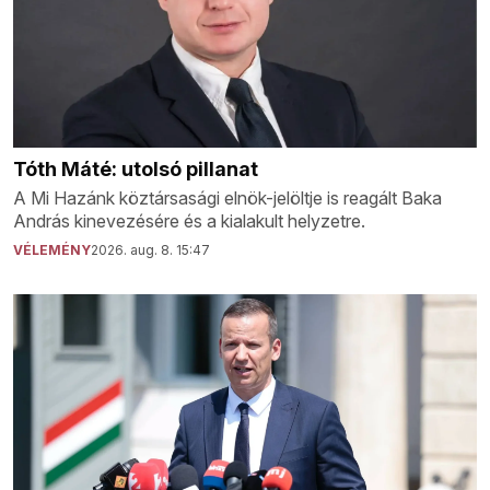
Tóth Máté: utolsó pillanat
A Mi Hazánk köztársasági elnök-jelöltje is reagált Baka
András kinevezésére és a kialakult helyzetre.
VÉLEMÉNY
2026. aug. 8. 15:47