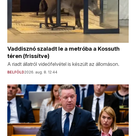
Vaddisznó szaladt le a metróba a Kossuth
téren (frissítve)
A riadt állatról videófelvétel is készült az állomáson.
BELFÖLD
2026. aug. 8. 12:44