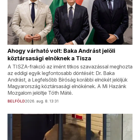
Ahogy várható volt: Baka Andrást jelöli
köztársasági elnöknek a Tisza
A TISZA-frakció az imént titkos szavazással meghozta
az eddigi egyik legfontosabb döntését: Dr. Baka
Andrást, a Legfelsőbb Bíróság korábbi elnökét jelöljük
Magyarország köztársasági elnökének. A Mi Hazánk
Mozgalom jelöltje Tóth Máté.
BELFÖLD
2026. aug. 8. 13:31