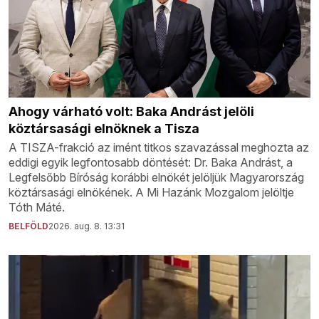
Ahogy várható volt: Baka Andrást jelöli
köztársasági elnöknek a Tisza
A TISZA-frakció az imént titkos szavazással meghozta az
eddigi egyik legfontosabb döntését: Dr. Baka Andrást, a
Legfelsőbb Bíróság korábbi elnökét jelöljük Magyarország
köztársasági elnökének. A Mi Hazánk Mozgalom jelöltje
Tóth Máté.
BELFÖLD
2026. aug. 8. 13:31