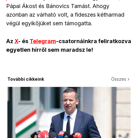
Pápai Ákost és Bánovics Tamást. Ahogy
azonban az várható volt, a fideszes kétharmad
végül egyikőjüket sem támogatta.
Az
X
- és
Telegram
-csatornáinkra feliratkozva
egyetlen hírről sem maradsz le!
További cikkeink
Összes