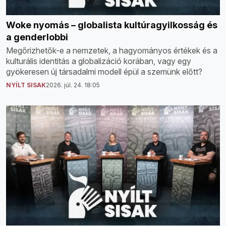
Woke nyomás – globalista kultúragyilkosság és
a genderlobbi
Megőrizhetők-e a nemzetek, a hagyományos értékek és a
kulturális identitás a globalizáció korában, vagy egy
gyökeresen új társadalmi modell épül a szemünk előtt?
NYÍLT SISAK
2026. júl. 24. 18:05