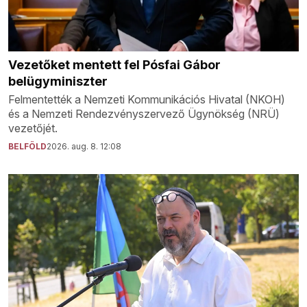
Vezetőket mentett fel Pósfai Gábor
belügyminiszter
Felmentették a Nemzeti Kommunikációs Hivatal (NKOH)
és a Nemzeti Rendezvényszervező Ügynökség (NRÜ)
vezetőjét.
BELFÖLD
2026. aug. 8. 12:08