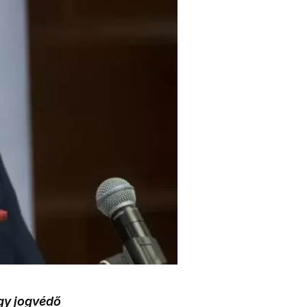
égy jogvédő