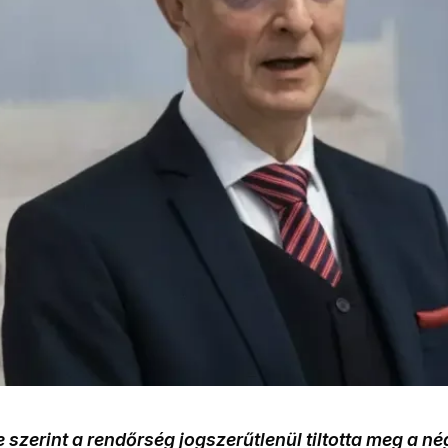
 szerint a rendőrség jogszerűtlenül tiltotta meg a n