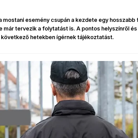
 a mostani esemény csupán a kezdete egy hosszabb 
 már tervezik a folytatást is. A pontos helyszínről és
 következő hetekben ígérnek tájékoztatást.