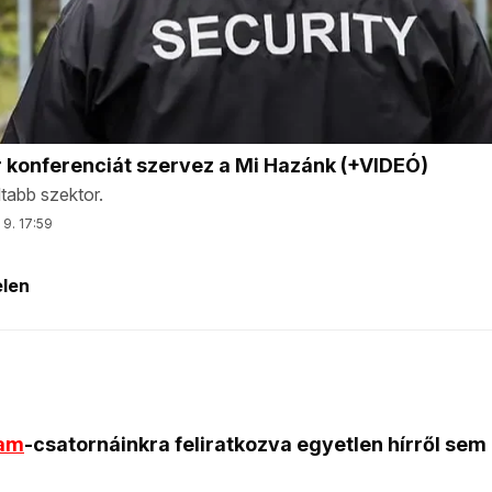
ram
-csatornáinkra feliratkozva egyetlen hírről sem