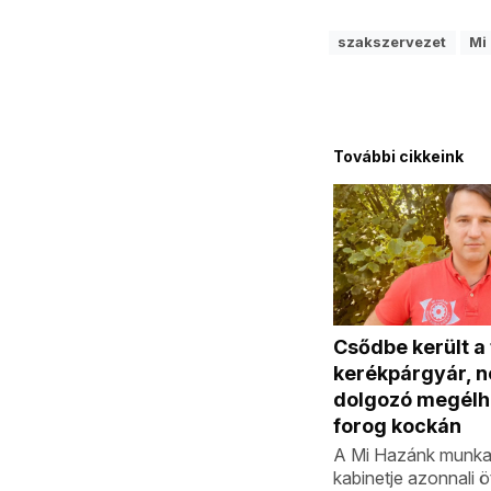
szakszervezet
Mi
További cikkeink
Csődbe került a
kerékpárgyár, 
dolgozó megélh
forog kockán
A Mi Hazánk munka
kabinetje azonnali 