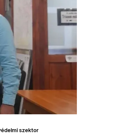
védelmi szektor