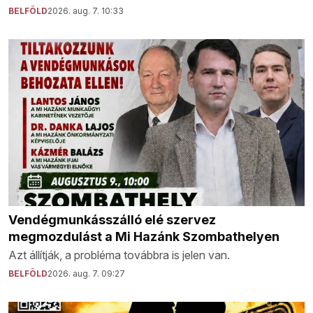
BELFÖLD
2026. aug. 7. 10:33
Vendégmunkásszálló elé szervez
megmozdulást a Mi Hazánk Szombathelyen
Azt állítják, a probléma továbbra is jelen van.
BELFÖLD
2026. aug. 7. 09:27