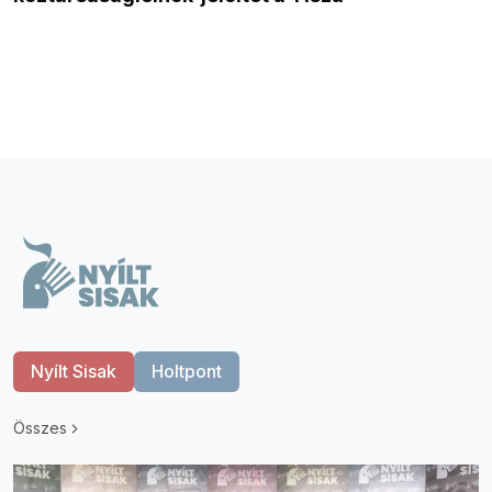
Nyílt Sisak
Holtpont
Összes