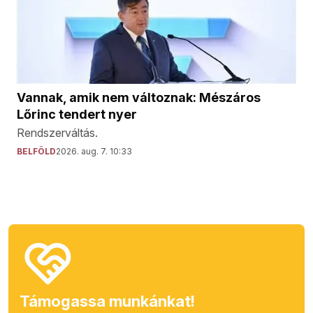
Vannak, amik nem változnak: Mészáros
Lőrinc tendert nyer
Rendszerváltás.
BELFÖLD
2026. aug. 7. 10:33
Támogassa munkánkat!