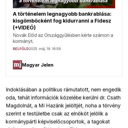
Indoklásában a politikus rámutatott, nem engedik
oda, tehát információk közelébe kerülni dr. Csath
Magdolnát, a Mi Hazánk jelöltjét, noha a törvény
szerint e testületbe csak az elnököt jelölik a
kormánypárti képviselőcsoportok, a tagokat