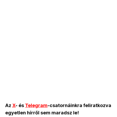
Az
X
- és
Telegram
-csatornáinkra feliratkozva
egyetlen hírről sem maradsz le!