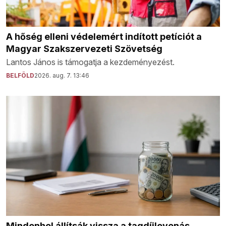
A hőség elleni védelemért indított petíciót a
Magyar Szakszervezeti Szövetség
Lantos János is támogatja a kezdeményezést.
BELFÖLD
2026. aug. 7. 13:46
Mindenhol állítsák vissza a tagdíjlevonás