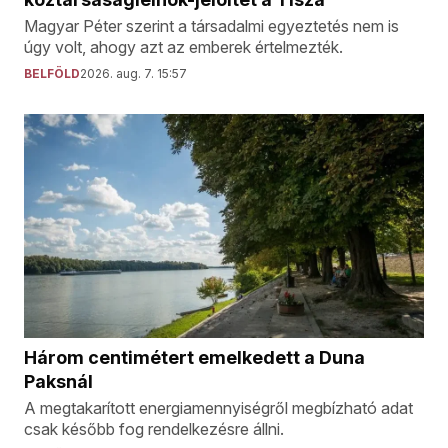
Magyar Péter szerint a társadalmi egyeztetés nem is
úgy volt, ahogy azt az emberek értelmezték.
BELFÖLD
2026. aug. 7. 15:57
Három centimétert emelkedett a Duna
Paksnál
A megtakarított energiamennyiségről megbízható adat
csak később fog rendelkezésre állni.