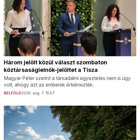
Három jelölt közül választ szombaton
köztársaságielnök-jelöltet a Tisza
Magyar Péter szerint a társadalmi egyeztetés nem is úgy
volt, ahogy azt az emberek értelmezték.
BELFÖLD
2026. aug. 7. 15:57