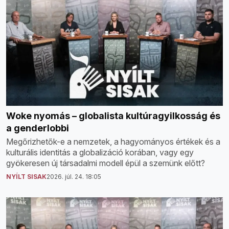
Woke nyomás – globalista kultúragyilkosság és
a genderlobbi
Megőrizhetők-e a nemzetek, a hagyományos értékek és a
kulturális identitás a globalizáció korában, vagy egy
gyökeresen új társadalmi modell épül a szemünk előtt?
NYÍLT SISAK
2026. júl. 24. 18:05