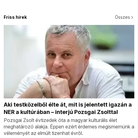
Friss hírek
Összes
Aki testközelből élte át, mit is jelentett igazán a
NER a kultúrában – interjú Pozsgai Zsolttal
Pozsgai Zsolt évtizedek óta a magyar kulturális élet
meghatározó alakja. Éppen ezért érdemes megismernünk a
véleményét az elmúlt tizenhat évről.