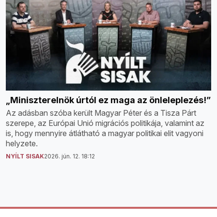
„Miniszterelnök úrtól ez maga az önleleplezés!”
Az adásban szóba került Magyar Péter és a Tisza Párt
szerepe, az Európai Unió migrációs politikája, valamint az
is, hogy mennyire átlátható a magyar politikai elit vagyoni
helyzete.
NYÍLT SISAK
2026. jún. 12. 18:12