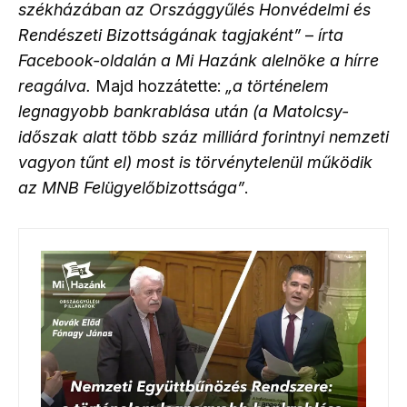
székházában az Országgyűlés Honvédelmi és
Rendészeti Bizottságának tagjaként”
–
írta
Facebook-oldalán a Mi Hazánk alelnöke a hírre
reagálva.
Majd hozzátette:
„a történelem
legnagyobb bankrablása után (a Matolcsy-
időszak alatt több száz milliárd forintnyi nemzeti
vagyon tűnt el) most is törvénytelenül működik
az MNB Felügyelőbizottsága”
.