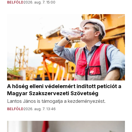
BELFÖLD
2026. aug. 7. 15:00
A hőség elleni védelemért indított petíciót a
Magyar Szakszervezeti Szövetség
Lantos János is támogatja a kezdeményezést.
BELFÖLD
2026. aug. 7. 13:46