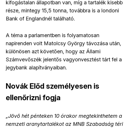
kifogástalan állapotban van, míg a tartalék kisebb
része, mintegy 15,5 tonna, továbbra is a londoni
Bank of Englandnél található.
A téma a parlamentben is folyamatosan
napirenden volt Matolcsy György távozása után,
különösen azt követően, hogy az Állami
Számvevőszék jelentős vagyonvesztést tárt fel a
jegybank alapítványaiban.
Novák Előd személyesen is
ellenőrizni fogja
„Jövő hét pénteken 10 órakor megtekinthetem a
nemzeti aranytartalékot az MNB Szabadság téri