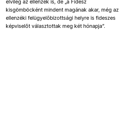
elvileg az ellenzék is, de „a Fidesz
kisgömböcként mindent magának akar, még az
ellenzéki felügyelőbizottsági helyre is fideszes
képviselőt választottak meg két hónapja”.