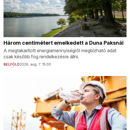
Három centimétert emelkedett a Duna Paksnál
A megtakarított energiamennyiségről megbízható adat
csak később fog rendelkezésre állni.
BELFÖLD
2026. aug. 7. 15:00