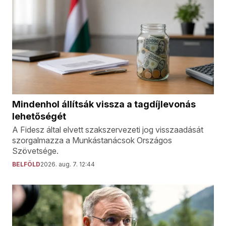
Mindenhol állítsák vissza a tagdíjlevonás
lehetőségét
A Fidesz által elvett szakszervezeti jog visszaadását
szorgalmazza a Munkástanácsok Országos
Szövetsége.
BELFÖLD
2026. aug. 7. 12:44