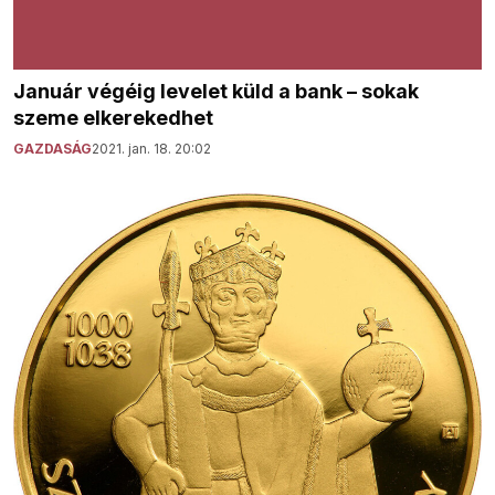
Január végéig levelet küld a bank – sokak
szeme elkerekedhet
GAZDASÁG
2021. jan. 18. 20:02