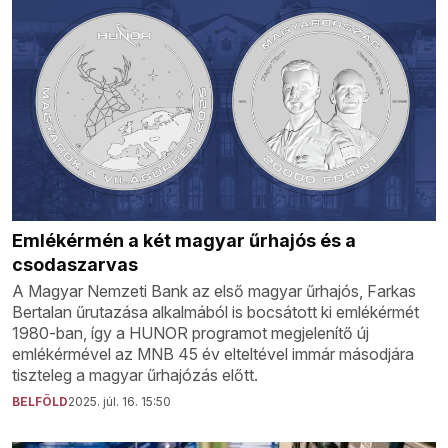
Emlékérmén a két magyar űrhajós és a
csodaszarvas
A Magyar Nemzeti Bank az első magyar űrhajós, Farkas
Bertalan űrutazása alkalmából is bocsátott ki emlékérmét
1980-ban, így a HUNOR programot megjelenítő új
emlékérmével az MNB 45 év elteltével immár másodjára
tiszteleg a magyar űrhajózás előtt.
BELFÖLD
2025. júl. 16. 15:50