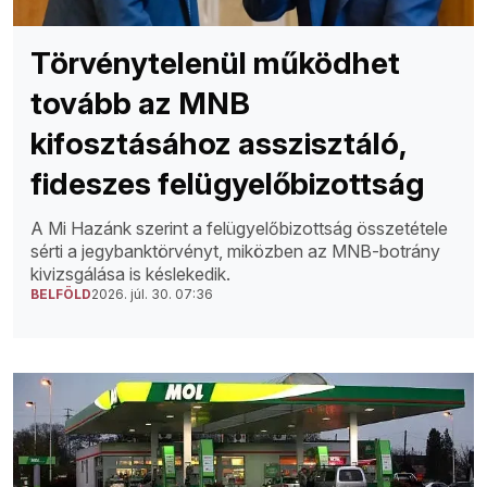
Törvénytelenül működhet
tovább az MNB
kifosztásához asszisztáló,
fideszes felügyelőbizottság
A Mi Hazánk szerint a felügyelőbizottság összetétele
sérti a jegybanktörvényt, miközben az MNB-botrány
kivizsgálása is késlekedik.
BELFÖLD
2026. júl. 30. 07:36