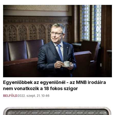
Egyenlőbbek az egyenlőnél - az MNB irodáira
nem vonatkozik a 18 fokos szigor
BELFÖLD
2022. szept. 21. 10:46