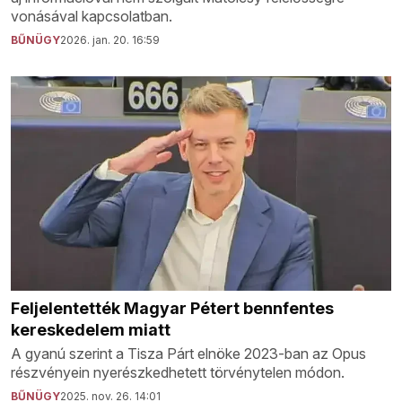
vonásával kapcsolatban.
BŰNÜGY
2026. jan. 20. 16:59
Feljelentették Magyar Pétert bennfentes
kereskedelem miatt
A gyanú szerint a Tisza Párt elnöke 2023-ban az Opus
részvényein nyerészkedhetett törvénytelen módon.
BŰNÜGY
2025. nov. 26. 14:01