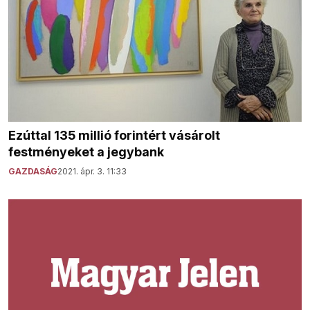
Ezúttal 135 millió forintért vásárolt
festményeket a jegybank
GAZDASÁG
2021. ápr. 3. 11:33