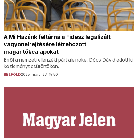
A Mi Hazánk feltárná a Fidesz legalizált
vagyonelrejtésére létrehozott
magántőkealapokat
Erről a nemzeti ellenzéki párt alelnöke, Dócs Dávid adott ki
közleményt csütörtökön.
BELFÖLD
2025. márc. 27. 15:50