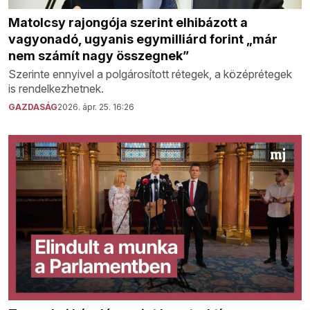
Matolcsy rajongója szerint elhibázott a
vagyonadó, ugyanis egymilliárd forint „már
nem számít nagy összegnek”
Szerinte ennyivel a polgárosított rétegek, a középrétegek
is rendelkezhetnek.
GAZDASÁG
2026. ápr. 25. 16:26