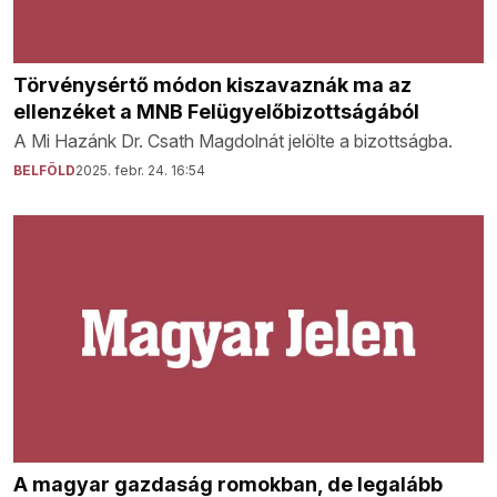
Törvénysértő módon kiszavaznák ma az
ellenzéket a MNB Felügyelőbizottságából
A Mi Hazánk Dr. Csath Magdolnát jelölte a bizottságba.
BELFÖLD
2025. febr. 24. 16:54
A magyar gazdaság romokban, de legalább