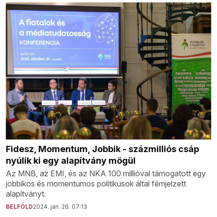
Fidesz, Momentum, Jobbik - százmilliós csáp
nyúlik ki egy alapítvány mögül
Az MNB, az EMI, és az NKA 100 millióval támogatott egy
jobbikos és momentumos politikusok által fémjelzett
alapítványt.
BELFÖLD
2024. jan. 26. 07:13