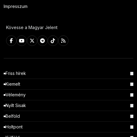
Impresszum
Kövesse a Magyar Jelent
Friss hírek
Kiemelt
Vélemény
Nyílt Sisak
Belföld
Holtpont