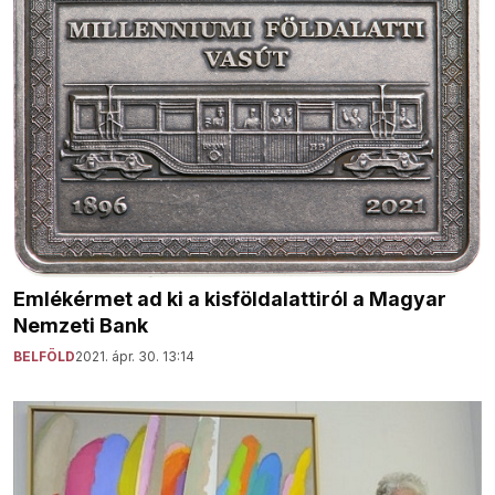
Emlékérmet ad ki a kisföldalattiról a Magyar
Nemzeti Bank
BELFÖLD
2021. ápr. 30. 13:14