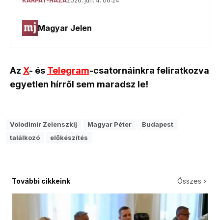
Az
X
- és
Telegram
-csatornáinkra feliratkozva
egyetlen hírről sem maradsz le!
Volodimir Zelenszkij
Magyar Péter
Budapest
találkozó
előkészítés
További cikkeink
Összes