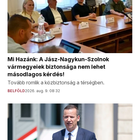
Mi Hazánk: A Jász-Nagykun-Szolnok
vármegyeiek biztonsága nem lehet
másodlagos kérdés!
Tovább romlik a közbiztonság a térségben.
BELFÖLD
2026. aug. 9. 08:32