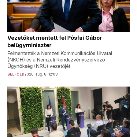
Vezetőket mentett fel Pósfai Gábor
belügyminiszter
Felmentették a Nemzeti Kommunikációs Hivatal
(NKOH) és a Nemzeti Rendezvényszervező
Ügynökség (NRÜ) vezetőjét.
BELFÖLD
2026. aug. 8. 12:08