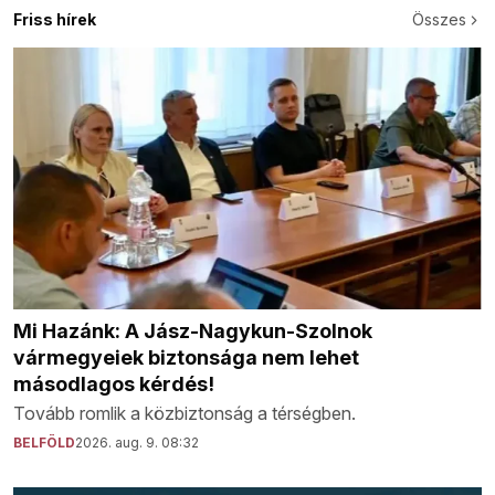
Friss hírek
Összes
Mi Hazánk: A Jász-Nagykun-Szolnok
vármegyeiek biztonsága nem lehet
másodlagos kérdés!
Tovább romlik a közbiztonság a térségben.
BELFÖLD
2026. aug. 9. 08:32