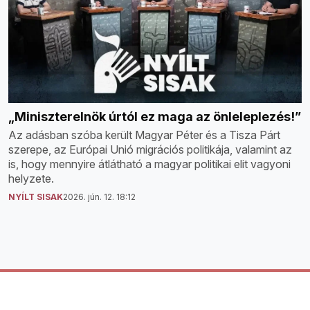
„Miniszterelnök úrtól ez maga az önleleplezés!”
Az adásban szóba került Magyar Péter és a Tisza Párt
szerepe, az Európai Unió migrációs politikája, valamint az
is, hogy mennyire átlátható a magyar politikai elit vagyoni
helyzete.
NYÍLT SISAK
2026. jún. 12. 18:12