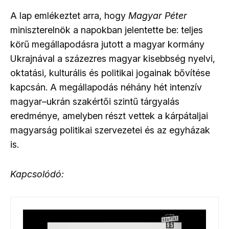
A lap emlékeztet arra, hogy
Magyar Péter
miniszterelnök a napokban jelentette be: teljes
körű megállapodásra jutott a magyar kormány
Ukrajnával a százezres magyar kisebbség nyelvi,
oktatási, kulturális és politikai jogainak bővítése
kapcsán. A megállapodás néhány hét intenzív
magyar–ukrán szakértői szintű tárgyalás
eredménye, amelyben részt vettek a kárpátaljai
magyarság politikai szervezetei és az egyházak
is.
Kapcsolódó: