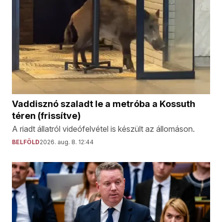
Vaddisznó szaladt le a metróba a Kossuth
téren (frissítve)
A riadt állatról videófelvétel is készült az állomáson.
BELFÖLD
2026. aug. 8. 12:44