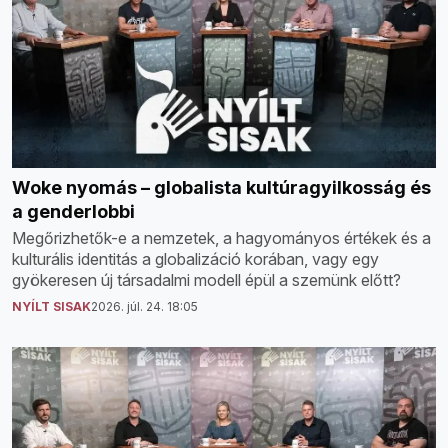
Woke nyomás – globalista kultúragyilkosság és
a genderlobbi
Megőrizhetők-e a nemzetek, a hagyományos értékek és a
kulturális identitás a globalizáció korában, vagy egy
gyökeresen új társadalmi modell épül a szemünk előtt?
NYÍLT SISAK
2026. júl. 24. 18:05