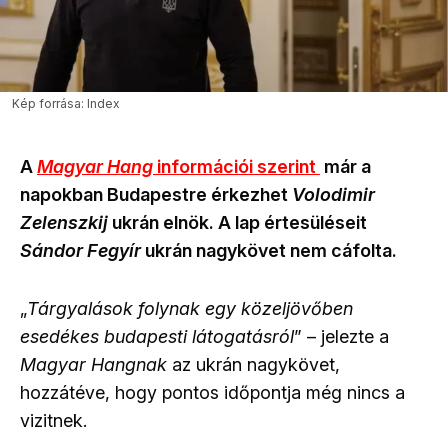
Kép forrása: Index
A
Magyar Hang
információi szerint
már a
napokban Budapestre érkezhet
Volodimir
Zelenszkij
ukrán elnök. A lap értesüléseit
Sándor Fegyír
ukrán nagykövet nem cáfolta.
„
Tárgyalások folynak egy közeljövőben
esedékes budapesti látogatásról
” – jelezte a
Magyar Hangnak
az ukrán nagykövet,
hozzátéve, hogy pontos időpontja még nincs a
vizitnek.