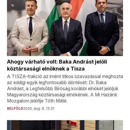
Ahogy várható volt: Baka Andrást jelöli
köztársasági elnöknek a Tisza
A TISZA-frakció az imént titkos szavazással meghozta
az eddigi egyik legfontosabb döntését: Dr. Baka
Andrást, a Legfelsőbb Bíróság korábbi elnökét jelöljük
Magyarország köztársasági elnökének. A Mi Hazánk
Mozgalom jelöltje Tóth Máté.
BELFÖLD
2026. aug. 8. 13:31