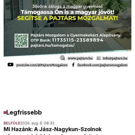
Legfrissebb
BELFÖLD
2026. aug. 9. 08:32
Mi Hazánk: A Jász-Nagykun-Szolnok