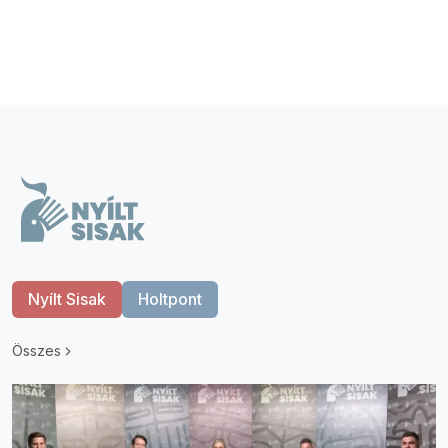
Nyílt Sisak
Holtpont
Összes