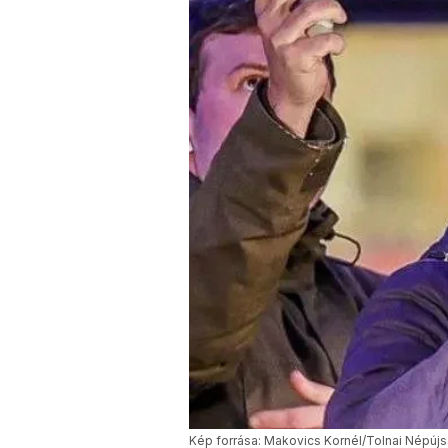
Kép forrása: Makovics Kornél/Tolnai Népúj