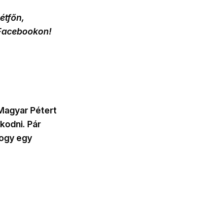
étfőn,
 Facebookon!
 Magyar Pétert
kodni. Pár
hogy egy