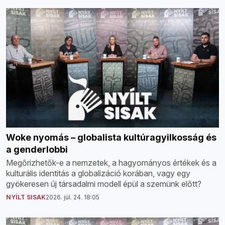
Woke nyomás – globalista kultúragyilkosság és
a genderlobbi
Megőrizhetők-e a nemzetek, a hagyományos értékek és a
kulturális identitás a globalizáció korában, vagy egy
gyökeresen új társadalmi modell épül a szemünk előtt?
NYÍLT SISAK
2026. júl. 24. 18:05