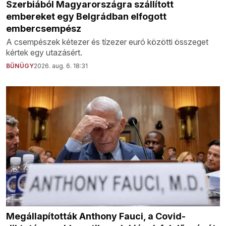
Szerbiából Magyarországra szállított
embereket egy Belgrádban elfogott
embercsempész
A csempészek kétezer és tízezer euró közötti összeget
kértek egy utazásért.
BŰNÜGY
2026. aug. 6. 18:31
Megállapították Anthony Fauci, a Covid-