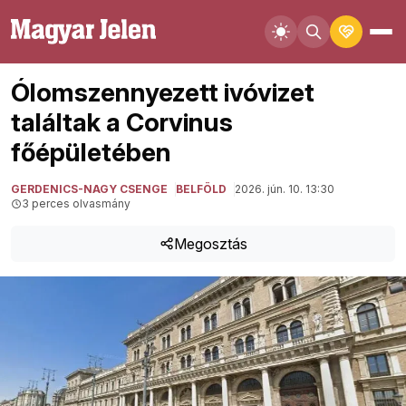
Ólomszennyezett ivóvizet
találtak a Corvinus
főépületében
GERDENICS-NAGY CSENGE
BELFÖLD
2026. jún. 10. 13:30
3 perces olvasmány
Megosztás