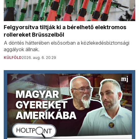
Felgyorsítva tiltják ki a bérelhető elektromos
rollereket Brüsszelből
A döntés hátterében elsősorban a közlekedésbiztonsági
aggályok állnak.
KÜLFÖLD
2026. aug. 6. 20:29