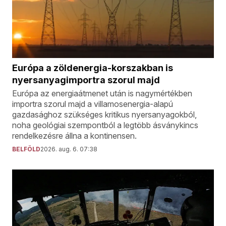
Európa a zöldenergia-korszakban is
nyersanyagimportra szorul majd
Európa az energiaátmenet után is nagymértékben
importra szorul majd a villamosenergia-alapú
gazdasághoz szükséges kritikus nyersanyagokból,
noha geológiai szempontból a legtöbb ásványkincs
rendelkezésre állna a kontinensen.
BELFÖLD
2026. aug. 6. 07:38