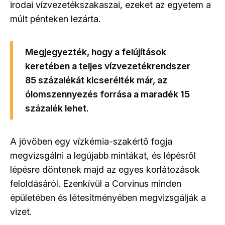
irodai vízvezetékszakaszai, ezeket az egyetem a
múlt pénteken lezárta.
Megjegyezték, hogy a felújítások
keretében a teljes vízvezetékrendszer
85 százalékát kicserélték már, az
ólomszennyezés forrása a maradék 15
százalék lehet.
A jövőben egy vízkémia-szakértő fogja
megvizsgálni a legújabb mintákat, és lépésről
lépésre döntenek majd az egyes korlátozások
feloldásáról. Ezenkívül a Corvinus minden
épületében és létesítményében megvizsgálják a
vizet.