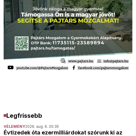
Legfrissebb
VÉLEMÉNY
2026. aug. 6. 20:35
Évtizedek óta ezermilliárdokat szórunk ki az