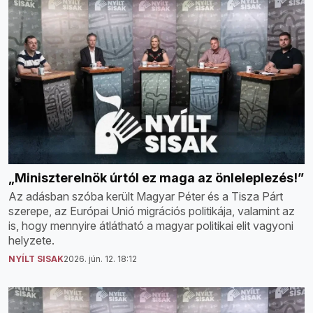
„Miniszterelnök úrtól ez maga az önleleplezés!”
Az adásban szóba került Magyar Péter és a Tisza Párt
szerepe, az Európai Unió migrációs politikája, valamint az
is, hogy mennyire átlátható a magyar politikai elit vagyoni
helyzete.
NYÍLT SISAK
2026. jún. 12. 18:12