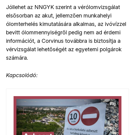
Jóllehet az NNGYK szerint a vérólomvizsgálat
elsősorban az akut, jellemzően munkahelyi
ólomterhelés kimutatására alkalmas, az ivóvízzel
bevitt ólommennyiségről pedig nem ad érdemi
információt, a Corvinus továbbra is biztosítja a
vérvizsgálat lehetőségét az egyetemi polgárok
számára.
Kapcsolódó: