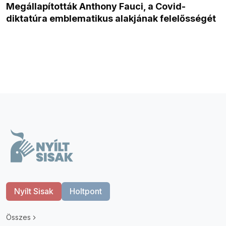
Megállapították Anthony Fauci, a Covid-
diktatúra emblematikus alakjának felelősségét
Nyílt Sisak
Holtpont
Összes