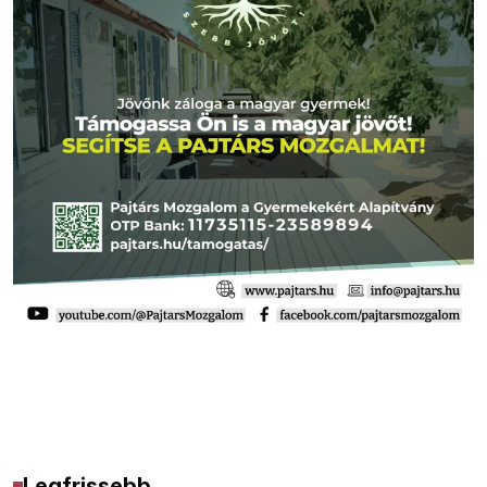
Legfrissebb