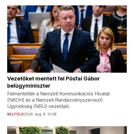
Vezetőket mentett fel Pósfai Gábor
belügyminiszter
Felmentették a Nemzeti Kommunikációs Hivatal
(NKOH) és a Nemzeti Rendezvényszervező
Ügynökség (NRÜ) vezetőjét.
BELFÖLD
2026. aug. 8. 12:08