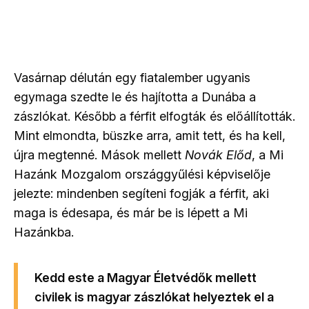
Vasárnap délután egy fiatalember ugyanis
egymaga szedte le és hajította a Dunába a
zászlókat. Később a férfit elfogták és előállították.
Mint elmondta, büszke arra, amit tett, és ha kell,
újra megtenné. Mások mellett
Novák Előd
, a Mi
Hazánk Mozgalom országgyűlési képviselője
jelezte: mindenben segíteni fogják a férfit, aki
maga is édesapa, és már be is lépett a Mi
Hazánkba.
Kedd este a Magyar Életvédők mellett
civilek is magyar zászlókat helyeztek el a