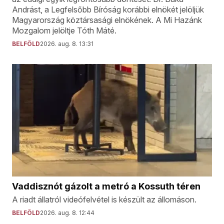
Andrást, a Legfelsőbb Bíróság korábbi elnökét jelöljük
Magyarország köztársasági elnökének. A Mi Hazánk
Mozgalom jelöltje Tóth Máté.
BELFÖLD
2026. aug. 8. 13:31
Vaddisznót gázolt a metró a Kossuth téren
A riadt állatról videófelvétel is készült az állomáson.
BELFÖLD
2026. aug. 8. 12:44