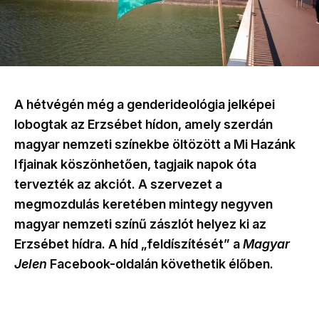
A hétvégén még a genderideológia jelképei
lobogtak az Erzsébet hídon, amely szerdán
magyar nemzeti színekbe öltözött a Mi Hazánk
Ifjainak köszönhetően, tagjaik napok óta
tervezték az akciót. A szervezet a
megmozdulás keretében mintegy negyven
magyar nemzeti színű zászlót helyez ki az
Erzsébet hídra. A híd „feldíszítését” a
Magyar
Jelen
Facebook-oldalán követhetik élőben.