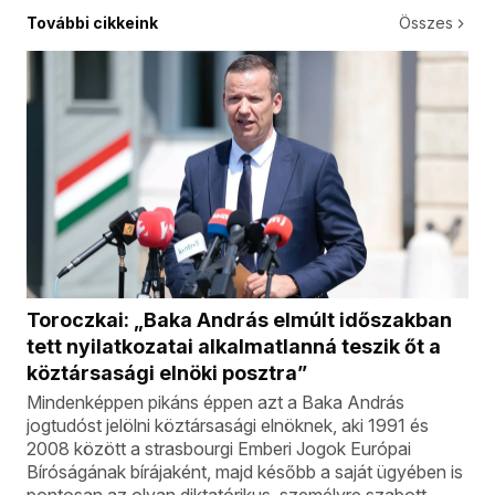
További cikkeink
Összes
Toroczkai: „Baka András elmúlt időszakban
tett nyilatkozatai alkalmatlanná teszik őt a
köztársasági elnöki posztra”
Mindenképpen pikáns éppen azt a Baka András
jogtudóst jelölni köztársasági elnöknek, aki 1991 és
2008 között a strasbourgi Emberi Jogok Európai
Bíróságának bírájaként, majd később a saját ügyében is