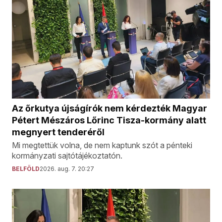
Az őrkutya újságírók nem kérdezték Magyar
Pétert Mészáros Lőrinc Tisza-kormány alatt
megnyert tenderéről
Mi megtettük volna, de nem kaptunk szót a pénteki
kormányzati sajtótájékoztatón.
BELFÖLD
2026. aug. 7. 20:27