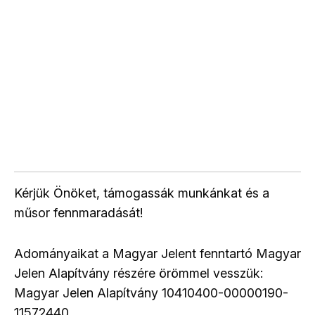
Kérjük Önöket, támogassák munkánkat és a
műsor fennmaradását!
Adományaikat a Magyar Jelent fenntartó Magyar
Jelen Alapítvány részére örömmel vesszük:
Magyar Jelen Alapítvány 10410400-00000190-
11572440