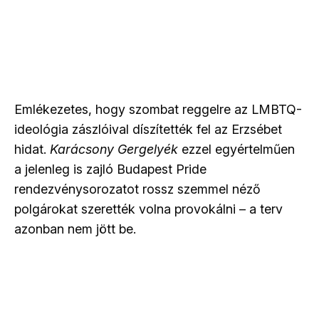
Emlékezetes, hogy szombat reggelre az LMBTQ-
ideológia zászlóival díszítették fel az Erzsébet
hidat.
Karácsony Gergelyék
ezzel egyértelműen
a jelenleg is zajló Budapest Pride
rendezvénysorozatot rossz szemmel néző
polgárokat szerették volna provokálni – a terv
azonban nem jött be.