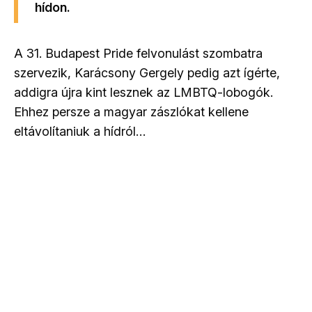
hídon.
A 31. Budapest Pride felvonulást szombatra
szervezik, Karácsony Gergely pedig azt ígérte,
addigra újra kint lesznek az LMBTQ-lobogók.
Ehhez persze a magyar zászlókat kellene
eltávolítaniuk a hídról…