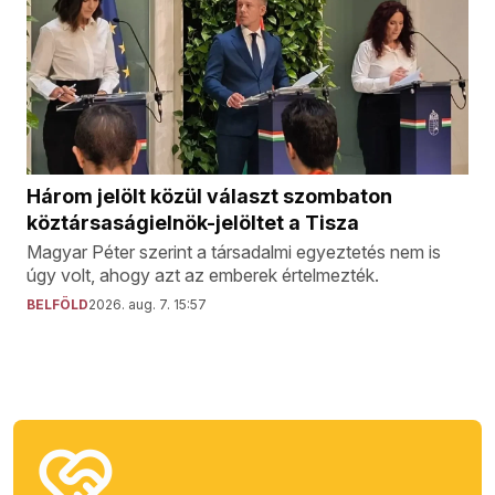
Három jelölt közül választ szombaton
köztársaságielnök-jelöltet a Tisza
Magyar Péter szerint a társadalmi egyeztetés nem is
úgy volt, ahogy azt az emberek értelmezték.
BELFÖLD
2026. aug. 7. 15:57