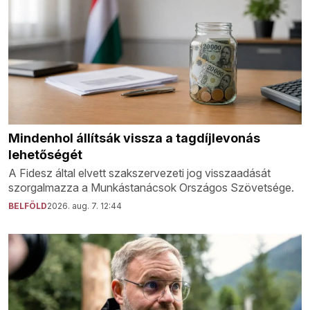
Mindenhol állítsák vissza a tagdíjlevonás
lehetőségét
A Fidesz által elvett szakszervezeti jog visszaadását
szorgalmazza a Munkástanácsok Országos Szövetsége.
BELFÖLD
2026. aug. 7. 12:44