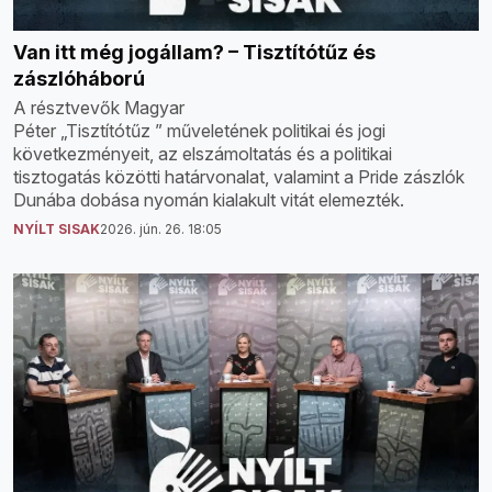
Van itt még jogállam? – Tisztítótűz és
zászlóháború
A résztvevők Magyar
Péter „Tisztítótűz ” műveletének politikai és jogi
következményeit, az elszámoltatás és a politikai
tisztogatás közötti határvonalat, valamint a Pride zászlók
Dunába dobása nyomán kialakult vitát elemezték.
NYÍLT SISAK
2026. jún. 26. 18:05