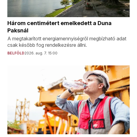
Három centimétert emelkedett a Duna
Paksnál
A megtakarított energiamennyiségről megbízható adat
csak később fog rendelkezésre állni.
BELFÖLD
2026. aug. 7. 15:00