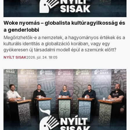
Woke nyomás – globalista kultúragyilkosság és
a genderlobbi
Megőrizhetők-e a nemzetek, a hagyományos értékek és a
kulturális identitás a globalizáció korában, vagy egy
gyökeresen új társadalmi modell épül a szemünk előtt?
NYÍLT SISAK
2026. júl. 24. 18:05