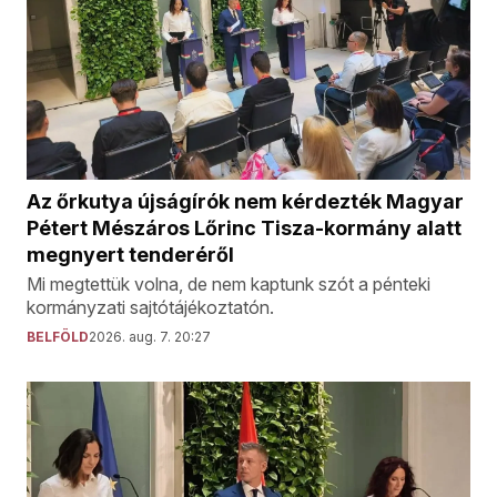
Az őrkutya újságírók nem kérdezték Magyar
Pétert Mészáros Lőrinc Tisza-kormány alatt
megnyert tenderéről
Mi megtettük volna, de nem kaptunk szót a pénteki
kormányzati sajtótájékoztatón.
BELFÖLD
2026. aug. 7. 20:27