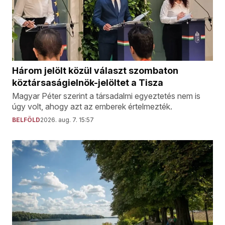
Három jelölt közül választ szombaton
köztársaságielnök-jelöltet a Tisza
Magyar Péter szerint a társadalmi egyeztetés nem is
úgy volt, ahogy azt az emberek értelmezték.
BELFÖLD
2026. aug. 7. 15:57