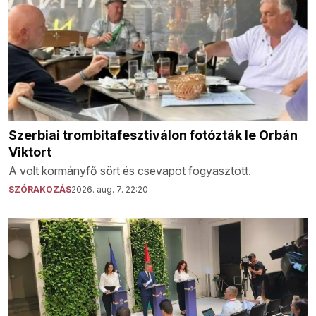
Szerbiai trombitafesztiválon fotózták le Orbán
Viktort
A volt kormányfő sört és csevapot fogyasztott.
SZÓRAKOZÁS
2026. aug. 7. 22:20