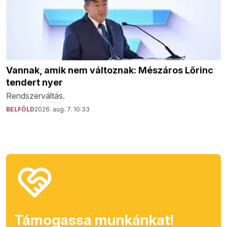
Vannak, amik nem változnak: Mészáros Lőrinc
tendert nyer
Rendszerváltás.
BELFÖLD
2026. aug. 7. 10:33
Támogassa munkánkat!