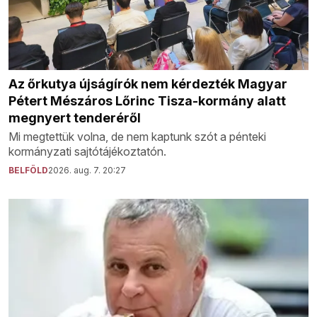
Az őrkutya újságírók nem kérdezték Magyar
Pétert Mészáros Lőrinc Tisza-kormány alatt
megnyert tenderéről
Mi megtettük volna, de nem kaptunk szót a pénteki
kormányzati sajtótájékoztatón.
BELFÖLD
2026. aug. 7. 20:27