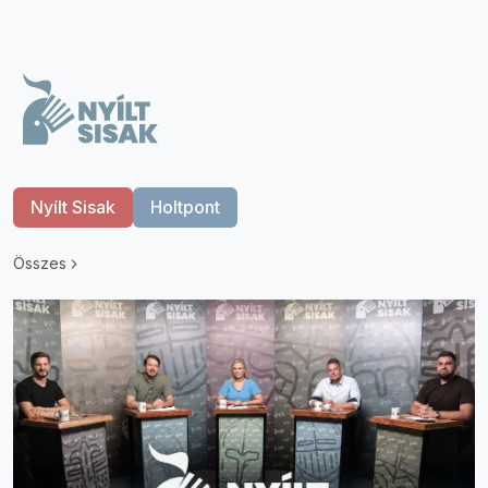
Nyílt Sisak
Holtpont
Összes