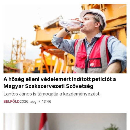
A hőség elleni védelemért indított petíciót a
Magyar Szakszervezeti Szövetség
Lantos János is támogatja a kezdeményezést.
BELFÖLD
2026. aug. 7. 13:46