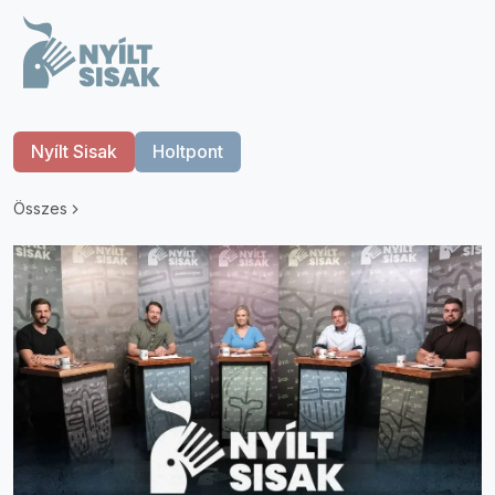
Nyílt Sisak
Holtpont
Összes