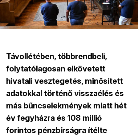
Távollétében, többrendbeli,
folytatólagosan elkövetett
hivatali vesztegetés, minősített
adatokkal történő visszaélés és
más bűncselekmények miatt hét
év fegyházra és 108 millió
forintos pénzbírságra ítélte