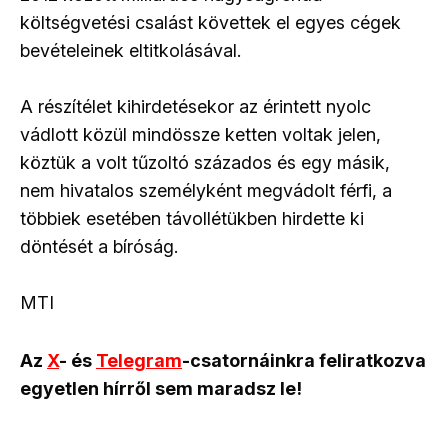
költségvetési csalást követtek el egyes cégek
bevételeinek eltitkolásával.
A részítélet kihirdetésekor az érintett nyolc
vádlott közül mindössze ketten voltak jelen,
köztük a volt tűzoltó százados és egy másik,
nem hivatalos személyként megvádolt férfi, a
többiek esetében távollétükben hirdette ki
döntését a bíróság.
MTI
Az
X
- és
Telegram
-csatornáinkra feliratkozva
egyetlen hírről sem maradsz le!