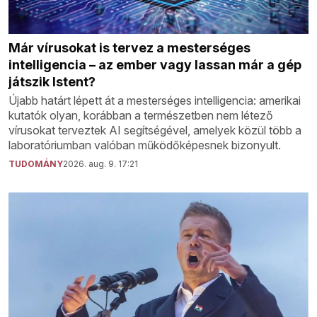
Már vírusokat is tervez a mesterséges
intelligencia – az ember vagy lassan már a gép
játszik Istent?
Újabb határt lépett át a mesterséges intelligencia: amerikai
kutatók olyan, korábban a természetben nem létező
vírusokat terveztek AI segítségével, amelyek közül több a
laboratóriumban valóban működőképesnek bizonyult.
TUDOMÁNY
2026. aug. 9. 17:21