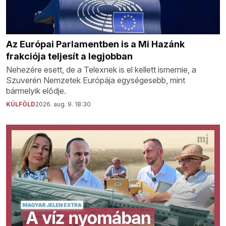
Az Európai Parlamentben is a Mi Hazánk
frakciója teljesít a legjobban
Nehezére esett, de a Telexnek is el kellett ismernie, a
Szuverén Nemzetek Európája egységesebb, mint
bármelyik elődje.
KÜLFÖLD
2026. aug. 9. 18:30