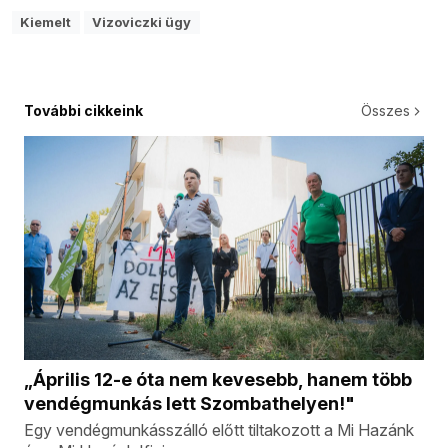
Kiemelt
Vizoviczki ügy
További cikkeink
Összes
„Április 12-e óta nem kevesebb, hanem több
vendégmunkás lett Szombathelyen!"
Egy vendégmunkásszálló előtt tiltakozott a Mi Hazánk