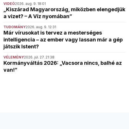
VIDEÓ
2026. aug. 9. 18:01
„Kiszárad Magyarország, miközben elengedjük
a vizet? – A Víz nyomában”
TUDOMÁNY
2026. aug. 9. 12:31
Már vírusokat is tervez a mesterséges
intelligencia – az ember vagy lassan már a gép
játszik Istent?
VÉLEMÉNY
2026. júl. 27. 21:38
Kormányváltás 2026: „Vacsora nincs, balhé az
van!”