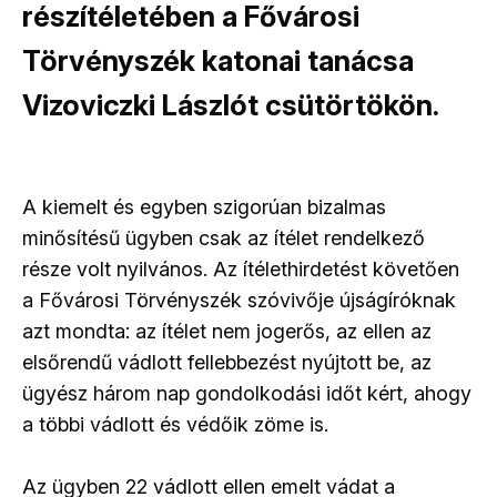
részítéletében a Fővárosi
Törvényszék katonai tanácsa
Vizoviczki Lászlót csütörtökön.
A kiemelt és egyben szigorúan bizalmas
minősítésű ügyben csak az ítélet rendelkező
része volt nyilvános. Az ítélethirdetést követően
a Fővárosi Törvényszék szóvivője újságíróknak
azt mondta: az ítélet nem jogerős, az ellen az
elsőrendű vádlott fellebbezést nyújtott be, az
ügyész három nap gondolkodási időt kért, ahogy
a többi vádlott és védőik zöme is.
Az ügyben 22 vádlott ellen emelt vádat a