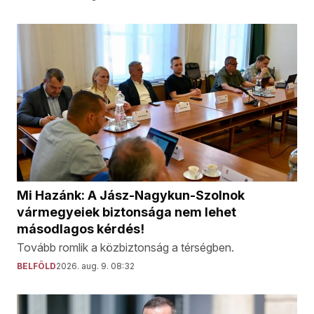
Mi Hazánk: A Jász-Nagykun-Szolnok
vármegyeiek biztonsága nem lehet
másodlagos kérdés!
Tovább romlik a közbiztonság a térségben.
BELFÖLD
2026. aug. 9. 08:32