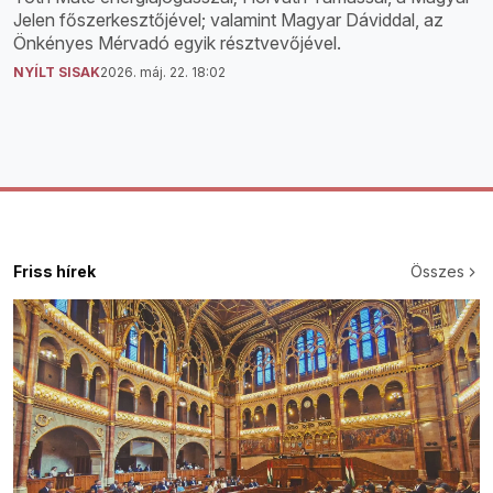
Jelen főszerkesztőjével; valamint Magyar Dáviddal, az
Önkényes Mérvadó egyik résztvevőjével.
NYÍLT SISAK
2026. máj. 22. 18:02
Friss hírek
Összes