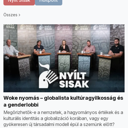
Összes
Woke nyomás – globalista kultúragyilkosság és
a genderlobbi
Megőrizhetők-e a nemzetek, a hagyományos értékek és a
kulturális identitás a globalizáció korában, vagy egy
gyökeresen új társadalmi modell épül a szemünk előtt?