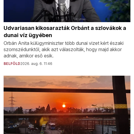
Udvariasan kikosarazták Orbánt a szlovákok a
dunai víz ügyében
Orbán Anita külügyminiszter több dunai vizet kért északi
szomszédunktól, akik azt válaszolták, hogy majd akkor
adnak, amikor eső esik.
BELFÖLD
2026. aug. 6. 11:46