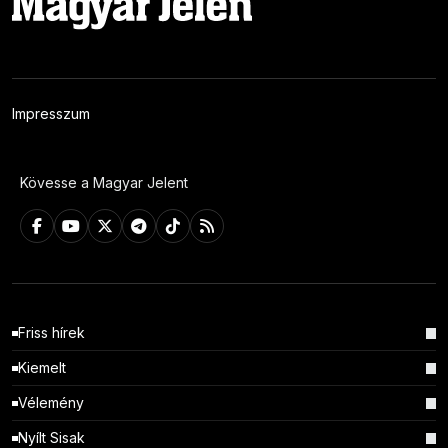
Impresszum
Kövesse a Magyar Jelent
Friss hírek
Kiemelt
Vélemény
Nyílt Sisak