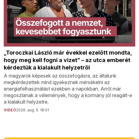
„Toroczkai László már évekkel ezelőtt mondta,
hogy meg kell fogni a vizet” – az utca emberét
kérdeztük a kialakult helyzetről
A magyarok képesek az összefogásra, az általunk
megkérdezettek mind igyekeznek mérsékelni az
energiafelhasználást ezekben a napokban. Arról már
megoszlanak a vélemények, hogy a kormány jól reagált-e
a kialakult helyzetre.
VIDEÓ
2026. aug. 5. 18:01