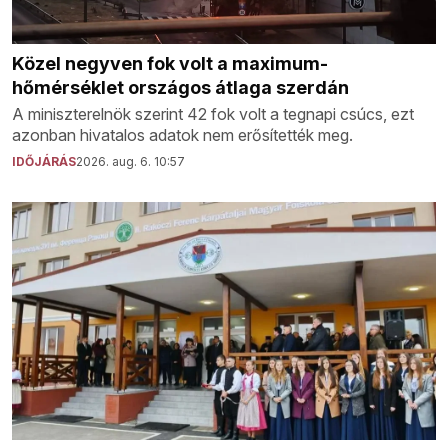
Közel negyven fok volt a maximum-
hőmérséklet országos átlaga szerdán
A miniszterelnök szerint 42 fok volt a tegnapi csúcs, ezt
azonban hivatalos adatok nem erősítették meg.
IDŐJÁRÁS
2026. aug. 6. 10:57