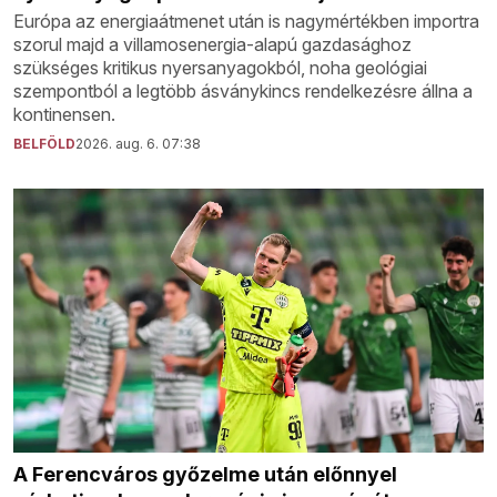
Európa az energiaátmenet után is nagymértékben importra
szorul majd a villamosenergia-alapú gazdasághoz
szükséges kritikus nyersanyagokból, noha geológiai
szempontból a legtöbb ásványkincs rendelkezésre állna a
kontinensen.
BELFÖLD
2026. aug. 6. 07:38
A Ferencváros győzelme után előnnyel