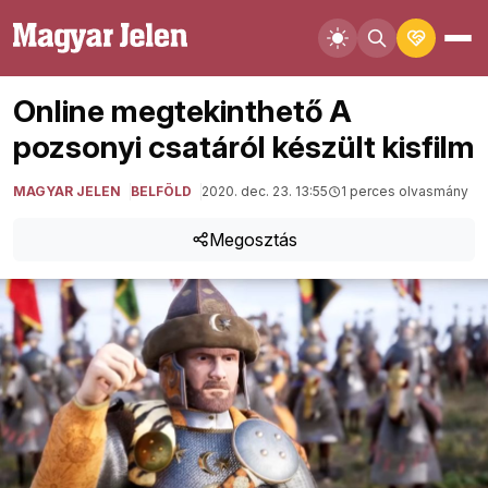
Online megtekinthető A
pozsonyi csatáról készült kisfilm
MAGYAR JELEN
BELFÖLD
2020. dec. 23. 13:55
1 perces olvasmány
Megosztás