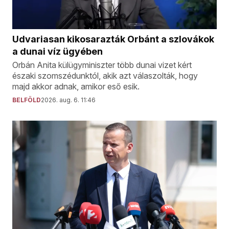
Udvariasan kikosarazták Orbánt a szlovákok
a dunai víz ügyében
Orbán Anita külügyminiszter több dunai vizet kért
északi szomszédunktól, akik azt válaszolták, hogy
majd akkor adnak, amikor eső esik.
BELFÖLD
2026. aug. 6. 11:46