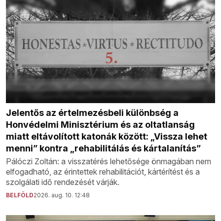
Jelentős az értelmezésbeli különbség a
Honvédelmi Minisztérium és az oltatlanság
miatt eltávolított katonák között: „Vissza lehet
menni” kontra „rehabilitálás és kártalanítás”
Pálóczi Zoltán: a visszatérés lehetősége önmagában nem
elfogadható, az érintettek rehabilitációt, kártérítést és a
szolgálati idő rendezését várják.
BELFÖLD
2026. aug. 10. 12:48