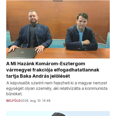
A Mi Hazánk Komárom-Esztergom
vármegyei frakciója elfogadhatatlannak
tartja Baka András jelölését
A képviselők szerint nem fejezheti ki a magyar nemzet
egységét olyan személy, aki relativizálta a kommunista
bűnöket.
BELFÖLD
2026. aug. 10. 14:48