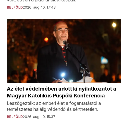
BELFÖLD
2026. aug. 10. 17:43
Az élet védelmében adott ki nyilatkozatot a
Magyar Katolikus Püspöki Konferencia
Leszögezték: az emberi élet a fogantatástól a
természetes halálig védendő és sérthetetlen.
BELFÖLD
2026. aug. 10. 15:37