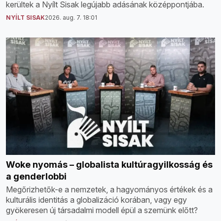
kerültek a Nyílt Sisak legújabb adásának középpontjába.
NYÍLT SISAK
2026. aug. 7. 18:01
Woke nyomás – globalista kultúragyilkosság és
a genderlobbi
Megőrizhetők-e a nemzetek, a hagyományos értékek és a
kulturális identitás a globalizáció korában, vagy egy
gyökeresen új társadalmi modell épül a szemünk előtt?