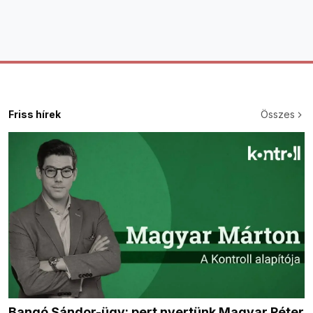
Friss hírek
Összes
Bangó Sándor-ügy: pert nyertünk Magyar Péter