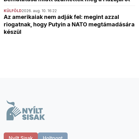
KÜLFÖLD
2026. aug. 10. 16:22
Az amerikaiak nem adják fel: megint azzal
riogatnak, hogy Putyin a NATO megtámadására
készül
Nyílt Sisak
Holtpont