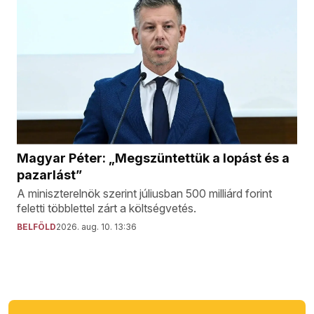
Magyar Péter: „Megszüntettük a lopást és a
pazarlást”
A miniszterelnök szerint júliusban 500 milliárd forint
feletti többlettel zárt a költségvetés.
BELFÖLD
2026. aug. 10. 13:36