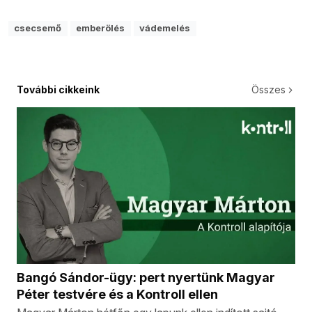
csecsemő
emberölés
vádemelés
További cikkeink
Összes
Bangó Sándor-ügy: pert nyertünk Magyar
Péter testvére és a Kontroll ellen