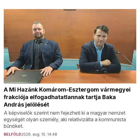
A Mi Hazánk Komárom-Esztergom vármegyei
frakciója elfogadhatatlannak tartja Baka
András jelölését
A képviselők szerint nem fejezheti ki a magyar nemzet
egységét olyan személy, aki relativizálta a kommunista
bűnöket.
BELFÖLD
2026. aug. 10. 14:48