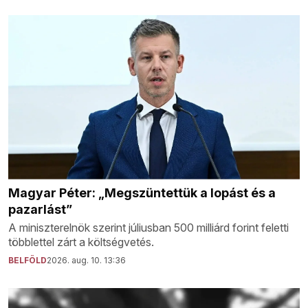
Magyar Péter: „Megszüntettük a lopást és a
pazarlást”
A miniszterelnök szerint júliusban 500 milliárd forint feletti
többlettel zárt a költségvetés.
BELFÖLD
2026. aug. 10. 13:36