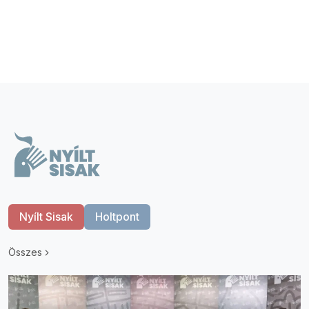
Nyílt Sisak
Holtpont
Összes