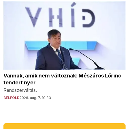
Vannak, amik nem változnak: Mészáros Lőrinc
tendert nyer
Rendszerváltás.
BELFÖLD
2026. aug. 7. 10:33