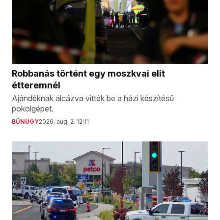
Robbanás történt egy moszkvai elit
étteremnél
Ajándéknak álcázva vitték be a házi készítésű
pokolgépet.
BŰNÜGY
2026. aug. 2. 12:11