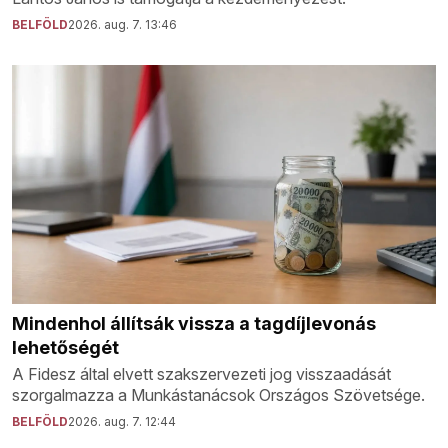
BELFÖLD
2026. aug. 7. 13:46
Mindenhol állítsák vissza a tagdíjlevonás
lehetőségét
A Fidesz által elvett szakszervezeti jog visszaadását
szorgalmazza a Munkástanácsok Országos Szövetsége.
BELFÖLD
2026. aug. 7. 12:44