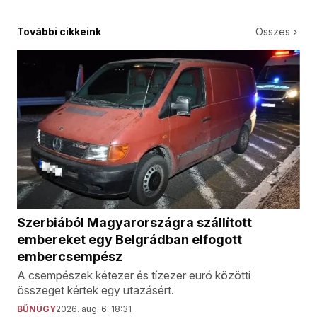
További cikkeink
Összes
Szerbiából Magyarországra szállított
embereket egy Belgrádban elfogott
embercsempész
A csempészek kétezer és tízezer euró közötti
összeget kértek egy utazásért.
BŰNÜGY
2026. aug. 6. 18:31