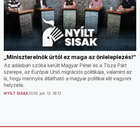
„Miniszterelnök úrtól ez maga az önleleplezés!”
Az adásban szóba került Magyar Péter és a Tisza Párt
szerepe, az Európai Unió migrációs politikája, valamint az
is, hogy mennyire átlátható a magyar politikai elit vagyoni
helyzete.
NYÍLT SISAK
2026. jún. 12. 18:12