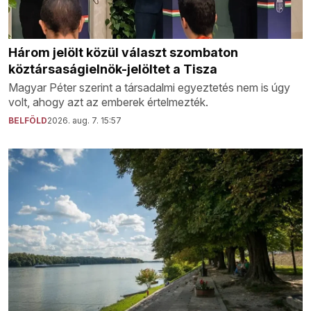
Három jelölt közül választ szombaton
köztársaságielnök-jelöltet a Tisza
Magyar Péter szerint a társadalmi egyeztetés nem is úgy
volt, ahogy azt az emberek értelmezték.
BELFÖLD
2026. aug. 7. 15:57