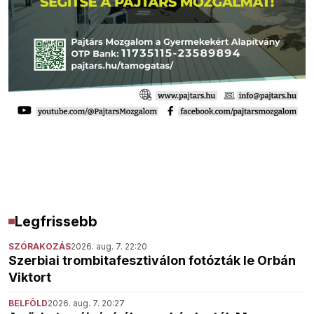
Legfrissebb
SZÓRAKOZÁS
2026. aug. 7. 22:20
Szerbiai trombitafesztiválon fotózták le Orbán
Viktort
BELFÖLD
2026. aug. 7. 20:27