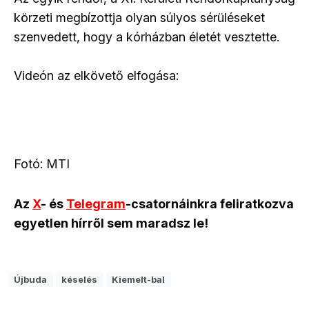
körzeti megbízottja olyan súlyos sérüléseket
szenvedett, hogy a kórházban életét vesztette.
Videón az elkövető elfogása:
Fotó: MTI
Az
X
- és
Telegram
-csatornáinkra feliratkozva
egyetlen hírről sem maradsz le!
Újbuda
késelés
Kiemelt-bal