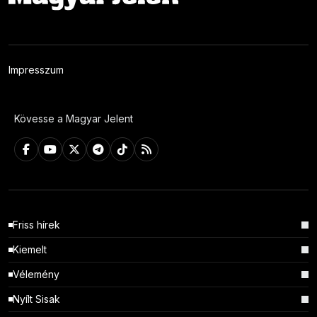
Impresszum
Kövesse a Magyar Jelent
Friss hírek
Kiemelt
Vélemény
Nyílt Sisak