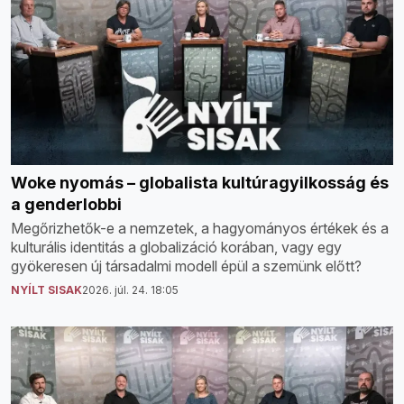
Woke nyomás – globalista kultúragyilkosság és
a genderlobbi
Megőrizhetők-e a nemzetek, a hagyományos értékek és a
kulturális identitás a globalizáció korában, vagy egy
gyökeresen új társadalmi modell épül a szemünk előtt?
NYÍLT SISAK
2026. júl. 24. 18:05