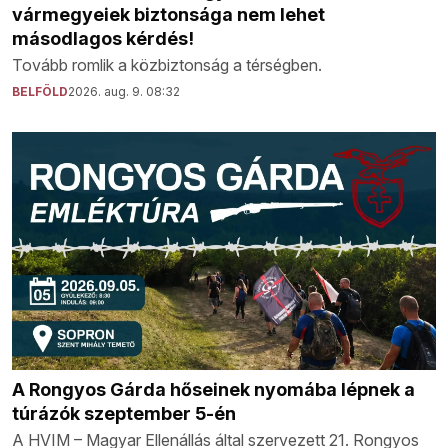
vármegyeiek biztonsága nem lehet
másodlagos kérdés!
Tovább romlik a közbiztonság a térségben.
BELFÖLD
2026. aug. 9. 08:32
A Rongyos Gárda hőseinek nyomába lépnek a
túrázók szeptember 5-én
A HVIM – Magyar Ellenállás által szervezett 21. Rongyos