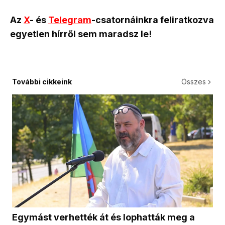
Az
X
- és
Telegram
-csatornáinkra feliratkozva
egyetlen hírről sem maradsz le!
További cikkeink
Összes
Egymást verhették át és lophatták meg a