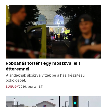
Robbanás történt egy moszkvai elit
étteremnél
Ajándéknak álcázva vitték be a házi készítésű
pokolgépet.
BŰNÜGY
2026. aug. 2. 12:11