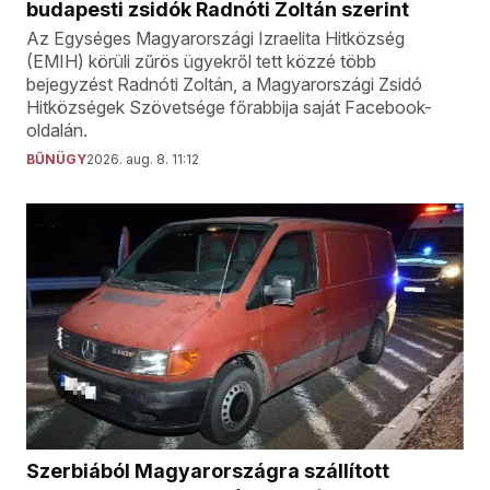
budapesti zsidók Radnóti Zoltán szerint
Az Egységes Magyarországi Izraelita Hitközség
(EMIH) körüli zűrös ügyekről tett közzé több
bejegyzést Radnóti Zoltán, a Magyarországi Zsidó
Hitközségek Szövetsége főrabbija saját Facebook-
oldalán.
BŰNÜGY
2026. aug. 8. 11:12
Szerbiából Magyarországra szállított