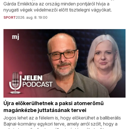
Gárda Emléktúra az ország minden pontjáról hívja a
nyugati végek védelmezői előtt tisztelegni vágyókat.
SPORT
2026. aug. 8. 19:00
Újra előkerülhetnek a paksi atomerőmű
magánkézbe juttatásának tervei
Jogos lehet az a félelem is, hogy előkerülhet a balliberális
Bajnai-kormány egykori terve, amely arról szólt, hogy a